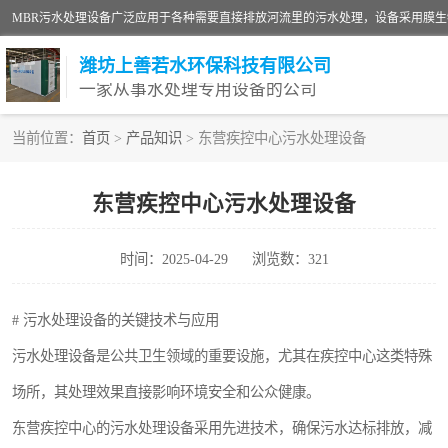
潍坊上善若水环保科技有限公司
一家从事水处理专用设备的公司
当前位置：
首页
>
产品知识
> 东营疾控中心污水处理设备
污水处理设备
东营疾控中心污水处理设备
生活污水处理设备
时间：2025-04-29
浏览数：321
洗涤污水处理设备
诊所门诊污水处理设备
# 污水处理设备的关键技术与应用
污水处理设备是公共卫生领域的重要设施，尤其在疾控中心这类特殊
养殖污水处理设备
场所，其处理效果直接影响环境安全和公众健康。
一体化污水处理设备
东营疾控中心的污水处理设备采用先进技术，确保污水达标排放，减