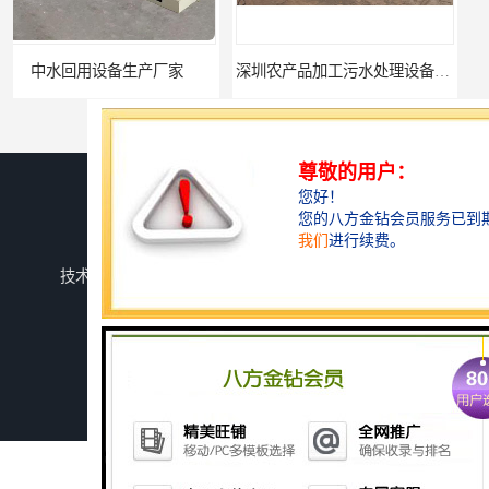
深圳农产品加工污水处理设备厂家
您是第
740130
位访客
版权所有 ©2026-08-07
鲁ICP备2024134526号-1
潍坊上善若水环保科技有限公司
保留所有权利.
技术支持：
八方资源网
免责声明
管理员入口
网站地图
深圳豆制品加工污水处理设备厂家
广州长沙体检中心污水处理设备厂家