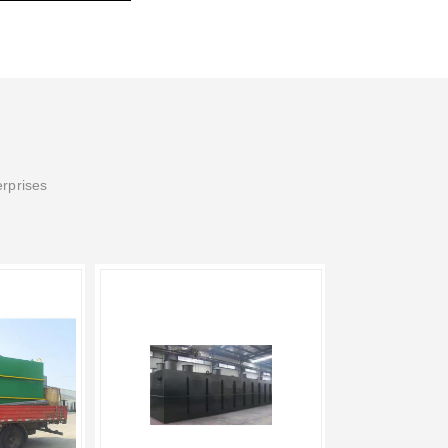
erprises