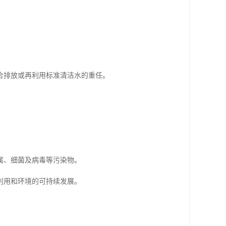
合排放或再利用标准清洁水的重任。
属、细菌及病毒等污染物。
利用和环境的可持续发展。