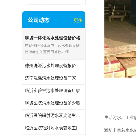
公司动态
更多
聊城一体化污水处理设备价格
在现代环保体系中，污水处理设备
扮演着至关重要的角色。作..
德州洗涤污水处理设备报价
济宁洗涤污水处理设备厂家
临沂实验室污水处理设备厂家
聊城医院污水处理设备多少钱
临沂医院辐射污水衰变池生产厂家
生活污水、工业
临沂医院辐射污水衰变池工厂
潍坊上善若水水