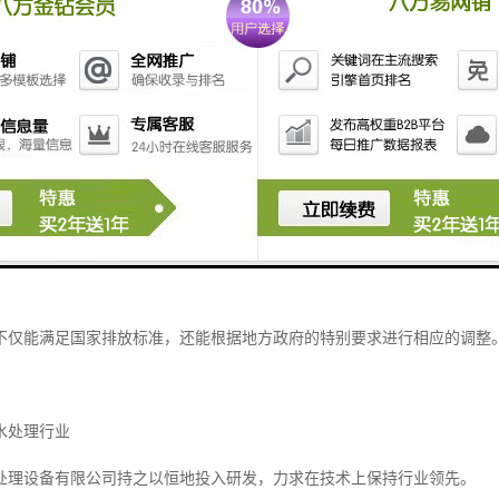
分析
的省会，近年来经济快速发展，城市建设不断扩张，随之而来的生活污水
济南市每年产生的污水量呈现逐年递增的趋势，这对污水处理设施的建设
潍坊上善若水的污水处理设备以其优良的性能和合理的价格，正逐渐成为
不仅能满足国家排放标准，还能根据地方政府的特别要求进行相应的调整
水处理行业
处理设备有限公司持之以恒地投入研发，力求在技术上保持行业领先。