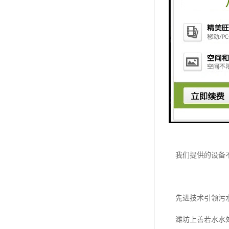
济南市场的需求
济南作为山东省
根据相关数据，
在这种背景下，
择。
我们提供的设备
先进技术引领污
潍坊上善若水水