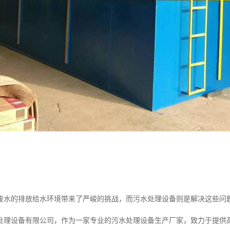
废水的排放给水环境带来了严峻的挑战，而污水处理设备则是解决这些问
处理设备有限公司，作为一家专业的污水处理设备生产厂家，致力于提供