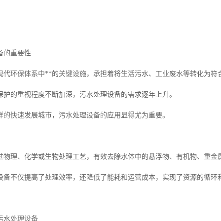
备的重要性
现代环保体系中**的关键设施，承担着将生活污水、工业废水等转化为符
保护的重视程度不断加深，污水处理设备的需求逐年上升。
样的快速发展城市，污水处理设备的应用显得尤为重要。
过物理、化学或生物处理工艺，有效去除水体中的悬浮物、有机物、重金
设备不仅提高了处理效率，还降低了能耗和运营成本，实现了资源的循环
污水处理设备