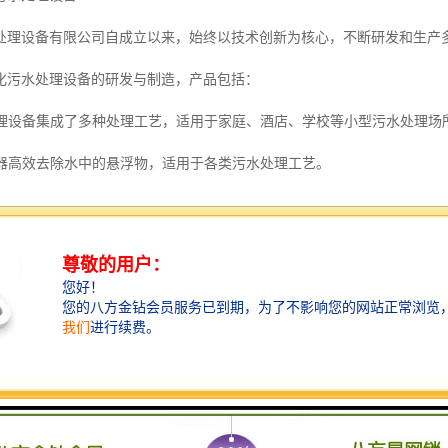
处理设备有限公司自成立以来，始终以技术创新为核心，不断研发和生产
化污水处理设备的研发与制造，产品包括：
水处理设备集成了多种处理工艺，适用于家庭、酒店、学校等小型污水处理场
过滤器高效去除水中的悬浮物，适用于各类污水处理工艺。
器和微电解反应器针对难降解有机物的处理，能够有效提升污水处理效果。
设备高效脱水，降低污泥体积，便于后续处理和处置。
备有效去除处理过程中的异味，改善环境卫生。
素质的管理人才和工程技术人才，确保每一台设备都经过严格的质量把控
视售后服务，可以根据用户的需求提供定制化的水处理方案，确保设备的