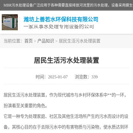
潍坊上善若水环保科技有限公司
一家从事水处理专用设备的公司
当前位置：
首页
>
产品知识
> 居民生活污水处理装置
污水处理设备
居民生活污水处理装置
生活污水处理设备
时间：2025-01-07
浏览数：339
洗涤污水处理设备
诊所门诊污水处理设备
居民生活污水处理装置，作为现代城市与乡村环保体系中**的一环，
扮演着至关重要的角色。
养殖污水处理设备
它是一种专为处理家庭、社区及其他生活场所产生的污水而设计的设
一体化污水处理设备
备，其核心目的在于去除污水中的有害物质与污染物，使水质达到环