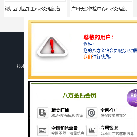
深圳豆制品加工污水处理设备厂家
广州长沙体检中心污水处理设备厂家
您是第
738949
位访客
版权所有 ©2026-08-06
鲁ICP备2024134526号-1
潍坊上善若水环保科技有限公司
保留所有权利.
技术支持：
八方资源网
免责声明
管理员入口
网站地图
广州玻璃钢化粪池
深圳旅游景区污水处理设备厂家