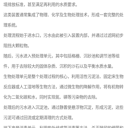
境排放标准，甚至满足再利用的水质要求。
医院辐射污水衰变池
这类装置通常集成了物理、化学及生物处理技术，形成一套完整的处
理系统。
处理流程始于进水口，污水由此被引入装置内部，并通过过滤网初步
阻挡大颗粒物。
随后，污水进入预处理单元，其中包括格栅、沉砂池和调节池等组
件，用于去除较大的固体杂质、沉积的沙石以及平衡水质水量。
生物处理单元是整个处理过程的核心，利用活性污泥法、固定床生物
反应器或人工湿地等生物方法，通过微生物的降解作用，将有机物转
化为二氧化碳和水，同时实现氮、磷等污染物的去除。
处理后的污水进入沉淀池，通过静置使悬浮物沉淀，形成污泥，这些
污泥可通过回流或定期清理的方式处理。