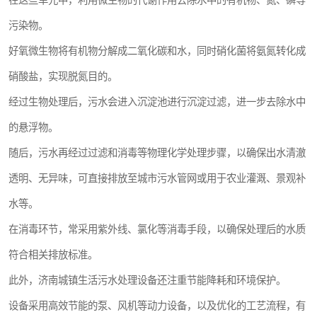
在这些单元中，利用微生物的代谢作用去除水中的有机物、氮、磷等
污染物。
好氧微生物将有机物分解成二氧化碳和水，同时硝化菌将氨氮转化成
硝酸盐，实现脱氮目的。
经过生物处理后，污水会进入沉淀池进行沉淀过滤，进一步去除水中
的悬浮物。
随后，污水再经过过滤和消毒等物理化学处理步骤，以确保出水清澈
透明、无异味，可直接排放至城市污水管网或用于农业灌溉、景观补
水等。
在消毒环节，常采用紫外线、氯化等消毒手段，以确保处理后的水质
符合相关排放标准。
此外，济南城镇生活污水处理设备还注重节能降耗和环境保护。
设备采用高效节能的泵、风机等动力设备，以及优化的工艺流程，有