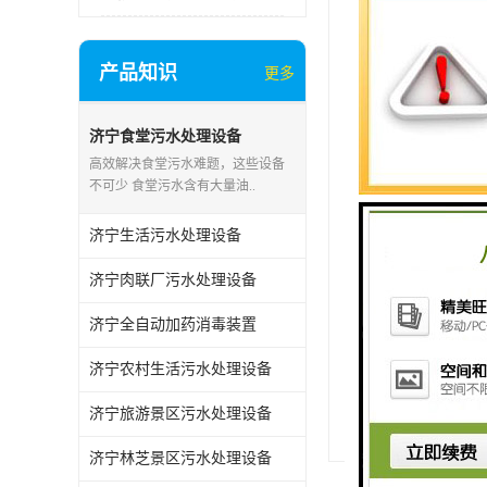
防腐蚀材质能耐
产品知识
更多
标准化接口设计
这类设备已形成日
济宁食堂污水处理设备
高效解决食堂污水难题，这些设备
未来技术升级将
不可少 食堂污水含有大量油..
实验室污水处理
济宁生活污水处理设备
济宁肉联厂污水处理设备
http://www.wfsrs
济宁全自动加药消毒装置
济宁农村生活污水处理设备
上一篇：
山东村
济宁旅游景区污水处理设备
下一篇：
滨州牙
济宁林芝景区污水处理设备