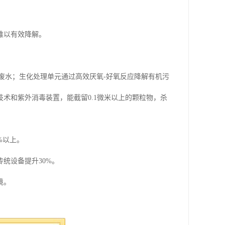
难以有效降解。
。
废水；生化处理单元通过高效厌氧-好氧反应降解有机污
术和紫外消毒装置，能截留0.1微米以上的颗粒物，杀
%以上。
统设备提升30%。
境。
动保护机制。