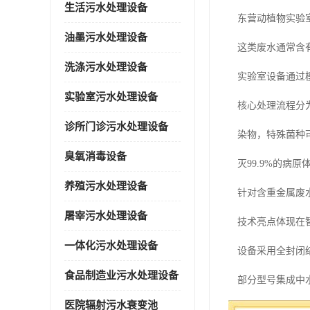
生活污水处理设备
东营动植物实验
油墨污水处理设备
这类废水通常含
洗涤污水处理设备
实验室设备通过
实验室污水处理设备
核心处理流程分
诊所门诊污水处理设备
染物，特殊菌种
臭氧消毒设备
灭99.9%的病原
养殖污水处理设备
针对含重金属废
屠宰污水处理设备
技术亮点体现在
一体化污水处理设备
设备采用全封闭
食品制造业污水处理设备
部分型号集成中
医院辐射污水衰变池
安全设计方面，