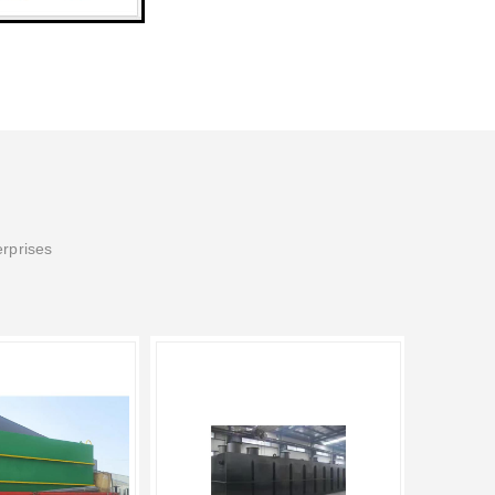
erprises