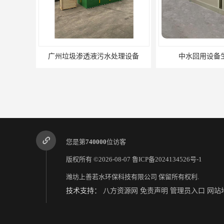
广州垃圾渗透液污水处理设备
中水回用设备
您是第
740000
位访客
版权所有 ©2026-08-07
鲁ICP备2024134526号-1
潍坊上善若水环保科技有限公司
保留所有权利.
技术支持：
八方资源网
免责声明
管理员入口
网站
广州玻璃钢化粪池
深圳旅游景区污水