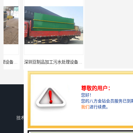
深圳豆制品加工污水处理设备厂家
广州长沙体检中心污水处理设备厂家
您是第
739665
位访客
版权所有 ©2026-08-07
鲁ICP备2024134526号-1
潍坊上善若水环保科技有限公司
保留所有权利.
技术支持：
八方资源网
免责声明
管理员入口
网站地图