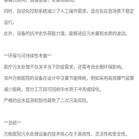
装箱式结构，运输便捷，安装周期短。
同时，自动化控制系统减少了人工操作需求，适合在应急场景下稳定
运行。
此外，设备的抗冲击负荷能力强，能够适应污水量和水质的波动。
**环保与可持续性考量**
医疗污水处理不仅关乎当下防疫需求，还需考虑长期环保影响。
滨州方舱医院的设备在设计中注重节能降耗，例如采用高效曝气装置
减少能耗，部分工艺段可回收中水用于冲洗或绿化。
严格的出水监测机制也避免了二次污染风险。
**总结**
方舱医院污水处理设备的技术核心在于高效性、灵活性和安全性。