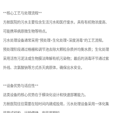
医院辐射污水衰变池
**核心工艺与处理流程**
方舱医院的污水主要包含生活污水和医疗废水，具有有机物浓度高、
可能携带病原微生物等特点。
污水处理设备通常采用“预处理+生化处理+深度消毒”的工艺流程。
预处理阶段通过格栅和调节池去除大颗粒杂质并均衡水质；生化处理
采用活性污泥法或生物膜法降解有机污染物；最后的消毒环节通过紫
外线、次氯酸钠等方式杀灭病原体，确保出水安全。
**设备优势与适应性**
这类设备的核心优势在于模块化设计和快速部署能力。
方舱医院往往需要在短时间内建成投用，污水处理设备采用一体化集