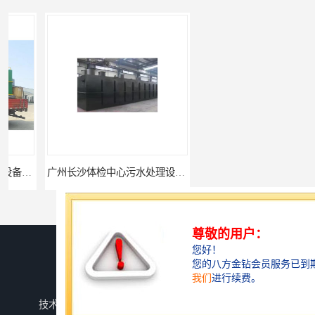
广州长沙体检中心污水处理设备厂家
广州玻璃钢化粪池
您是第
742891
位访客
版权所有 ©2026-08-09
鲁ICP备2024134526号-1
潍坊上善若水环保科技有限公司
保留所有权利.
技术支持：
八方资源网
免责声明
管理员入口
网站地图