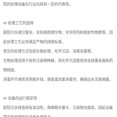
院的处理设备在行业内具有一定的代表性。
医院辐射污水衰变池
## 处理工艺的选择
医院污水成分复杂，含有病原微生物、化学药剂和放射性物质等，因
此处理工艺必须满足严格的排放标准。
常见的处理方式包括生物处理、化学沉淀、消毒杀菌等。
生物处理适用于有机污染物降解，而化学沉淀能有效去除重金属和药
物残留。
消毒环节通常采用紫外线、臭氧或含氯消毒剂，确保出水无致病菌。
## 设备的运行稳定性
医院污水排放具有波动性，高峰期水量大、污染物浓度高，因此设备