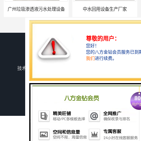
广州垃圾渗透液污水处理设备
中水回用设备生产厂家
您是第
743995
位访客
版权所有 ©2026-08-10
鲁ICP备2024134526号-1
潍坊上善若水环保科技有限公司
保留所有权利.
技术支持：
八方资源网
免责声明
管理员入口
网站地图
深圳农产品加工污水处理设备厂家
深圳豆制品加工污水处理设备厂家