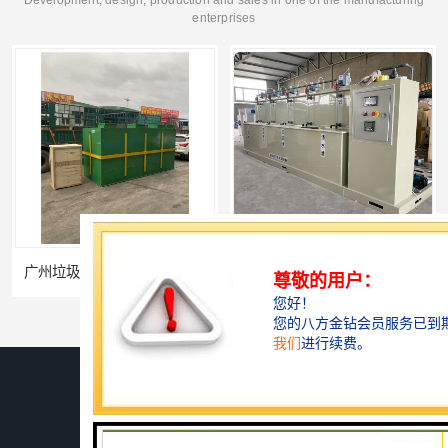
Development, design, production and sales in one of the manufacturing
enterprises
中水回用设备生产厂家
深圳农产品加工污水处理设备厂家
您是第
742024
位访客
版权所有 ©2026-08-09
鲁ICP备2024134526号-1
潍坊上善若水环保科技有限公司
保留所有权利.