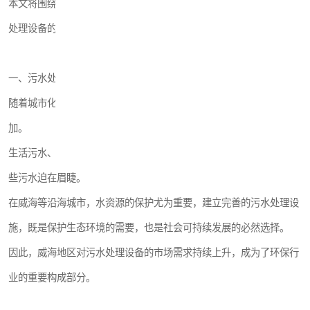
本文将围绕“威海实验室污水处理设备多少钱”为主题，深入探讨污水
处理设备的重要性，并介绍我公司的产品及服务。
一、污水处理设备的市场需求
随着城市化进程的加快和工业化水平的提高，污水的产生量日益增
加。
生活污水、工业废水等污染水体对生态环境造成了严重威胁，处理这
些污水迫在眉睫。
在威海等沿海城市，水资源的保护尤为重要，建立完善的污水处理设
施，既是保护生态环境的需要，也是社会可持续发展的必然选择。
因此，威海地区对污水处理设备的市场需求持续上升，成为了环保行
业的重要构成部分。