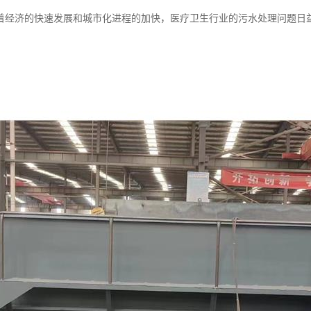
着经济的快速发展和城市化进程的加快，医疗卫生行业的污水处理问题日