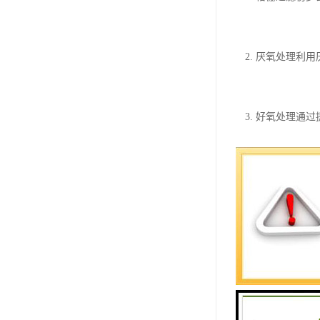
2. 厌氧处理
3. 好氧处理
4. 膜生物反
5. 污泥脱水
三、影响污水处