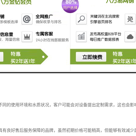
处理设备价格受多种因素影响，主要包括：
不同类型的污水处理设备价格差异较大，例如一体化污水处理设备通常比传
价比更高。
设备的处理能力直接影响其价格，处理能力越大，设备的制作成本和材料成本
采用先进技术的污水处理设备，虽然初期投入较高，但其后期运营成本较低，
根据不同的使用环境和水质状况，客户可能会对设备提出定制需求，这也会影
选择具有良好售后服务保障的品牌，虽然初期价格可能稍高，但能够有效减