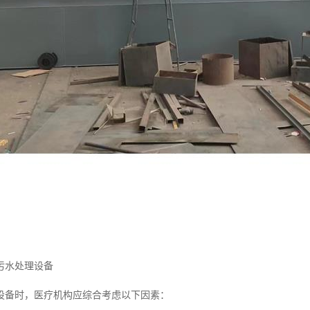
污水处理设备
设备时，医疗机构应综合考虑以下因素：