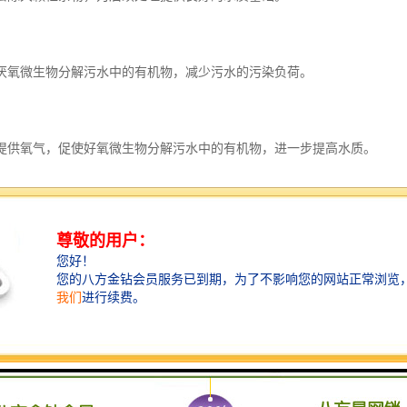
利用厌氧微生物分解污水中的有机物，减少污水的污染负荷。
通过提供氧气，促使好氧微生物分解污水中的有机物，进一步提高水质。
应器这是当前较为先进的污水处理技术，具有良好的过滤效果，能够去除水
处理后产生的污泥需要进一步处理，污泥脱水设备能够将其浓缩，减少处理和
理设备价格的因素