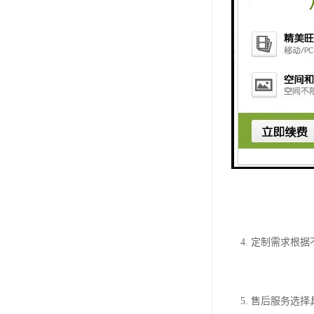
济宁地区的污水
1. 设备类型
的优点使得其性
2. 处理能力
3. 技术水平
4. 定制需求
5. 售后服务