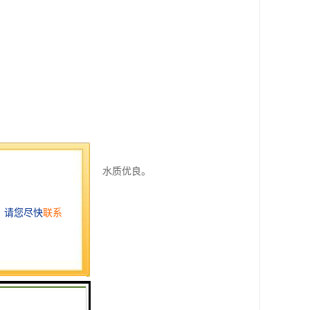
中的细菌和病毒，确保出水水质优良。
处置的难度。