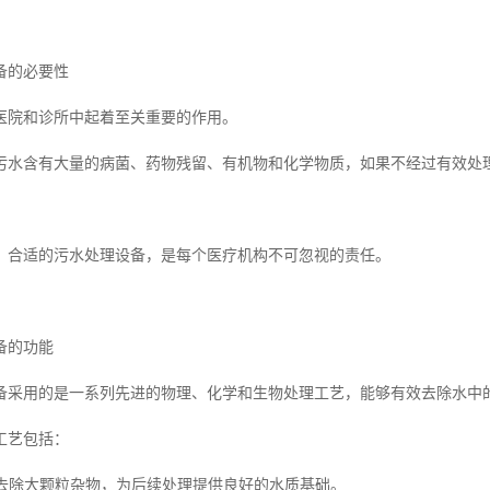
备的必要性
医院和诊所中起着至关重要的作用。
污水含有大量的病菌、药物残留、有机物和化学物质，如果不经过有效处
、合适的污水处理设备，是每个医疗机构不可忽视的责任。
备的功能
备采用的是一系列先进的物理、化学和生物处理工艺，能够有效去除水中
工艺包括：
初步去除大颗粒杂物，为后续处理提供良好的水质基础。