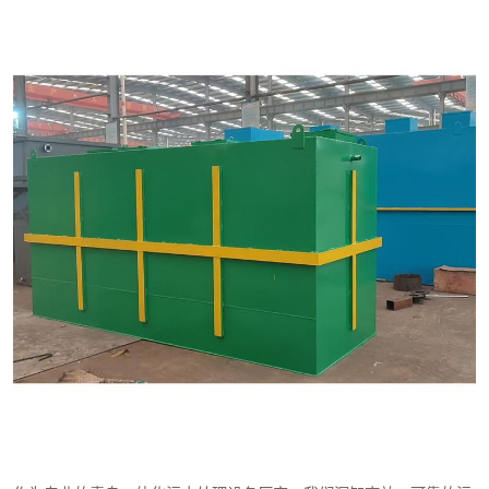
医院辐射污水衰变池