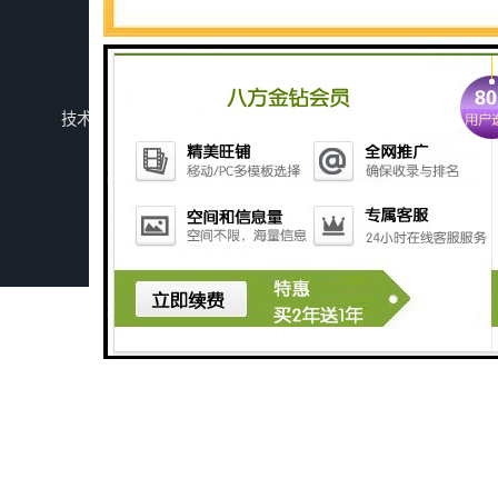
您是第
743186
位访客
版权所有 ©2026-08-09
鲁ICP备2024134526号-1
潍坊上善若水环保科技有限公司
保留所有权利.
技术支持：
八方资源网
免责声明
管理员入口
网站地图
深圳豆制品加工污水处理设备厂家
广州长沙体检中心污水处理设备厂家
广州玻璃钢化粪池
深圳旅游景区污水处理设备厂家