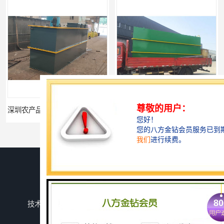
深圳农产品加工污水处理设备厂家
深圳豆制品加工污水处理设备厂家
您是第
742874
位访客
版权所有 ©2026-08-09
鲁ICP备2024134526号-1
潍坊上善若水环保科技有限公司
保留所有权利.
技术支持：
八方资源网
免责声明
管理员入口
网站地图