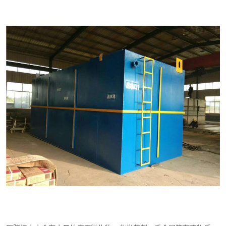
医院辐射污水衰变池