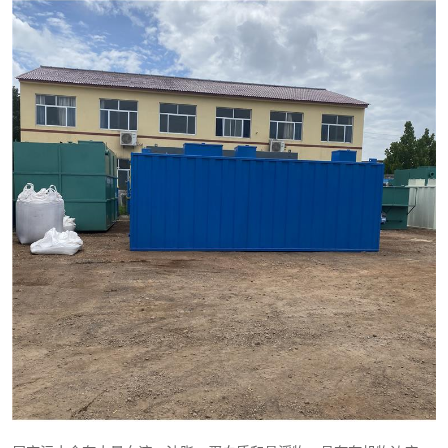
医院辐射污水衰变池