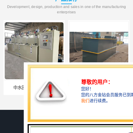
Development, design, production and sales in one of the manufacturing
enterprises
深圳农产品加工污水处理设备厂家
深圳豆制品加工污水处理设备厂家
您是第
739657
位访客
版权所有 ©2026-08-07
鲁ICP备2024134526号-1