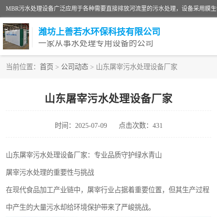
潍坊上善若水环保科技有限公司
一家从事水处理专用设备的公司
当前位置：
首页
>
公司动态
> 山东屠宰污水处理设备厂家
污水处理设备
山东屠宰污水处理设备厂家
生活污水处理设备
时间：2025-07-09
点击次数：431
洗涤污水处理设备
诊所门诊污水处理设备
山东屠宰污水处理设备厂家：专业品质守护绿水青山
屠宰污水处理的重要性与挑战
养殖污水处理设备
在现代食品加工产业链中，屠宰行业占据着重要位置，但其生产过程
一体化污水处理设备
中产生的大量污水却给环境保护带来了严峻挑战。