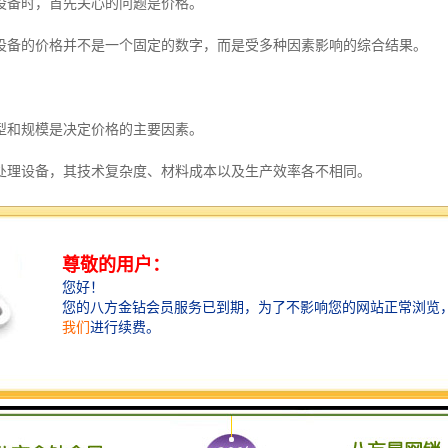
设备时，首先关心的问题是价格。
设备的价格并不是一个固定的数字，而是受多种因素影响的综合结果。
型和规模是决定价格的主要因素。
处理设备，其技术复杂度、材料成本以及生产效率各不相同。
水处理设备与纤维转盘过滤器的造价就有明显差异。
的大小也会直接影响价格，日处理量越大的设备，其造价自然越高。
和工艺要求也会对价格产生重要影响。
，越来越多的新技术被应用于污水处理领域，例如微电解反应器和膜生物
然提高了处理效率和水质标准，但也相应增加了设备的制造成本。