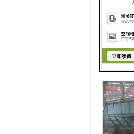
因此，技术含量
此外，材质的选
优质的材料能够
例如，采用耐腐