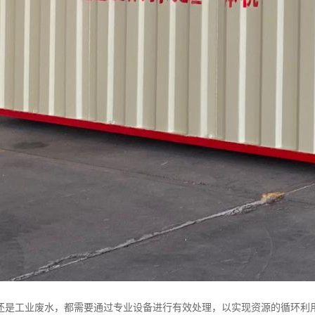
还是工业废水，都需要通过专业设备进行有效处理，以实现资源的循环利