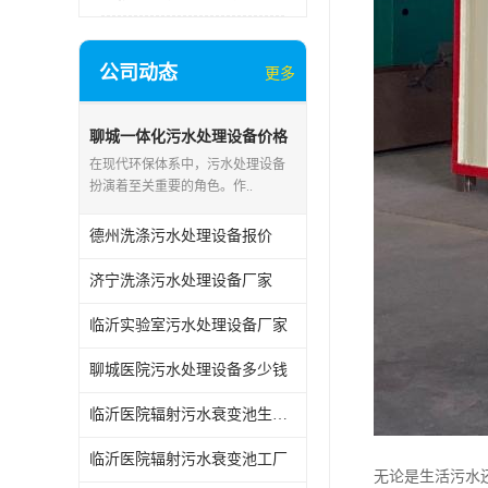
公司动态
更多
聊城一体化污水处理设备价格
在现代环保体系中，污水处理设备
扮演着至关重要的角色。作..
德州洗涤污水处理设备报价
济宁洗涤污水处理设备厂家
临沂实验室污水处理设备厂家
聊城医院污水处理设备多少钱
临沂医院辐射污水衰变池生产厂家
临沂医院辐射污水衰变池工厂
无论是生活污水