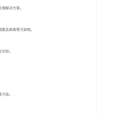
处理解决方案。
细菌及病毒等污染物。
全达标。
重污染。