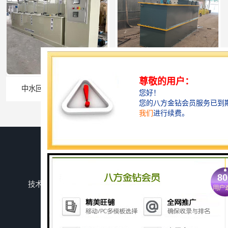
深圳农产品加工污水处理设备厂家
深圳豆制品加工污水处理设备厂家
您是第
741088
位访客
版权所有 ©2026-08-08
鲁ICP备2024134526号-1
潍坊上善若水环保科技有限公司
保留所有权利.
技术支持：
八方资源网
免责声明
管理员入口
网站地图
广州长沙体检中心污水处理设备厂家
广州玻璃钢化粪池