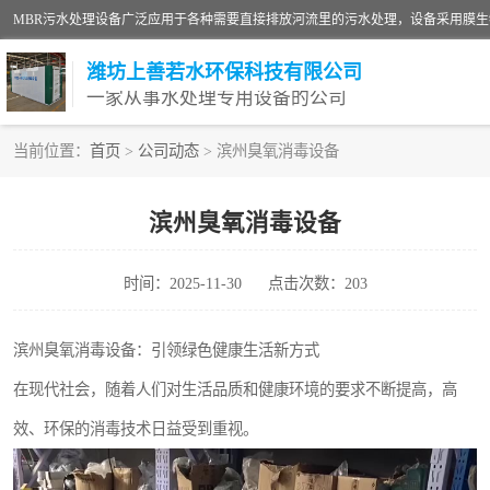
潍坊上善若水环保科技有限公司
一家从事水处理专用设备的公司
当前位置：
首页
>
公司动态
> 滨州臭氧消毒设备
污水处理设备
滨州臭氧消毒设备
生活污水处理设备
时间：2025-11-30
点击次数：203
洗涤污水处理设备
诊所门诊污水处理设备
滨州臭氧消毒设备：引领绿色健康生活新方式
在现代社会，随着人们对生活品质和健康环境的要求不断提高，高
养殖污水处理设备
效、环保的消毒技术日益受到重视。
一体化污水处理设备