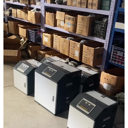
医院辐射污水衰变池