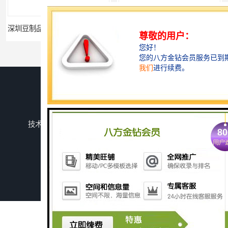
深圳豆制品加工污水处理设备厂家
广州长沙体检中心污水处理设备厂家
您是第
741261
位访客
版权所有 ©2026-08-08
鲁ICP备2024134526号-1
潍坊上善若水环保科技有限公司
保留所有权利.
技术支持：
八方资源网
免责声明
管理员入口
网站地图
广州玻璃钢化粪池
深圳旅游景区污水处理设备厂家