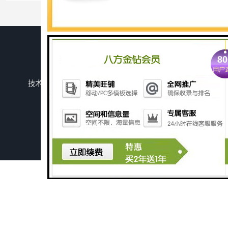
您是第
742853
位访客
版权所有 ©2026-08-09
鲁ICP备2024134526号-1
潍坊上善若水环保科技有限公司
保留所有权利.
技术支持：
八方资源网
免责声明
管理员入口
网站地图
深圳豆制品加工污水处理设备厂家
广州长沙体检中心污水处理设备厂家