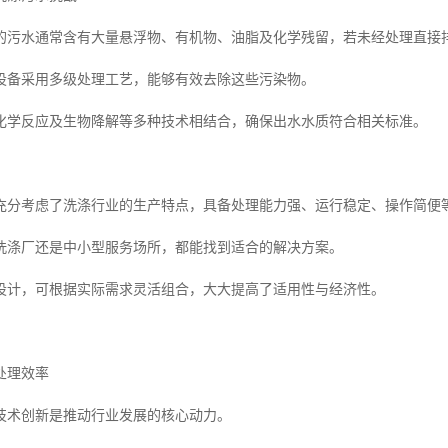
的污水通常含有大量悬浮物、有机物、油脂及化学残留，若未经处理直接
设备采用多级处理工艺，能够有效去除这些污染物。
化学反应及生物降解等多种技术相结合，确保出水水质符合相关标准。
充分考虑了洗涤行业的生产特点，具备处理能力强、运行稳定、操作简便
洗涤厂还是中小型服务场所，都能找到适合的解决方案。
设计，可根据实际需求灵活组合，大大提高了适用性与经济性。
处理效率
技术创新是推动行业发展的核心动力。