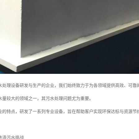
水处理设备研发与生产的企业，我们始终致力于为各领域提供高效、可靠
水量较大的领域之一，其污水处理问题尤为重要。
业的特点，研发了一系列专业设备，旨在帮助客户实现环保达标与资源节
洗涤污水挑战