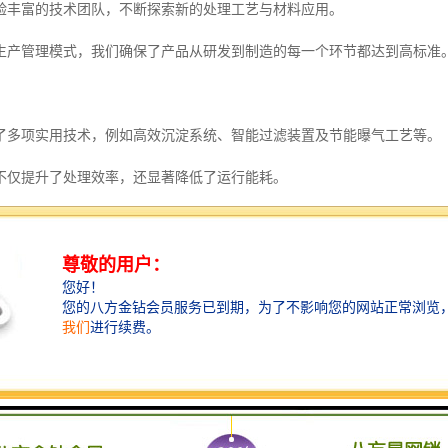
验丰富的技术团队，不断探索新的处理工艺与材料应用。
生产管理模式，我们确保了产品从研发到制造的每一个环节都达到高标准
了多项实用技术，例如高效沉淀系统、智能过滤装置及节能曝气工艺等。
不仅提升了处理效率，还显著降低了运行能耗。
实用性与可靠性，力求在保证处理效果的同时，帮助客户控制运营成本。
多样需求
涤企业的生产流程和污水特性都有所不同，因此我们提供个性化的解决方
可以根据客户的现场实际情况，进行专业评估与方案设计。
艺配置，我们都力求做到经济实用、高效稳定。