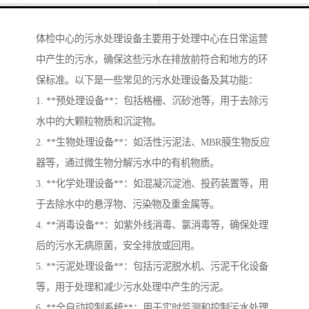
体检中心的污水处理设备主要用于处理中心在日常运营
中产生的污水，确保这些污水在排放前符合和地方的环
保标准。以下是一些常见的污水处理设备及其功能：
1. **预处理设备**：包括格栅、沉砂池等，用于去除污
水中的大颗粒物质和沉淀物。
2. **生物处理设备**：如活性污泥法、MBR膜生物反应
器等，通过微生物分解污水中的有机物质。
3. **化学处理设备**：如混凝沉淀池、投药装置等，用
于去除水中的悬浮物、污染物及重金属等。
4. **消毒设备**：如紫外线消毒、氯消毒等，确保处理
后的污水无病原菌，安全排放或回用。
5. **污泥处理设备**：包括污泥脱水机、污泥干化设备
等，用于处理和减少污水处理中产生的污泥。
6. **全自动控制系统**：用于实时监测和控制污水处理