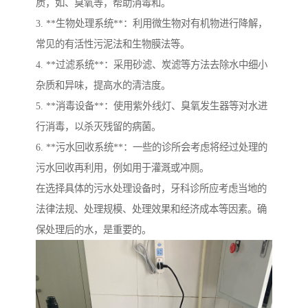
质，如、臭氧等，帮助消毒和。
3. **生物处理系统**：利用微生物对有机物进行降解，
常见的有活性污泥法和生物膜法等。
4. **过滤系统**：采用砂滤、炭滤等方法去除水中细小
杂质和异味，提高水的清洁度。
5. **消毒设备**：使用紫外线灯、臭氧发生器等对水进
行消毒，以杀灭残留的病菌。
6. **污水回收系统**：一些的诊所会考虑将经过处理的
污水回收再利用，例如用于灌溉或冲厕。
在选择具体的污水处理设备时，牙科诊所应考虑当地的
法律法规、处理规模、处理效果和经济成本等因素。确
保处理后的水，是重要的。