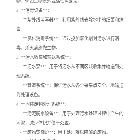
物，例如生物滤池或活性污泥法。
2. **消毒设备**：
- **紫外线消毒器**：利用紫外线去除水中的细菌和病
毒。
- **氯化消毒系统**：通过投加氯化剂对污水进行消
毒，杀灭病原微生物。
3. **污水收集和输送系统**：
- **污水泵**：用于将污水从不同区域收集并输送到处
理系统。
- **管道系统**：保证污水从各个采集点安全、地输送
到处理设备。
4. **固体废物处理系统**：
- **污泥脱水设备**：用于处理污水处理过程中产生的
污泥，减少体积并便于处置。
- **废物焚烧炉**：用于处理难以降解的废物。