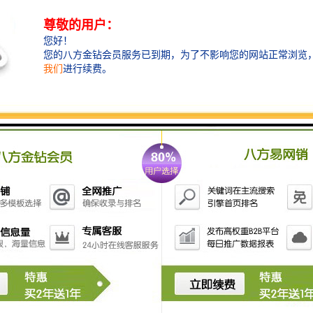
7. **污泥处理设备**：包括污泥去水机、污泥干化设备
等，对产生的污泥进行处理和减量。
8. **污水消毒设备**：常用的方法有氯消毒、臭氧消毒
和紫外线消毒，用于去除水中的病原微生物。
9. **热处理设备**：在某些情况下，可能需要采用热处
理方法来降解难以处理的有机物。
采用适当的污水处理设备可以有效地降低造纸厂废水对
环境的影响，同时也能实现水资源的循环利用。随着环
保要求的提高，许多造纸厂也在探索新的污水处理技术
与设备，以提高处理效率和降低处理成本。