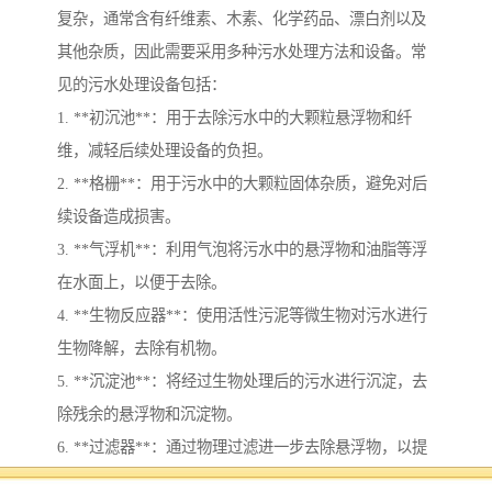
复杂，通常含有纤维素、木素、化学药品、漂白剂以及
其他杂质，因此需要采用多种污水处理方法和设备。常
见的污水处理设备包括：
1. **初沉池**：用于去除污水中的大颗粒悬浮物和纤
维，减轻后续处理设备的负担。
2. **格栅**：用于污水中的大颗粒固体杂质，避免对后
续设备造成损害。
3. **气浮机**：利用气泡将污水中的悬浮物和油脂等浮
在水面上，以便于去除。
4. **生物反应器**：使用活性污泥等微生物对污水进行
生物降解，去除有机物。
5. **沉淀池**：将经过生物处理后的污水进行沉淀，去
除残余的悬浮物和沉淀物。
6. **过滤器**：通过物理过滤进一步去除悬浮物，以提
高水质。