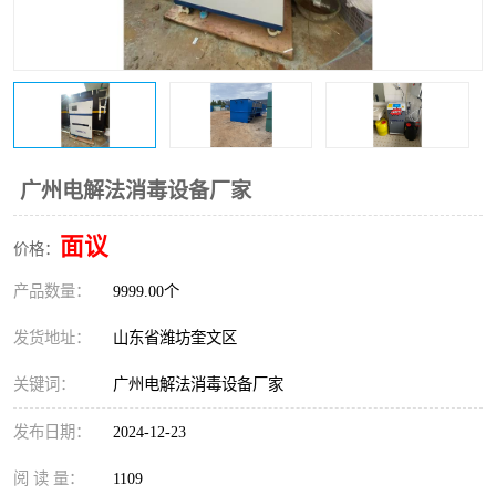
医院辐射污水衰变池
广州电解法消毒设备厂家
面议
价格：
产品数量：
9999.00个
发货地址：
山东省潍坊奎文区
关键词：
广州电解法消毒设备厂家
发布日期：
2024-12-23
阅 读 量：
1109