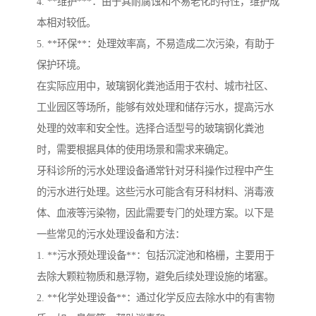
4. **维护***：由于其耐腐蚀和不易老化的特性，维护成
本相对较低。
5. **环保**：处理效率高，不易造成二次污染，有助于
保护环境。
在实际应用中，玻璃钢化粪池适用于农村、城市社区、
工业园区等场所，能够有效处理和储存污水，提高污水
处理的效率和安全性。选择合适型号的玻璃钢化粪池
时，需要根据具体的使用场景和需求来确定。
牙科诊所的污水处理设备通常针对牙科操作过程中产生
的污水进行处理。这些污水可能含有牙科材料、消毒液
体、血液等污染物，因此需要专门的处理方案。以下是
一些常见的污水处理设备和方法：
1. **污水预处理设备**：包括沉淀池和格栅，主要用于
去除大颗粒物质和悬浮物，避免后续处理设施的堵塞。
2. **化学处理设备**：通过化学反应去除水中的有害物