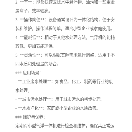
2. **率**：能够快速去除水中悬浮物、油污和一些重金
属离子，效率较高。
3. **操作简便**：设备通常设计为一体化结构，便于安
装和维护。操作过程简单，适合小型企业或家庭使用。
4. **能耗低**：相对于其他水处理方法，气浮机的能耗
较低，更加节能环保。
5. **灵活性**：可以根据实际需求进行调整，适用于不
同水质和处理量的场合。
### 应用场景：
- **工业废水处理**：如食品、化工、制药等行业的废
水处理。
- **城市污水处理**：用于城市污水的初步处理。
- **水质净化**：家庭或小型企业的水质改善。
### 维护与保养：
定期对小型气浮一体机进行检查和维护，确保其正常运