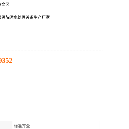
奎文区
容医院污水处理设备生产厂家
9352
标准齐全