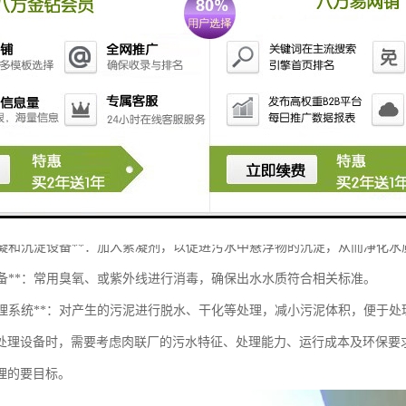
水处理设备通常包括以下几类：
预处理设备**：包括格栅、沉砂池等，用于去除大颗粒杂质和砂石，保护后续处
生物处理系统**：常采用活性污泥法、生物膜法等，利用微生物降解污水中的有
污水厌氧处理设备**：对于高浓度有机污水，可以采用厌氧反应器，进行厌氧
污水絮凝和沉淀设备**：加入絮凝剂，以促进污水中悬浮物的沉淀，从而净化水
毒设备**：常用臭氧、或紫外线进行消毒，确保出水水质符合相关标准。
污泥处理系统**：对产生的污泥进行脱水、干化等处理，减小污泥体积，便于
处理设备时，需要考虑肉联厂的污水特征、处理能力、运行成本及环保要
理的要目标。