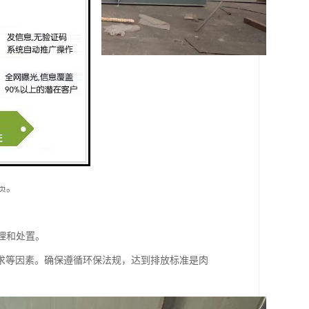
理设备。
机物。
消化，减少有机物负荷。
质。
处理和处置。
求等因素。确保遵循环保法规，达到排放标准是肉