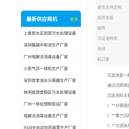
是否支持定制
是否安装
最新供应商机
更多
服务
上善若水实验室污水处理设备
沉淀池种类
深圳酸碱中和池生产厂家
池径
广州电解法消毒设备厂家
起订量
小型气浮一体机生产厂家
沉淀池是一
深圳食堂油水分离器生产厂家
通过沉降将
休闲旅游度假区污水处理设备
沉淀池的主
广州一体化预制泵站厂家
1. **
2. **
电解法消毒设备生产厂家
3. **
PAM全自动加药装置生产厂家