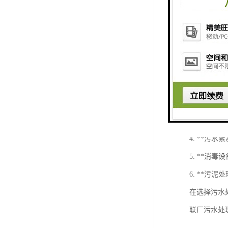
肉联厂的污
1. **
2. **
3. **
4. **
5. **消
6. **
在选择污水
联厂污水处