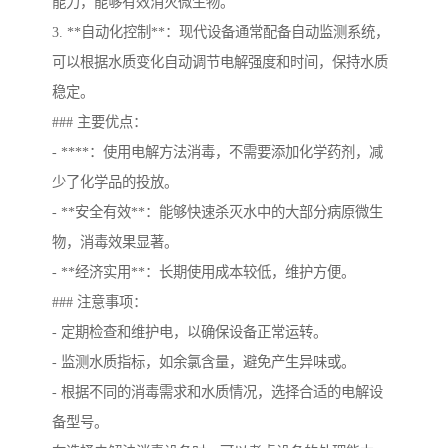
能力，能够有效消灭微生物。
3. **自动化控制**：现代设备通常配备自动监测系统，
可以根据水质变化自动调节电解强度和时间，保持水质
稳定。
### 主要优点：
- ****：使用电解方法消毒，不需要添加化学药剂，减
少了化学品的投放。
- **安全有效**：能够快速杀灭水中的大部分病原微生
物，消毒效果显著。
- **经济实用**：长期使用成本较低，维护方便。
### 注意事项：
- 定期检查和维护电，以确保设备正常运转。
- 监测水质指标，如余氯含量，避免产生异味或。
- 根据不同的消毒需求和水质情况，选择合适的电解设
备型号。