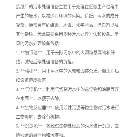
造纸厂的污水处理设备主要用于处理在纸张生产过程中
产生的废水，以减少对环境的污染。造纸厂污水的成分
复杂，通常含有纤维素、木素、化学药品、漂白剂以及
其他杂质，因此需要采用多种污水处理方法和设备。常
见的污水处理设备包括：
1. **初沉池**：用于去除污水中的大颗粒悬浮物和纤
维，减轻后续处理设备的负担。
2. **格栅**：用于污水中的大颗粒固体杂质，避免对后
续设备造成损害。
3. **气浮机**：利用气泡将污水中的悬浮物和油脂等浮
在水面上，以便于去除。
4. **生物反应器**：使用活性污泥等微生物对污水进行
生物降解，去除有机物。
5. **沉淀池**：将经过生物处理后的污水进行沉淀，去
除残余的悬浮物和沉淀物。