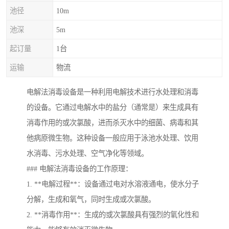
池径
10m
池深
5m
起订量
1台
运输
物流
电解法消毒设备是一种利用电解技术进行水处理和消毒
的设备。它通过电解水中的盐分（通常是）来生成具有
消毒作用的或次氯酸，进而杀灭水中的细菌、病毒和其
他病原微生物。这种设备一般应用于泳池水处理、饮用
水消毒、污水处理、空气净化等领域。
### 电解法消毒设备的工作原理：
1. **电解过程**：设备通过电对水溶液通电，使水分子
分解，生成和氧气，同时生成或次氯酸。
2. **消毒作用**：生成的或次氯酸具有强烈的氧化性和