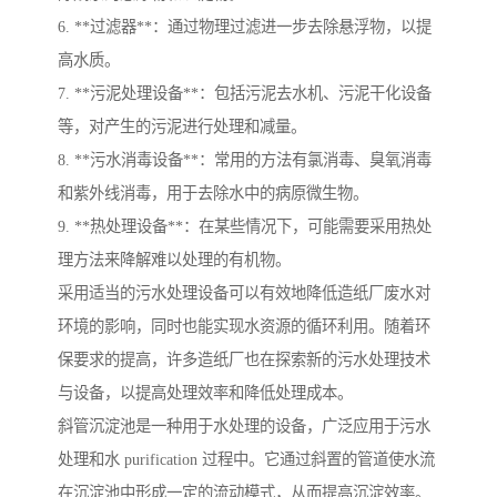
6. **过滤器**：通过物理过滤进一步去除悬浮物，以提
高水质。
7. **污泥处理设备**：包括污泥去水机、污泥干化设备
等，对产生的污泥进行处理和减量。
8. **污水消毒设备**：常用的方法有氯消毒、臭氧消毒
和紫外线消毒，用于去除水中的病原微生物。
9. **热处理设备**：在某些情况下，可能需要采用热处
理方法来降解难以处理的有机物。
采用适当的污水处理设备可以有效地降低造纸厂废水对
环境的影响，同时也能实现水资源的循环利用。随着环
保要求的提高，许多造纸厂也在探索新的污水处理技术
与设备，以提高处理效率和降低处理成本。
斜管沉淀池是一种用于水处理的设备，广泛应用于污水
处理和水 purification 过程中。它通过斜置的管道使水流
在沉淀池中形成一定的流动模式，从而提高沉淀效率。