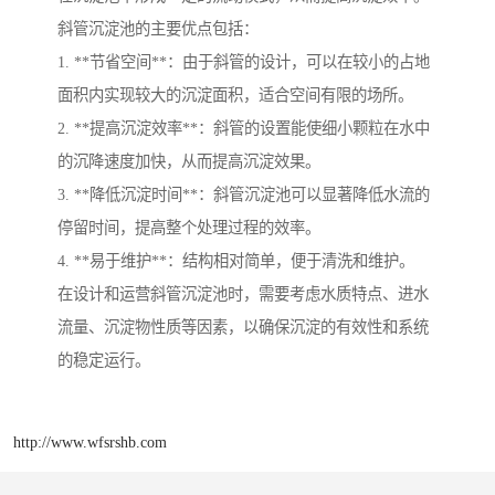
斜管沉淀池的主要优点包括：
1. **节省空间**：由于斜管的设计，可以在较小的占地
面积内实现较大的沉淀面积，适合空间有限的场所。
2. **提高沉淀效率**：斜管的设置能使细小颗粒在水中
的沉降速度加快，从而提高沉淀效果。
3. **降低沉淀时间**：斜管沉淀池可以显著降低水流的
停留时间，提高整个处理过程的效率。
4. **易于维护**：结构相对简单，便于清洗和维护。
在设计和运营斜管沉淀池时，需要考虑水质特点、进水
流量、沉淀物性质等因素，以确保沉淀的有效性和系统
的稳定运行。
http://www.wfsrshb.com