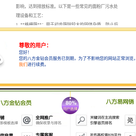
影响，达到排放标准。以下是一些常见的面粉厂污水处
理设备和工艺：
1. **格栅筛**：用于初步筛除较大的固体杂质，防止后
续设备的堵塞。
2. **沉砂池**：通过重力沉降去除水中的砂粒和较大颗
粒的悬浮物。
3. **调节池**：对进水水量和水质进行调节，确保后续
处理工艺的稳定性。
4. **生物反应器**：可以采用活性污泥法、序批式反应
器(SBR)等，以降解废水中的有机物。
5. **沉淀池**：用于分离和沉降处理后产生的污泥与清
水，污泥可以进行后续的处理或干化。
6. **过滤设备**：如多介质过滤器，进一步去除水中的
悬浮物。
7. **消毒设备**：如紫外线消毒器或加氯消毒器，用于