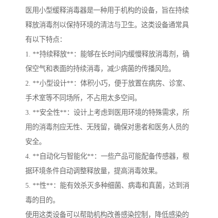
医用小型缓释消毒器是一种用于机构的设备，旨在持续
释放消毒剂以保持环境的清洁与卫生。这类设备通常具
有以下特点：
1. **持续释放**：能够在长时间内缓慢释放消毒剂，确
保空气和表面的持续消毒，减少病菌的传播风险。
2. **小型设计**：体积小巧，便于放置在病房、诊室、
手术室等不同场所，不占用太多空间。
3. **安全性**：设计上考虑到医用环境的特殊需求，所
用的消毒剂应无性、无残留，确保对患者和医务人员的
安全。
4. **自动化与智能化**：一些产品可能配备传感器，根
据环境条件自动调整释放量，提高消毒效果。
5. **性**：能有效杀灭多种细菌、病毒和真菌，达到消
毒的目的。
使用这类设备可以帮助机构改善感染控制，降低感染的