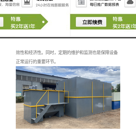
灭活水中的病原菌，确保出水水质。
8. **污泥处理设备**：如污泥浓缩机和脱水机，用于处
理沉淀池中的污泥。
在选择和设计面粉厂的污水处理设备时，需要根据实际
的水质及排放标准进行具体设计，以确保污水处理的有
效性和经济性。同时，定期的维护和监测也是保障设备
正常运行的重要环节。