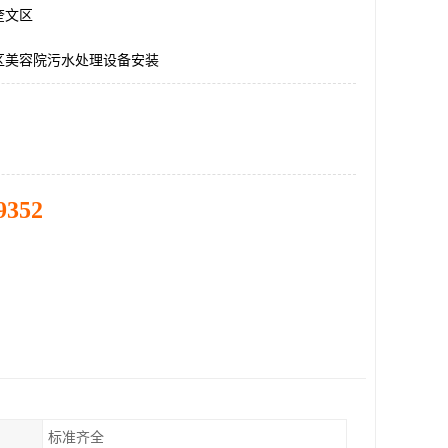
奎文区
区美容院污水处理设备安装
9352
标准齐全