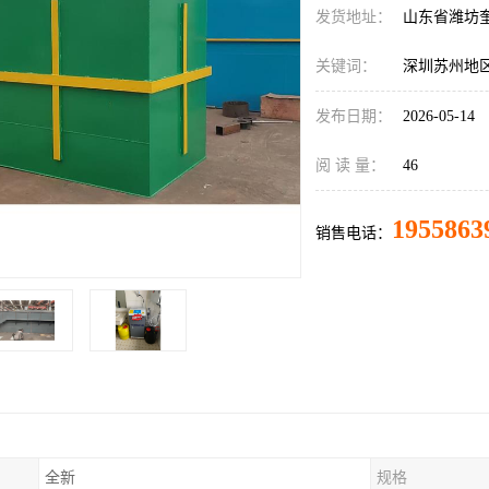
发货地址：
山东省潍坊
关键词：
深圳苏州地
发布日期：
2026-05-14
阅 读 量：
46
1955863
销售电话：
全新
规格