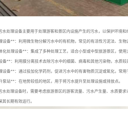
污水处理设备主要用于处理游客和景区内设施产生的污水，以保护环境和
生物处理设备**：利用微生物分解污水中的有机物，常见的有活性污泥法、生物
污水一体化处理设备**：集成了多种处理工艺，适合小型或中型旅游景区，使
膜处理设备**：利用膜分离技术去除污水中的细菌、病毒和其他污染物，水质较
化学处理设备**：通过投加化学药剂，促进污水中的有害物质沉淀或氧化，常
水提升泵站**：在地势较低的地区，用于将污水提升至处理设施或排放点。
污水处理设备时，需要考虑旅游景区的游客流量、污水产生量、水质要求
保其长期有效运行。