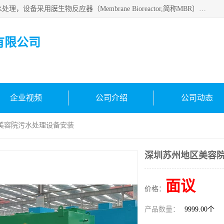
MBR污水处理设备广泛应用于各种需要直接排放河流里的污水处理，设备采用膜生物反应器（Membrane Bioreactor,简称MBR〕技术，取代了传统工艺中的二沉池，它可以*地进行固液分离，得到直接使用的稳定中水，又可在生物池内维持高浓度的微生物量，工艺剩余污泥少，极有效地去除氨氮，出水悬浮物和浊度接近于零，出水中细菌和病毒被大幅度去除，能耗低，占地面积小。
有限公司
企业视频
公司介绍
公司动态
区美容院污水处理设备安装
深圳苏州地区美容
面议
价格：
产品数量：
9999.00个