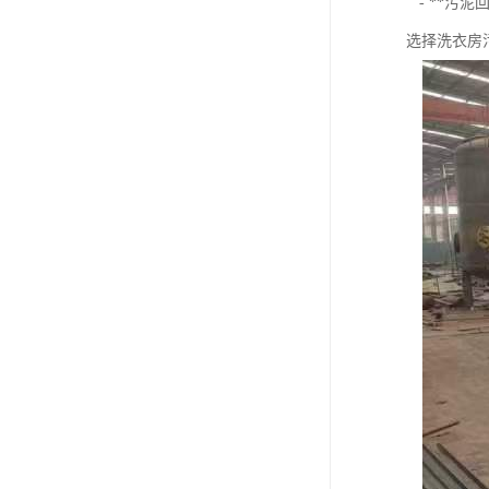
- **污
选择洗衣房