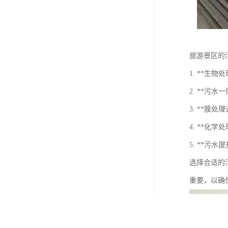
旅游景区的
1. **
2. **
3. **
4. **
5. **污
选择合适的
重要，以确