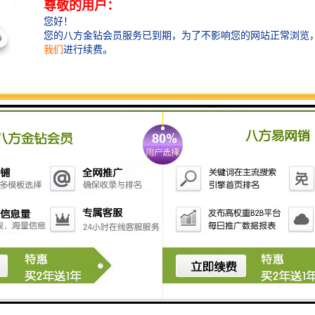
学混凝设备**：通过添加混凝剂，使污水中的污染物聚集，方便沉淀和去除。
膜过滤设备**：利用膜分离技术去除水中微小颗粒和有机物，常用于进一步提纯
集成式污水处理设备**：将多个处理工艺集成在一起，适用于小型社区或乡村
污泥脱水设备**：用于处理污水处理过程中产生的污泥，减少污泥体积、方便
生活污水处理设备需要考虑污水的来源、处理规模、预处理需求及终排放
提高水资源的利用率。
处理设备主要用于处理洗衣过程中产生的污水，以达到排放标准并保护环
预处理设备**：
栅**：去除污水中的大颗粒杂质，如布料碎片和沙砾。
砂池**：沉淀污水中的砂粒和重金属等沉降物。
处理设备**：
设备**：通过气泡将污水中的悬浮物去除。