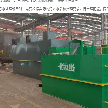
泥回流系统**：将处理后的污泥循环利用，提高处理效率。
污水处理设备时，需要根据实际的污水水质和处理要求进行合理配置，同