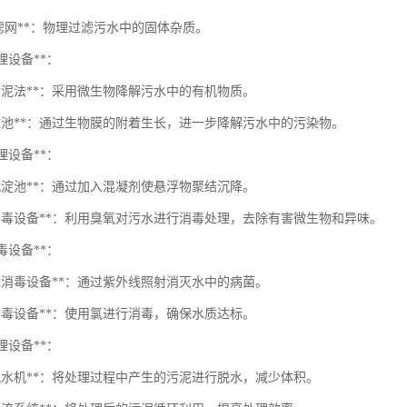
/滤网**：物理过滤污水中的固体杂质。
处理设备**：
性污泥法**：采用微生物降解污水中的有机物质。
物滤池**：通过生物膜的附着生长，进一步降解污水中的污染物。
处理设备**：
凝沉淀池**：通过加入混凝剂使悬浮物聚结沉降。
氧消毒设备**：利用臭氧对污水进行消毒处理，去除有害微生物和异味。
消毒设备**：
外线消毒设备**：通过紫外线照射消灭水中的病菌。
化消毒设备**：使用氯进行消毒，确保水质达标。
处理设备**：
泥脱水机**：将处理过程中产生的污泥进行脱水，减少体积。