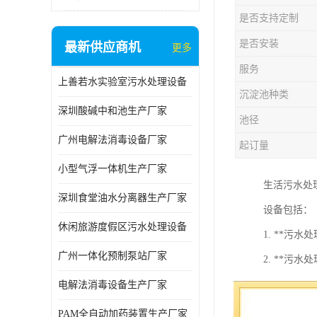
是否支持定制
是否安装
最新供应商机
更多
服务
上善若水实验室污水处理设备
沉淀池种类
深圳酸碱中和池生产厂家
池径
广州电解法消毒设备厂家
起订量
小型气浮一体机生产厂家
生活污水处
深圳食堂油水分离器生产厂家
设备包括：
休闲旅游度假区污水处理设备
1. **
广州一体化预制泵站厂家
2. **
3. **生
电解法消毒设备生产厂家
4. **沙
PAM全自动加药装置生产厂家