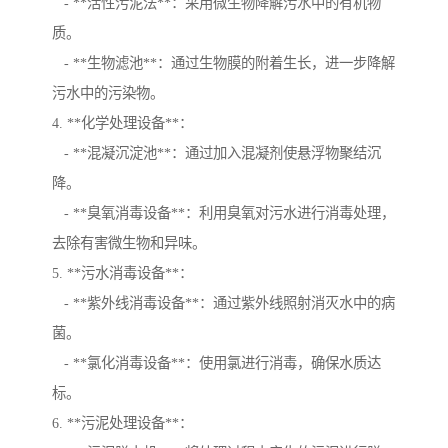
- **活性污泥法**：采用微生物降解污水中的有机物
质。
- **生物滤池**：通过生物膜的附着生长，进一步降解
污水中的污染物。
4. **化学处理设备**：
- **混凝沉淀池**：通过加入混凝剂使悬浮物聚结沉
降。
- **臭氧消毒设备**：利用臭氧对污水进行消毒处理，
去除有害微生物和异味。
5. **污水消毒设备**：
- **紫外线消毒设备**：通过紫外线照射消灭水中的病
菌。
- **氯化消毒设备**：使用氯进行消毒，确保水质达
标。
6. **污泥处理设备**：