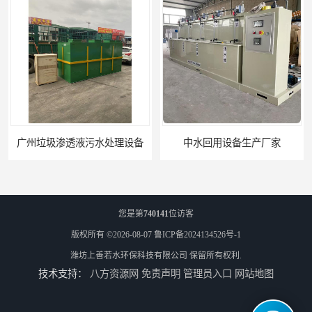
广州垃圾渗透液污水处理设备
中水回用设备生产厂家
您是第
740141
位访客
版权所有 ©2026-08-07
鲁ICP备2024134526号-1
潍坊上善若水环保科技有限公司
保留所有权利.
技术支持：
八方资源网
免责声明
管理员入口
网站地图