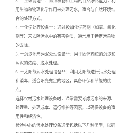
3. **生态滤池**：通过植物和土壤的自然净化能力，利
用生物和物理化学作用来处理污水，适合与自然环境结
合的处理方式。
4. **化学处理设备**：通过投加化学药剂（如氯、氧化
剂等）来去除污水中的有害物质，通常用于特定污染物
的去除。
5. **沉淀池与污泥处理设备**：用于固体颗粒的沉淀和
污泥的浓缩、脱水处理。
6. **太阳能污水处理设备**：利用太阳能进行污水处理
和消毒，适合阳光充足的地区，具备环保和节能的优
点。
选择农村污水处理设备时，通常需要考虑污水的来源、
处理量、处理成本、运行维护等因素，以确保设备的适
用性和经济性。
检验中心的污水处理设备通常包括以下几种类型，以确