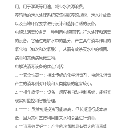
用，用于灌溉等用途，减少水资源浪费。
养鸡场的污水处理系统应该根据养殖规模、污水排放量
以及当地环保要求进行设计和选择合适的设备。
电解法消毒设备是一种利用电解原理进行水处理和消毒
的设备。它通过电解水中的盐分，产生具有消毒作用的
氯化物（如次和次氯酸），从而有效杀灭水中的细菌、
病毒和其他病原微生物。
电解法消毒设备的优点包括：
1. **安全性高**：相比传统的化学消毒剂，电解法消毒
产生的消毒剂对环境和人类健康的危害较小。
2. **操作简便**：设备一般配有自动控制系统，能够实
现实时监控和智能管理。
3. ****：虽然初期投资可能较高，但长期运行成本较
低，因为其可直接利用自来水和食盐进行消毒。
4. **消毒效果好**：产生的次氯酸具有强大的消毒能