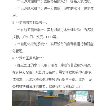
- **污泥浓缩机**：去除多余的水分，提高污泥浓度。
- **污泥脱水机**：进一步去除污泥中的水分，减少体
积。
5. **监测与控制系统**：
- **在线监测仪器**：实时监测污水处理过程中的各项
指标，如pH值、浊度、COD等。
- **自动化控制系统**：实现设备的自动化运行和智能
化管理。
6. **污水回用系统**：
- 经过处理的水可以用于灌溉、冲厕等非饮用水用途。
在选择和配置污水处理设备时，需要根据检验中心的具
体需求、污水水质和处理规模进行综合考虑。此外，设
备的维护和管理也重要，以确保其长期稳定运行。