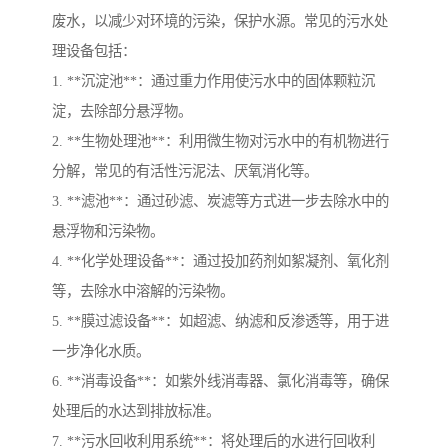
废水，以减少对环境的污染，保护水源。常见的污水处
理设备包括：
1. **沉淀池**：通过重力作用使污水中的固体颗粒沉
淀，去除部分悬浮物。
2. **生物处理池**：利用微生物对污水中的有机物进行
分解，常见的有活性污泥法、厌氧消化等。
3. **滤池**：通过砂滤、炭滤等方式进一步去除水中的
悬浮物和污染物。
4. **化学处理设备**：通过投加药剂如絮凝剂、氧化剂
等，去除水中溶解的污染物。
5. **膜过滤设备**：如超滤、纳滤和反渗透等，用于进
一步净化水质。
6. **消毒设备**：如紫外线消毒器、氯化消毒等，确保
处理后的水达到排放标准。
7. **污水回收利用系统**：将处理后的水进行回收利