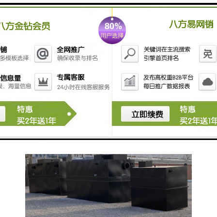
据环境条件自动调整释放量，提高消毒效果。
5. **性**：能有效杀灭多种细菌、病毒和真菌，达到消
毒的目的。
使用这类设备可以帮助机构改善感染控制，降低感染的
发生率。如果有兴趣了解具体或产品，建议查看相关的
设备制造商或供应商的资料。