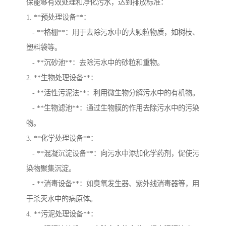
保能够有效处理和净化污水，达到排放标准：
1. **预处理设备**：
- **格栅**：用于去除污水中的大颗粒物质，如树枝、
塑料袋等。
- **沉砂池**：去除污水中的砂粒和重物。
2. **生物处理设备**：
- **活性污泥法**：利用微生物分解污水中的有机物。
- **生物滤池**：通过生物膜的作用去除污水中的污染
物。
3. **化学处理设备**：
- **混凝沉淀设备**：向污水中添加化学药剂，促使污
染物聚集沉淀。
- **消毒设备**：如臭氧发生器、紫外线消毒器等，用
于杀灭水中的病原体。
4. **污泥处理设备**：