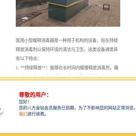
医用小型缓释消毒器是一种用于机构的设备，旨在持续
释放消毒剂以保持环境的清洁与卫生。这类设备通常具
有以下特点：
1. **持续释放**：能够在长时间内缓慢释放消毒剂，确
保空气和表面的持续消毒，减少病菌的传播风险。
2. **小型设计**：体积小巧，便于放置在病房、诊室、
手术室等不同场所，不占用太多空间。
3. **安全性**：设计上考虑到医用环境的特殊需求，所
用的消毒剂应无性、无残留，确保对患者和医务人员的
安全。
4. **自动化与智能化**：一些产品可能配备传感器，根