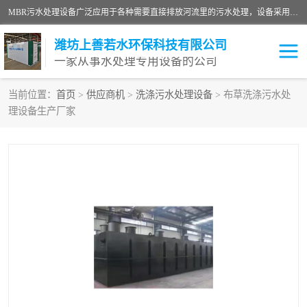
MBR污水处理设备广泛应用于各种需要直接排放河流里的污水处理，设备采用膜生物反应器（Membrane Bioreactor,简称MBR〕技术，取代了传统工艺中的二沉池，它可以*地进行固液分离，得到直接使用的稳定中水，又可在生物池内维持高浓度的微生物量，工艺剩余污泥少，极有效地去除氨氮，出水悬浮物和浊度接近于零，出水中细菌和病毒被大幅度去除，能耗低，占地面积小。
潍坊上善若水环保科技有限公司
一家从事水处理专用设备的公司
当前位置：
首页
>
供应商机
>
洗涤污水处理设备
> 布草洗涤污水处
理设备生产厂家
污水处理设备
医院污水处理设备
生活污水处理设备
油墨污水处理设备
洗涤污水处理设备
实验室污水处理设备
诊所门诊污水处理设备
臭氧消毒设备
养殖污水处理设备
屠宰污水处理设备
一体化污水处理设备
食品制造业污水处理设备