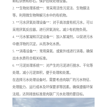
颗粒杂质和砂石，保护后续处理设备。
2. **生物处理系统**：常采用活性污泥法、生物膜法
等，利用微生物降解污水中的有机物。
3. **污水厌氧处理设备**：对于高浓度有机污水，可以
采用厌氧反应器，进行厌氧消化，减少有机物负荷。
4. **污水絮凝和沉淀设备**：加入絮凝剂，以促进污水
中悬浮物的沉淀，从而净化水质。
5. **消毒设备**：常用臭氧、或紫外线进行消毒，确保
出水水质符合相关标准。
6. **污泥处理系统**：对产生的污泥进行脱水、干化等
处理，减小污泥体积，便于处理和处置。
在选择污水处理设备时，需要考虑肉联厂的污水特征、
处理能力、运行成本及环保要求等因素。确保遵循环保
法规，达到排放标准是肉联厂污水处理的要目标。