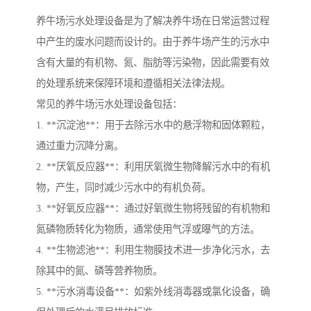
养牛场污水处理设备是为了解决养牛场在日常运营过程
中产生的废水问题而设计的。由于养牛场产生的污水中
含有大量的有机物、氮、脂肪等污染物，因此需要有效
的处理系统来保障环境和遵循相关法律法规。
常见的养牛场污水处理设备包括：
1. **沉淀池**：用于去除污水中的悬浮物和固体颗粒，
通过重力沉降分离。
2. **厌氧反应器**：利用厌氧微生物降解污水中的有机
物，产生，同时减少污水中的有机负荷。
3. **好氧反应器**：通过好氧微生物将残留的有机物和
氮磷物质转化为物质，通常使用气浮或曝气的方法。
4. **生物滤池**：利用生物膜技术进一步净化污水，去
除其中的氮、磷等营养物质。
5. **污水消毒设备**：如紫外线消毒器或氯化设备，确