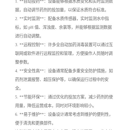
1. **自动投药**：设备能够根据水质变化和实时监测数
据，自动调节药剂的投加量，以保证水质符合标准。
2. **实时监测**：配备水质传感器，实时监测水中指
标，如 pH 值、浑浊度、余氯等，并能够根据监测数据
进行自动调整。
3. **远程控制**：许多全自动加药消毒装置可以通过互
联网或软件进行远程监控和管理，方便操作人员随时调
整参数。
4. **安全性高**：设备通常配备多重安全防护措施，如
药剂泄漏报警、超压保护等，以确保运行过程中的安
全。
5. **节能环保**：通过优化的投加方案，减少药剂的使
用量，降低运营成本，同时对环境影响较小。
6. **易于维护**：设备设计通常考虑到维护的便利性，
便于清洗和更换部件。