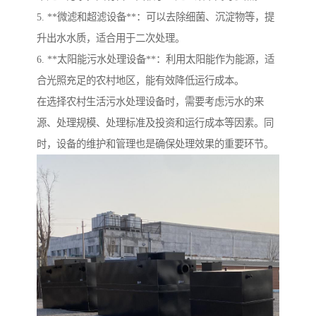
5. **微滤和超滤设备**：可以去除细菌、沉淀物等，提
升出水水质，适合用于二次处理。
6. **太阳能污水处理设备**：利用太阳能作为能源，适
合光照充足的农村地区，能有效降低运行成本。
在选择农村生活污水处理设备时，需要考虑污水的来
源、处理规模、处理标准及投资和运行成本等因素。同
时，设备的维护和管理也是确保处理效果的重要环节。