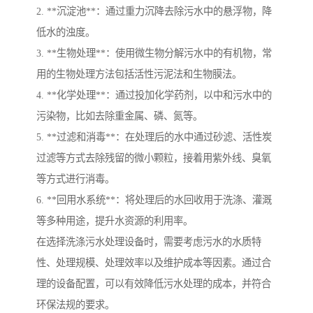
2. **沉淀池**：通过重力沉降去除污水中的悬浮物，降
低水的浊度。
3. **生物处理**：使用微生物分解污水中的有机物，常
用的生物处理方法包括活性污泥法和生物膜法。
4. **化学处理**：通过投加化学药剂，以中和污水中的
污染物，比如去除重金属、磷、氮等。
5. **过滤和消毒**：在处理后的水中通过砂滤、活性炭
过滤等方式去除残留的微小颗粒，接着用紫外线、臭氧
等方式进行消毒。
6. **回用水系统**：将处理后的水回收用于洗涤、灌溉
等多种用途，提升水资源的利用率。
在选择洗涤污水处理设备时，需要考虑污水的水质特
性、处理规模、处理效率以及维护成本等因素。通过合
理的设备配置，可以有效降低污水处理的成本，并符合
环保法规的要求。