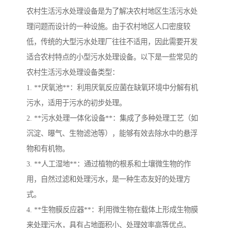
农村生活污水处理设备是为了解决农村地区生活污水处
理问题而设计的一种设施。由于农村地区人口密度较
低，传统的大型污水处理厂往往不适用，因此需要开发
适合农村特点的小型污水处理设备。以下是一些常见的
农村生活污水处理设备类型：
1. **厌氧池**：利用厌氧反应菌在缺氧环境中分解有机
污水，适用于污水的初步处理。
2. **污水处理一体化设备**：集成了多种处理工艺（如
沉淀、曝气、生物滤池等），能够有效去除水中的悬浮
物和有机物。
3. **人工湿地**：通过植物的根系和土壤微生物的作
用，自然过滤和处理污水，是一种生态友好的处理方
式。
4. **生物膜反应器**：利用微生物在载体上形成生物膜
来处理污水，具有占地面积小、处理效率高等优点。