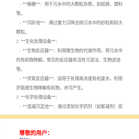
- **格栅**：用于污水中的大颗粒杂质，如纸屑、塑料
等。
- **沉砂池**：通过重力沉降去除污水中的砂粒和较大
颗粒。
2. **生化处理设备**：
- **生物反应器**：利用微生物的代谢作用，将污水中
的有机物降解。常见的反应器有活性污泥法、生物滤池
等。
- **厌氧反应器**：适用于处理高浓度有机废水，利用
厌氧微生物降解有机物，并可产生。
3. **化学处理设备**：
- **混凝沉淀池**：通过添加化学药剂（如絮凝剂）促
使悬浮物聚集，沉降去除。
- **氧化池**：在池中进行氧化反应，去除污水中的有
害物质。