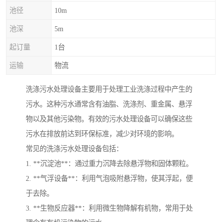
池径
10m
池深
5m
起订量
1台
运输
物流
洗涤污水处理设备主要用于处理工业洗涤过程中产生的
污水。这种污水通常含有油脂、洗涤剂、重金属、悬浮
物以及其他污染物。有效的污水处理设备可以确保这些
污水在排放前达到环保标准，减少对环境的影响。
常见的洗涤污水处理设备包括：
1. **沉淀池**：通过重力沉降去除悬浮物和固体颗粒。
2. **气浮设备**：利用气泡吸附悬浮物，使其浮起，便
于去除。
3. **生物反应器**：利用微生物降解有机物，常用于处