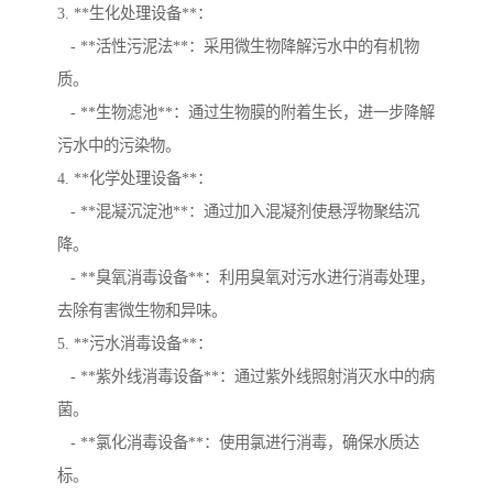
3. **生化处理设备**：
- **活性污泥法**：采用微生物降解污水中的有机物
质。
- **生物滤池**：通过生物膜的附着生长，进一步降解
污水中的污染物。
4. **化学处理设备**：
- **混凝沉淀池**：通过加入混凝剂使悬浮物聚结沉
降。
- **臭氧消毒设备**：利用臭氧对污水进行消毒处理，
去除有害微生物和异味。
5. **污水消毒设备**：
- **紫外线消毒设备**：通过紫外线照射消灭水中的病
菌。
- **氯化消毒设备**：使用氯进行消毒，确保水质达
标。