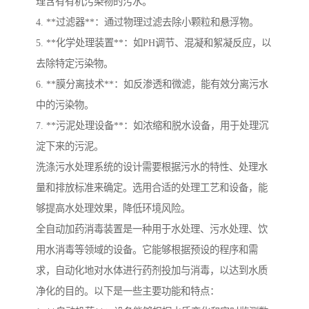
理含有有机污染物的污水。
4. **过滤器**：通过物理过滤去除小颗粒和悬浮物。
5. **化学处理装置**：如PH调节、混凝和絮凝反应，以
去除特定污染物。
6. **膜分离技术**：如反渗透和微滤，能有效分离污水
中的污染物。
7. **污泥处理设备**：如浓缩和脱水设备，用于处理沉
淀下来的污泥。
洗涤污水处理系统的设计需要根据污水的特性、处理水
量和排放标准来确定。选用合适的处理工艺和设备，能
够提高水处理效果，降低环境风险。
全自动加药消毒装置是一种用于水处理、污水处理、饮
用水消毒等领域的设备。它能够根据预设的程序和需
求，自动化地对水体进行药剂投加与消毒，以达到水质
净化的目的。以下是一些主要功能和特点：