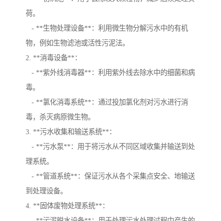
荷。
- **生物处理设备**：利用微生物分解污水中的有机
物，例如生物滤池或活性污泥法。
2. **消毒设备**：
- **紫外线消毒器**：利用紫外线去除水中的细菌和病
毒。
- **氯化消毒系统**：通过投加氯化剂对污水进行消
毒，杀灭病原微生物。
3. **污水收集和输送系统**：
- **污水泵**：用于将污水从不同区域收集并输送到处
理系统。
- **管道系统**：保证污水从各个采集点安全、地输送
到处理设备。
4. **固体废物处理系统**：
- **污泥脱水设备**：用于处理污水处理过程中产生的