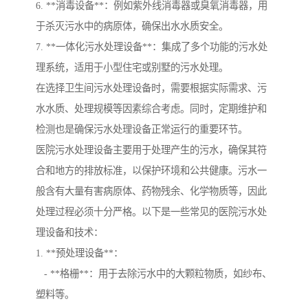
6. **消毒设备**：例如紫外线消毒器或臭氧消毒器，用
于杀灭污水中的病原体，确保出水水质安全。
7. **一体化污水处理设备**：集成了多个功能的污水处
理系统，适用于小型住宅或别墅的污水处理。
在选择卫生间污水处理设备时，需要根据实际需求、污
水水质、处理规模等因素综合考虑。同时，定期维护和
检测也是确保污水处理设备正常运行的重要环节。
医院污水处理设备主要用于处理产生的污水，确保其符
合和地方的排放标准，以保护环境和公共健康。污水一
般含有大量有害病原体、药物残余、化学物质等，因此
处理过程必须十分严格。以下是一些常见的医院污水处
理设备和技术：
1. **预处理设备**：
- **格栅**：用于去除污水中的大颗粒物质，如纱布、
塑料等。