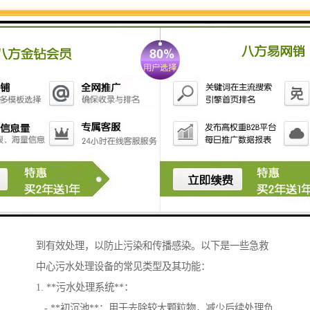
急救中心的污水处理设备通常是为了确保废水和污水得
到有效处理，以防止污染和传播感染。以下是一些急救
中心污水处理设备的常见类型及其功能：
1. **污水处理系统**：
- **初沉池**：用于去除较大颗粒物，减少后续处理负