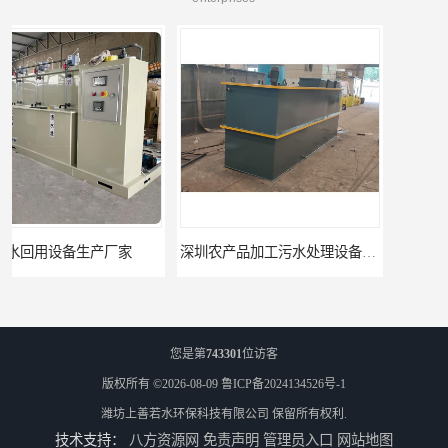
深圳农产品加工污水处理设备厂家
深圳豆制品加工污水处理设备厂家
您是第
743301
位访客
版权所有 ©2026-08-09
鲁ICP备2024134526号-1
潍坊上善若水环保科技有限公司
保留所有权利.
技术支持：
八方资源网
免责声明
管理员入口
网站地图