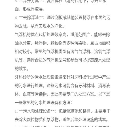
3. **浮升分离**：复合体在气泡的作用下，浮升到水
面，形成浮渣层。
4. **去除浮渣**：通过刮板或其他装置将浮在水面的污
物去除，从而实现水的净化。
气浮机的优点包括处理效率高，适用范围广，能够去除
油水分离、悬浮物、颗粒物等多种污染物，且占地面积
相对较小。常见的气浮机类型有溶气气浮机、溶氧气浮
机等。选择合适的气浮机型号和参数可以提高废水处理
的效果。
牙科诊所的污水处理设备通常针对牙科操作过程中产生
的污水进行处理。这些污水可能含有牙科材料、消毒液
体、血液等污染物，因此需要专门的处理方案。以下是
一些常见的污水处理设备和方法：
1. **污水预处理设备**：包括沉淀池和格栅，主要用于
去除大颗粒物质和悬浮物，避免后续处理设施的堵塞。