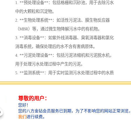
1. **预处理设备**：包括格栅和沉砂池，用于去除污水
中的大颗粒和沉淀物。
2. **生物处理系统**：如活性污泥法、膜生物反应器
（MBR）等，通过微生物降解污水中的有机物。
3. **消毒设备**：如紫外线消毒器、臭氧消毒器和氯化
消毒系统，确保处理后的水不含有害病原体。
4. **污泥处理设备**：包括污泥浓缩机和污泥脱水机，
用于处理污水处理过程中产生的污泥。
5. **监测系统**：用于实时监测污水处理过程中的水质
指标，确保处理效果达到标准。
这些设备的选择和配置通常依赖于具体的污水特性和处
理要求，目的是确保污水处理达到环保标准，保护公众
健康。