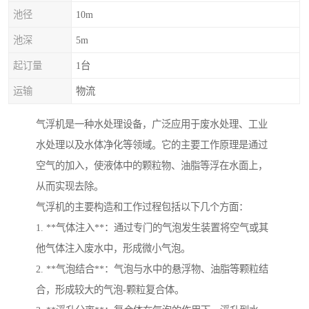
池径
10m
池深
5m
起订量
1台
运输
物流
气浮机是一种水处理设备，广泛应用于废水处理、工业
水处理以及水体净化等领域。它的主要工作原理是通过
空气的加入，使液体中的颗粒物、油脂等浮在水面上，
从而实现去除。
气浮机的主要构造和工作过程包括以下几个方面：
1. **气体注入**：通过专门的气泡发生装置将空气或其
他气体注入废水中，形成微小气泡。
2. **气泡结合**：气泡与水中的悬浮物、油脂等颗粒结
合，形成较大的气泡-颗粒复合体。