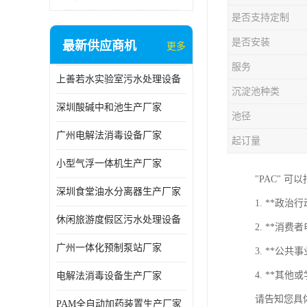
是否支持定制
是否安装
最新供应商机
更多
服务
上善若水实验室污水处理设备
沉淀池种类
深圳酸碱中和池生产厂家
池径
广州电解法消毒设备厂家
起订量
小型气浮一体机生产厂家
"PAC"
深圳食堂油水分离器生产厂家
1. **政治
休闲旅游度假区污水处理设备
2. **消费者
广州一体化预制泵站厂家
3. **公共
4. **其
电解法消毒设备生产厂家
请告知您具
PAM全自动加药装置生产厂家