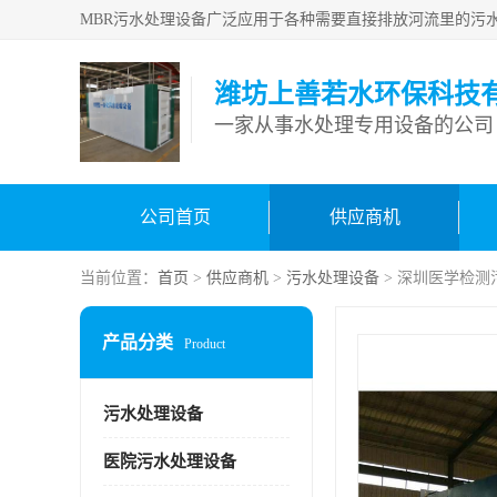
潍坊上善若水环保科技
一家从事水处理专用设备的公司
公司首页
供应商机
当前位置：
首页
>
供应商机
>
污水处理设备
> 深圳医学检测
产品分类
Product
污水处理设备
医院污水处理设备