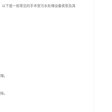
。以下是一些常见的手术室污水处理设备类型及其
处理。
去除。