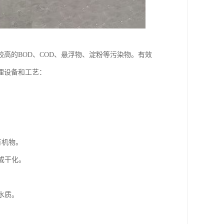
高的BOD、COD、悬浮物、淀粉等污染物。有效
理设备和工艺：
有机物。
或干化。
水质。