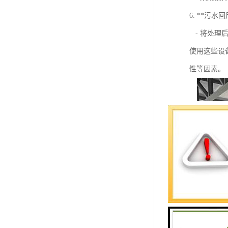
6. **污水
- 将处理
使用这些设
性等因素。