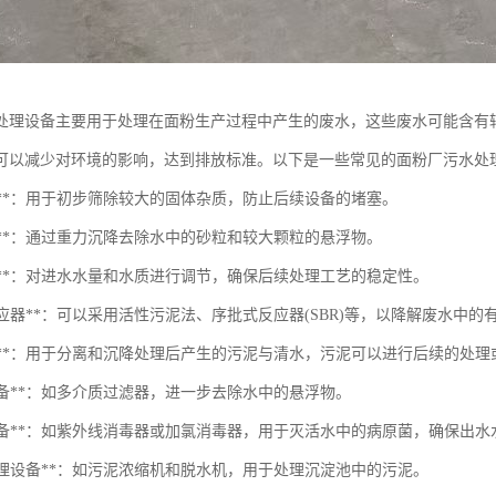
处理设备主要用于处理在面粉生产过程中产生的废水，这些废水可能含有较
可以减少对环境的影响，达到排放标准。以下是一些常见的面粉厂污水处
栅筛**：用于初步筛除较大的固体杂质，防止后续设备的堵塞。
砂池**：通过重力沉降去除水中的砂粒和较大颗粒的悬浮物。
节池**：对进水水量和水质进行调节，确保后续处理工艺的稳定性。
物反应器**：可以采用活性污泥法、序批式反应器(SBR)等，以降解废水中的
沉淀池**：用于分离和沉降处理后产生的污泥与清水，污泥可以进行后续的处理
滤设备**：如多介质过滤器，进一步去除水中的悬浮物。
消毒设备**：如紫外线消毒器或加氯消毒器，用于灭活水中的病原菌，确保出水
泥处理设备**：如污泥浓缩机和脱水机，用于处理沉淀池中的污泥。