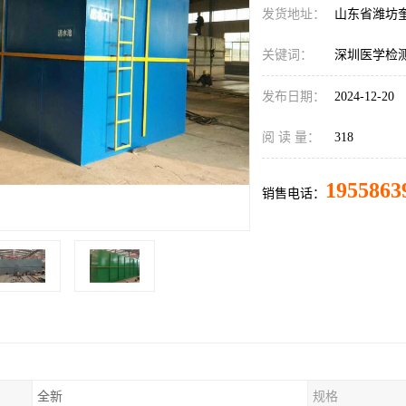
发货地址：
山东省潍坊
关键词：
深圳医学检
发布日期：
2024-12-20
阅 读 量：
318
1955863
销售电话：
全新
规格