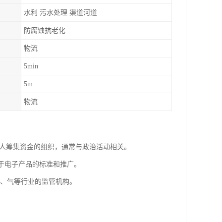
水利 污水处理 渠道河道
防腐蚀抗老化
物流
5min
5m
物流
：
特定利益或候选人筹集资金的组织，通常与政治活动相关。
这个组织专注于电子产品的标准和推广。
，如水、电、气等行业的监管机构。