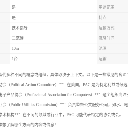
是
用途范围
是
特点
技术指导
运输方式
二沉淀
沉降时间
10m
池深
1台
运输
 可以指代多种不同的概念或组织，具体取决于上下文。以下是一些常见的含义
行动会（Political Action Committee）**：在美国，PAC 是为
电子产品协会（Professional Association for Computers）**：
事业会（Public Utilities Commission）**：负责监督公共服务公司
他或学术机构**：在不同的领域或行业中，PAC 可能代表特定的协会或会。
体想了解哪个方面的内容或信息！