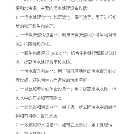
境和水资源。主要的污水处理设备包括：
1. **污水处理池**：如沉淀池、曝气池等，用于进行初
步的物理和生物处理。
2. **活性污泥法设备**：利用活性污泥中的微生物对污
水进行降解和净化。
3. **膜生物反应器 (MBR)**：结合生物处理和膜过滤技
术，提高污水处理效率和水质。
4. **污水提升泵站**：用于将低洼地区的污水提升到处
理设施，避免因重力而造成的污水滞留。
5. **臭氧和紫外线消毒设备**：用于提高出水水质，消
灭水中的病菌和有害物质。
6. **砂滤器和炭滤器**：用于进一步去除污水中的悬浮
物和有机物，提升水质。
7. **浓缩和脱水设备**：如带式压滤机，用于处理污
泥，减小其体积。