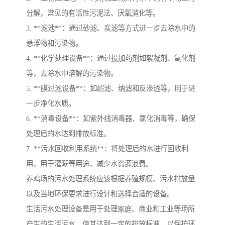
分解，常见的有活性污泥法、厌氧消化等。
3. **滤池**：通过砂滤、炭滤等方式进一步去除水中的
悬浮物和污染物。
4. **化学处理设备**：通过投加药剂如絮凝剂、氧化剂
等，去除水中溶解的污染物。
5. **膜过滤设备**：如超滤、纳滤和反渗透等，用于进
一步净化水质。
6. **消毒设备**：如紫外线消毒器、氯化消毒等，确保
处理后的水达到排放标准。
7. **污水回收利用系统**：将处理后的水进行回收利
用，用于灌溉等用途，减少水资源浪费。
养鸡场的污水处理系统应该根据养殖规模、污水排放量
以及当地环保要求进行设计和选择合适的设备。
生活污水处理设备是用于处理家庭、商业和工业等场所
产生的生活污水，使其达到一定的排放标准，以保护环