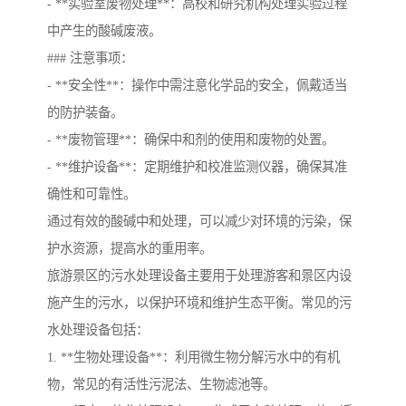
- **实验室废物处理**：高校和研究机构处理实验过程
中产生的酸碱废液。
### 注意事项：
- **安全性**：操作中需注意化学品的安全，佩戴适当
的防护装备。
- **废物管理**：确保中和剂的使用和废物的处置。
- **维护设备**：定期维护和校准监测仪器，确保其准
确性和可靠性。
通过有效的酸碱中和处理，可以减少对环境的污染，保
护水资源，提高水的重用率。
旅游景区的污水处理设备主要用于处理游客和景区内设
施产生的污水，以保护环境和维护生态平衡。常见的污
水处理设备包括：
1. **生物处理设备**：利用微生物分解污水中的有机
物，常见的有活性污泥法、生物滤池等。