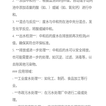
2. **添加中和剂**：根据监测到的pH值，自动或手动向
池中添加适量的酸（如、）或碱（如、氧化钙）进行中
和。
3. **混合与反应**：废水与中和剂在池中充分混合，发
生化学反应，将酸或碱中和。
4. **出水检测**：中和后的废水在排放前再次检测pH
值，确保其符合环保标准。
5. **排放或进一步处理**：中和后的水可以安全排放，
也可能需要进一步的处理，如沉淀、过滤、消毒等，以
去除其他污染物。
### 应用领域：
- **工业废水处理**：如化工、制药、食品加工等行
业。
- **市政污水处理**：在污水处理厂中进行二级或处
理。