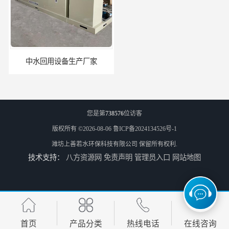
中水回用设备生产厂家
深圳农产品加工污水处理设备厂家
您是第
738576
位访客
版权所有 ©2026-08-06
鲁ICP备2024134526号-1
潍坊上善若水环保科技有限公司
保留所有权利.
技术支持：
八方资源网
免责声明
管理员入口
网站地图
深圳豆制品加工污水处理设备厂家
广州长沙体检中心污水处理设备厂家
首页
产品分类
热线电话
在线咨询