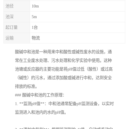
池径
10m
池深
5m
起订量
1台
运输
物流
酸碱中和池是一种用来中和酸性或碱性废水的设施，通
常在工业废水处理、污水处理和化学实验中使用。这种
池塘或反应器的主要功能是将pH值过低（酸性）或过高
（碱性）的污水，通过添加酸或碱进行中和，达到安全
排放的标准。
### 酸碱中和池的工作原理：
1. **监测pH值**：中和池通常配备pH监测设备，以实时
监测进入和池内的水的pH值。