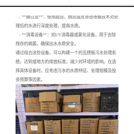
4. **后处理设备**：
- **膜过滤**：使用超滤、纳滤或反渗透等膜技术对处
理后的水进行深度处理，提高水质。
- **消毒设备**：如UV消毒器或氯化设备，用于去除
残存的病菌，确保出水水质安全。
通过组合这些设备，可以构建一个的瓦楞板污水处理系
统，达到或地方的排放标准，减少对环境的影响。在选
择具体设备时，应考虑污水的水质特征、处理规模及投
资预算等因素。