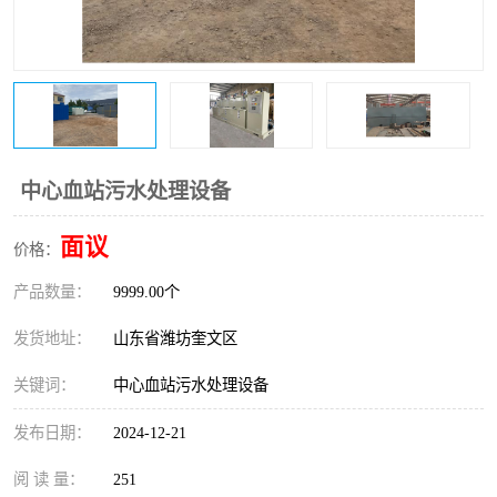
医院辐射污水衰变池
中心血站污水处理设备
面议
价格：
产品数量：
9999.00个
发货地址：
山东省潍坊奎文区
关键词：
中心血站污水处理设备
发布日期：
2024-12-21
阅 读 量：
251