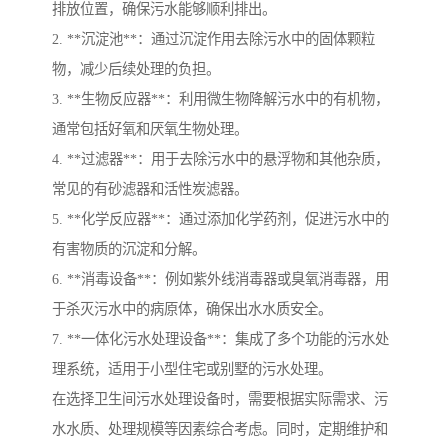
排放位置，确保污水能够顺利排出。
2. **沉淀池**：通过沉淀作用去除污水中的固体颗粒
物，减少后续处理的负担。
3. **生物反应器**：利用微生物降解污水中的有机物，
通常包括好氧和厌氧生物处理。
4. **过滤器**：用于去除污水中的悬浮物和其他杂质，
常见的有砂滤器和活性炭滤器。
5. **化学反应器**：通过添加化学药剂，促进污水中的
有害物质的沉淀和分解。
6. **消毒设备**：例如紫外线消毒器或臭氧消毒器，用
于杀灭污水中的病原体，确保出水水质安全。
7. **一体化污水处理设备**：集成了多个功能的污水处
理系统，适用于小型住宅或别墅的污水处理。
在选择卫生间污水处理设备时，需要根据实际需求、污
水水质、处理规模等因素综合考虑。同时，定期维护和