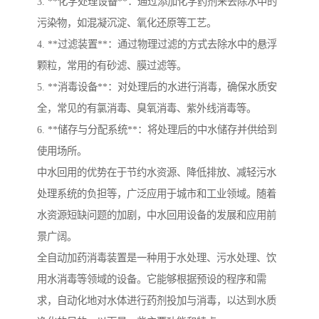
3. **化学处理设备**：通过添加化学药剂来去除水中的
污染物，如混凝沉淀、氧化还原等工艺。
4. **过滤装置**：通过物理过滤的方式去除水中的悬浮
颗粒，常用的有砂滤、膜过滤等。
5. **消毒设备**：对处理后的水进行消毒，确保水质安
全，常见的有氯消毒、臭氧消毒、紫外线消毒等。
6. **储存与分配系统**：将处理后的中水储存并供给到
使用场所。
中水回用的优势在于节约水资源、降低排放、减轻污水
处理系统的负担等，广泛应用于城市和工业领域。随着
水资源短缺问题的加剧，中水回用设备的发展和应用前
景广阔。
全自动加药消毒装置是一种用于水处理、污水处理、饮
用水消毒等领域的设备。它能够根据预设的程序和需
求，自动化地对水体进行药剂投加与消毒，以达到水质