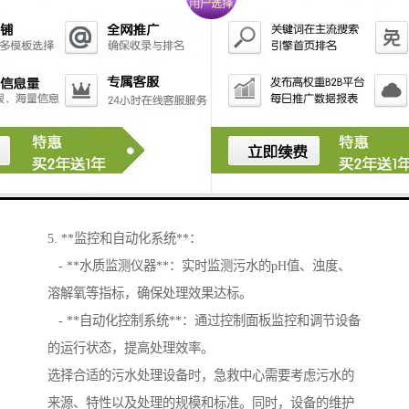
- **污水泵**：用于将污水从不同区域收集并输送到处
理系统。
- **管道系统**：保证污水从各个采集点安全、地输送
到处理设备。
4. **固体废物处理系统**：
- **污泥脱水设备**：用于处理污水处理过程中产生的
污泥，减少体积并便于处置。
- **废物焚烧炉**：用于处理难以降解的废物。
5. **监控和自动化系统**：
- **水质监测仪器**：实时监测污水的pH值、浊度、
溶解氧等指标，确保处理效果达标。
- **自动化控制系统**：通过控制面板监控和调节设备
的运行状态，提高处理效率。
选择合适的污水处理设备时，急救中心需要考虑污水的
来源、特性以及处理的规模和标准。同时，设备的维护