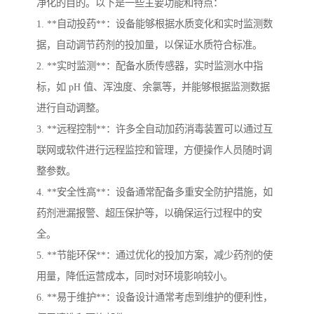
净化的目的。以下是一些主要功能和特点：
1. **自动投药**：设备能够根据水质变化和实时监测数
据，自动调节药剂的投加量，以保证水质符合标准。
2. **实时监测**：配备水质传感器，实时监测水中指
标，如 pH 值、浑浊度、余氯等，并能够根据监测数据
进行自动调整。
3. **远程控制**：许多全自动加药消毒装置可以通过互
联网或软件进行远程监控和管理，方便操作人员随时调
整参数。
4. **安全性高**：设备通常配备多重安全防护措施，如
药剂泄漏报警、超压保护等，以确保运行过程中的安
全。
5. **节能环保**：通过优化的投加方案，减少药剂的使
用量，降低运营成本，同时对环境影响较小。
6. **易于维护**：设备设计通常考虑到维护的便利性，