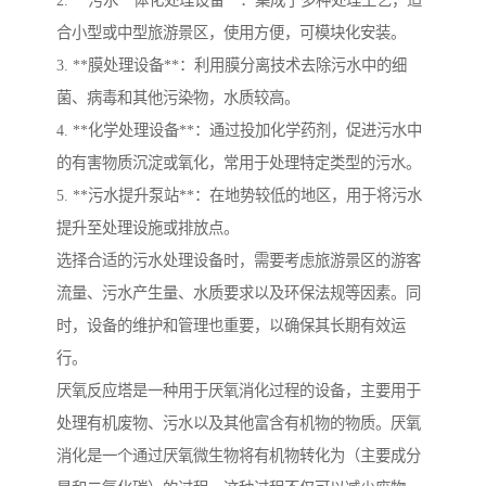
2. **污水一体化处理设备**：集成了多种处理工艺，适
合小型或中型旅游景区，使用方便，可模块化安装。
3. **膜处理设备**：利用膜分离技术去除污水中的细
菌、病毒和其他污染物，水质较高。
4. **化学处理设备**：通过投加化学药剂，促进污水中
的有害物质沉淀或氧化，常用于处理特定类型的污水。
5. **污水提升泵站**：在地势较低的地区，用于将污水
提升至处理设施或排放点。
选择合适的污水处理设备时，需要考虑旅游景区的游客
流量、污水产生量、水质要求以及环保法规等因素。同
时，设备的维护和管理也重要，以确保其长期有效运
行。
厌氧反应塔是一种用于厌氧消化过程的设备，主要用于
处理有机废物、污水以及其他富含有机物的物质。厌氧
消化是一个通过厌氧微生物将有机物转化为（主要成分