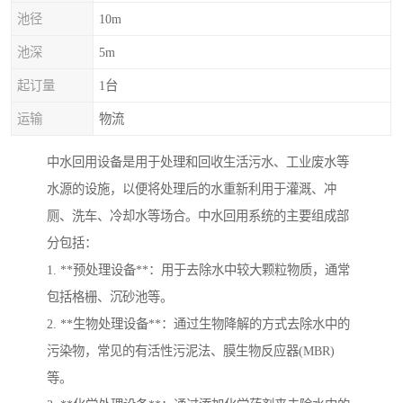
池径
10m
池深
5m
起订量
1台
运输
物流
中水回用设备是用于处理和回收生活污水、工业废水等
水源的设施，以便将处理后的水重新利用于灌溉、冲
厕、洗车、冷却水等场合。中水回用系统的主要组成部
分包括：
1. **预处理设备**：用于去除水中较大颗粒物质，通常
包括格栅、沉砂池等。
2. **生物处理设备**：通过生物降解的方式去除水中的
污染物，常见的有活性污泥法、膜生物反应器(MBR)
等。