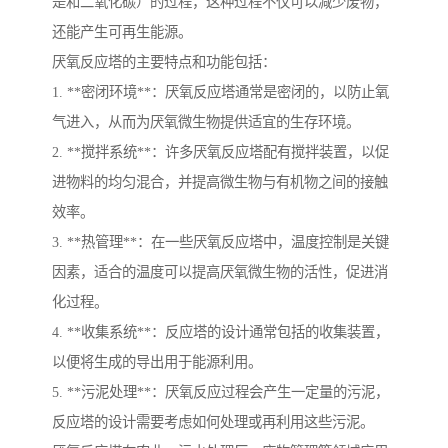
是和二氧化碳）的过程，这种过程不仅可以减少废物，
还能产生可再生能源。
厌氧反应塔的主要特点和功能包括：
1. **密闭环境**：厌氧反应塔通常是密闭的，以防止氧
气进入，从而为厌氧微生物提供适宜的生存环境。
2. **搅拌系统**：许多厌氧反应塔配有搅拌装置，以促
进物料的均匀混合，并提高微生物与有机物之间的接触
效率。
3. **热管理**：在一些厌氧反应塔中，温度控制是关键
因素，适合的温度可以提高厌氧微生物的活性，促进消
化过程。
4. **收集系统**：反应塔的设计通常包括的收集装置，
以便将生成的导出用于能源利用。
5. **污泥处理**：厌氧反应过程会产生一定量的污泥，
反应塔的设计需要考虑如何处理或再利用这些污泥。