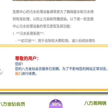
急救中心的污水处理设备通常是为了确保废水和污水得
到有效处理，以防止污染和传播感染。以下是一些急救
中心污水处理设备的常见类型及其功能：
1. **污水处理系统**：
- **初沉池**：用于去除较大颗粒物，减少后续处理负
荷。
- **生物处理设备**：利用微生物分解污水中的有机
物，例如生物滤池或活性污泥法。
2. **消毒设备**：
- **紫外线消毒器**：利用紫外线去除水中的细菌和病
毒。
- **氯化消毒系统**：通过投加氯化剂对污水进行消
毒，杀灭病原微生物。
3. **污水收集和输送系统**：