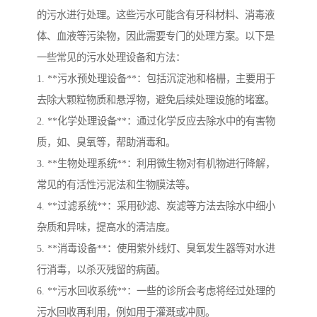
的污水进行处理。这些污水可能含有牙科材料、消毒液
体、血液等污染物，因此需要专门的处理方案。以下是
一些常见的污水处理设备和方法：
1. **污水预处理设备**：包括沉淀池和格栅，主要用于
去除大颗粒物质和悬浮物，避免后续处理设施的堵塞。
2. **化学处理设备**：通过化学反应去除水中的有害物
质，如、臭氧等，帮助消毒和。
3. **生物处理系统**：利用微生物对有机物进行降解，
常见的有活性污泥法和生物膜法等。
4. **过滤系统**：采用砂滤、炭滤等方法去除水中细小
杂质和异味，提高水的清洁度。
5. **消毒设备**：使用紫外线灯、臭氧发生器等对水进
行消毒，以杀灭残留的病菌。
6. **污水回收系统**：一些的诊所会考虑将经过处理的
污水回收再利用，例如用于灌溉或冲厕。