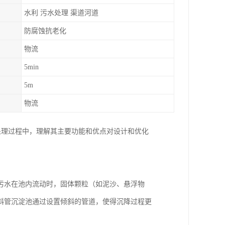
水利 污水处理 渠道河道
防腐蚀抗老化
物流
5min
5m
物流
水和废水处理过程中，理解其主要功能和优点对设计和优化
污水在池内流动时，固体颗粒（如泥沙、悬浮物
斜管沉淀池通过设置倾斜的管道，使得沉降过程更