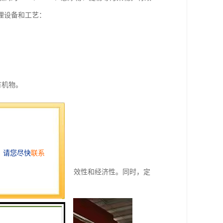
理设备和工艺：
有机物。
或干化。
水质。
计，以确保污水处理的有效性和经济性。同时，定