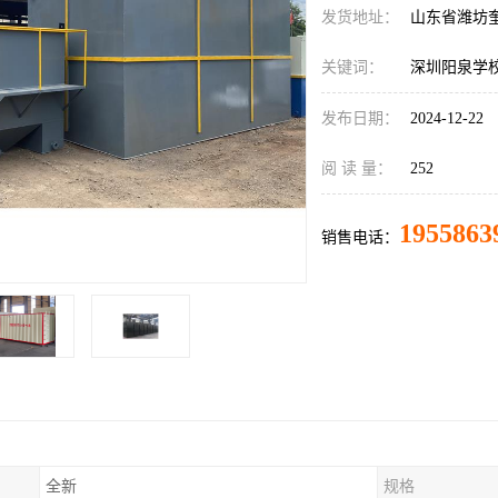
发货地址：
山东省潍坊
关键词：
深圳阳泉学
发布日期：
2024-12-22
阅 读 量：
252
1955863
销售电话：
全新
规格