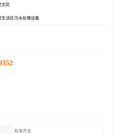
奎文区
校生活区污水处理设备
9352
标准齐全