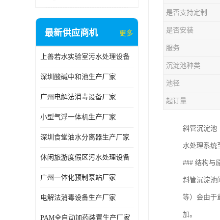
是否支持定制
是否安装
最新供应商机
更多
服务
上善若水实验室污水处理设备
沉淀池种类
深圳酸碱中和池生产厂家
池径
广州电解法消毒设备厂家
起订量
小型气浮一体机生产厂家
斜管沉淀池（
深圳食堂油水分离器生产厂家
水处理系统
休闲旅游度假区污水处理设备
### 结构与
广州一体化预制泵站厂家
斜管沉淀池
等）会由于
电解法消毒设备生产厂家
加。
PAM全自动加药装置生产厂家