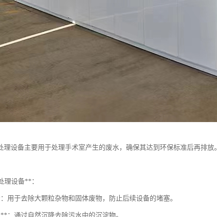
处理设备主要用于处理手术室产生的废水，确保其达到环保标准后再排放
预处理设备**：
栅**：用于去除大颗粒杂物和固体废物，防止后续设备的堵塞。
池**：通过自然沉降去除污水中的沉淀物。