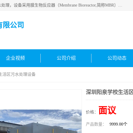
MBR污水处理设备广泛应用于各种需要直接排放河流里的污水处理，设备采用膜生物反应器（Membrane Bioreactor,简称MBR〕技术，取代了传统工艺中的二沉池，它可以*地进行固液分离，得到直接使用的稳定中水，又可在生物池内维持高浓度的微生物量，工艺剩余污泥少，极有效地去除氨氮，出水悬浮物和浊度接近于零，出水中细菌和病毒被大幅度去除，能耗低，占地面积小。
有限公司
企业视频
公司介绍
公司动态
校生活区污水处理设备
深圳阳泉学校生活
面议
价格：
产品数量：
9999.00个