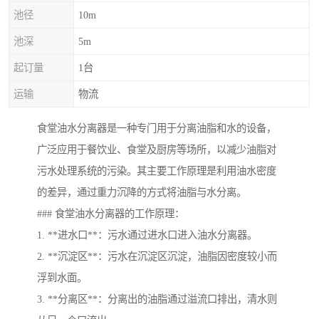
池径
10m
池深
5m
起订量
1台
运输
物流
食堂油水分离器是一种专门用于分离油脂和水的设备，
广泛应用于餐饮业、食堂及厨房等场所，以减少油脂对
污水处理系统的污染。其主要工作原理是利用油水密度
的差异，通过重力沉降的方式将油脂与水分离。
### 食堂油水分离器的工作原理：
1. **进水口**：污水通过进水口进入油水分离器。
2. **沉淀区**：污水在沉淀区沉淀，油脂因密度较小而
浮到水面。
3. **分离区**：分离出的油脂通过溢流口排出，清水则