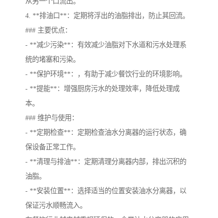
从另一个口流出。
4. **排油口**：定期将浮出的油脂排出，防止其回流。
### 主要优点：
- **减少污染**：有效减少油脂对下水道和污水处理系
统的堵塞和污染。
- **保护环境**：，有助于减少餐饮行业的环境影响。
- **提能**：增强厨房污水的处理效率，降低处理成
本。
### 维护与使用：
- **定期检查**：定期检查油水分离器的运行状态，确
保设备正常工作。
- **清理与排油**：定期清理分离器内部，排出沉积的
油脂。
- **安装位置**：选择适当的位置安装油水分离器，以
保证污水顺畅流入。