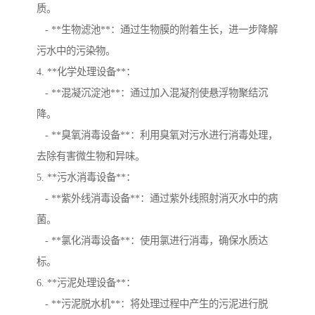
质。
- **生物滤池**：通过生物膜的附着生长，进一步降解
污水中的污染物。
4. **化学处理设备**：
- **混凝沉淀池**：通过加入混凝剂使悬浮物聚结沉
降。
- **臭氧消毒设备**：利用臭氧对污水进行消毒处理，
去除有害微生物和异味。
5. **污水消毒设备**：
- **紫外线消毒设备**：通过紫外线照射消灭水中的病
菌。
- **氯化消毒设备**：使用氯进行消毒，确保水质达
标。
6. **污泥处理设备**：
- **污泥脱水机**：将处理过程中产生的污泥进行脱