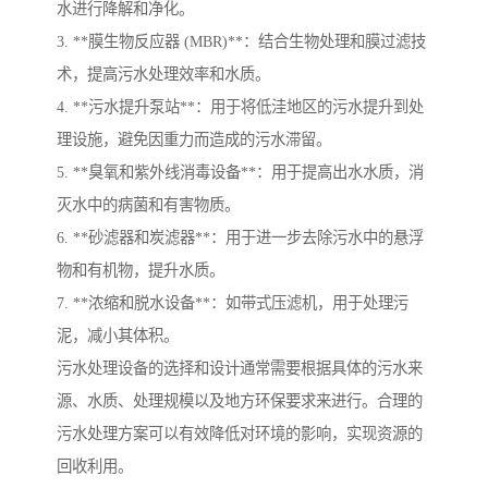
水进行降解和净化。
3. **膜生物反应器 (MBR)**：结合生物处理和膜过滤技
术，提高污水处理效率和水质。
4. **污水提升泵站**：用于将低洼地区的污水提升到处
理设施，避免因重力而造成的污水滞留。
5. **臭氧和紫外线消毒设备**：用于提高出水水质，消
灭水中的病菌和有害物质。
6. **砂滤器和炭滤器**：用于进一步去除污水中的悬浮
物和有机物，提升水质。
7. **浓缩和脱水设备**：如带式压滤机，用于处理污
泥，减小其体积。
污水处理设备的选择和设计通常需要根据具体的污水来
源、水质、处理规模以及地方环保要求来进行。合理的
污水处理方案可以有效降低对环境的影响，实现资源的
回收利用。