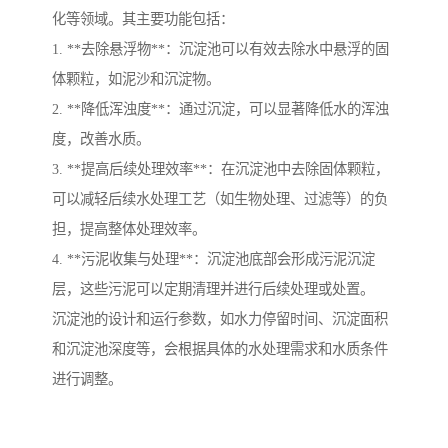
化等领域。其主要功能包括：
1. **去除悬浮物**：沉淀池可以有效去除水中悬浮的固
体颗粒，如泥沙和沉淀物。
2. **降低浑浊度**：通过沉淀，可以显著降低水的浑浊
度，改善水质。
3. **提高后续处理效率**：在沉淀池中去除固体颗粒，
可以减轻后续水处理工艺（如生物处理、过滤等）的负
担，提高整体处理效率。
4. **污泥收集与处理**：沉淀池底部会形成污泥沉淀
层，这些污泥可以定期清理并进行后续处理或处置。
沉淀池的设计和运行参数，如水力停留时间、沉淀面积
和沉淀池深度等，会根据具体的水处理需求和水质条件
进行调整。