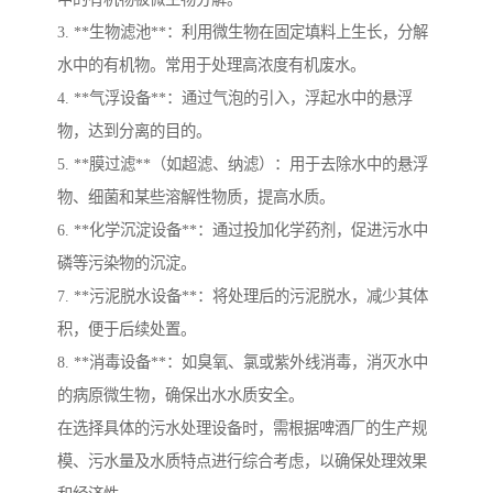
3. **生物滤池**：利用微生物在固定填料上生长，分解
水中的有机物。常用于处理高浓度有机废水。
4. **气浮设备**：通过气泡的引入，浮起水中的悬浮
物，达到分离的目的。
5. **膜过滤**（如超滤、纳滤）：用于去除水中的悬浮
物、细菌和某些溶解性物质，提高水质。
6. **化学沉淀设备**：通过投加化学药剂，促进污水中
磷等污染物的沉淀。
7. **污泥脱水设备**：将处理后的污泥脱水，减少其体
积，便于后续处置。
8. **消毒设备**：如臭氧、氯或紫外线消毒，消灭水中
的病原微生物，确保出水水质安全。
在选择具体的污水处理设备时，需根据啤酒厂的生产规
模、污水量及水质特点进行综合考虑，以确保处理效果