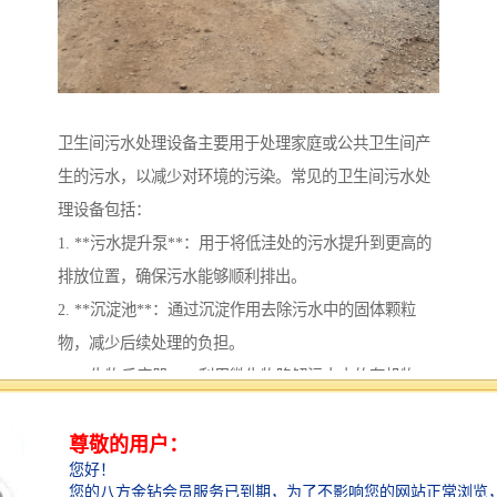
卫生间污水处理设备主要用于处理家庭或公共卫生间产
生的污水，以减少对环境的污染。常见的卫生间污水处
理设备包括：
1. **污水提升泵**：用于将低洼处的污水提升到更高的
排放位置，确保污水能够顺利排出。
2. **沉淀池**：通过沉淀作用去除污水中的固体颗粒
物，减少后续处理的负担。
3. **生物反应器**：利用微生物降解污水中的有机物，
通常包括好氧和厌氧生物处理。
4. **过滤器**：用于去除污水中的悬浮物和其他杂质，
常见的有砂滤器和活性炭滤器。