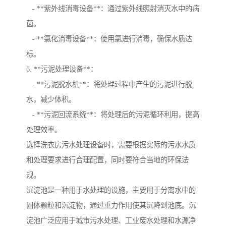
- **紫外线消毒设备**：通过紫外线照射消灭水中的病
菌。
- **氯化消毒设备**：使用氯进行消毒，确保水质达
标。
6. **污泥处理设备**：
- **污泥脱水机**：将处理过程中产生的污泥进行脱
水，减少体积。
- **污泥回流系统**：将处理后的污泥循环利用，提高
处理效率。
选择洗衣房污水处理设备时，需要根据实际的污水水质
和处理要求进行合理配置，同时要符合当地的环保法
规。
沉淀池是一种用于水处理的设施，主要用于分离水中的
固体颗粒和沉淀物，通过重力作用使其沉降到池底。沉
淀池广泛应用于城市污水处理、工业废水处理和水源净