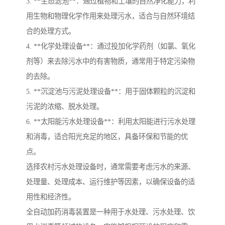
3. **生态滤池**：通过植物和土壤的自然净化能力，利
用生物和物理化学作用来处理污水，适合与自然环境结
合的处理方式。
4. **化学处理设备**：通过投加化学药剂（如氯、氧化
剂等）来去除污水中的有害物质，通常用于特定污染物
的去除。
5. **沉淀池与污泥处理设备**：用于固体颗粒的沉淀和
污泥的浓缩、脱水处理。
6. **太阳能污水处理设备**：利用太阳能进行污水处理
和消毒，适合阳光充足的地区，具备环保和节能的优
点。
选择农村污水处理设备时，通常需要考虑污水的来源、
处理量、处理成本、运行维护等因素，以确保设备的适
用性和经济性。
全自动加药消毒装置是一种用于水处理、污水处理、饮