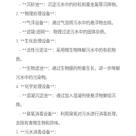
- **沉砂池**：沉淀污水中的砂粒和重金属等沉降物。
2. **物理处理设备**：
- **气浮设备**：通过气泡将污水中的悬浮物去除。
- **滤袋/滤网**：物理过滤污水中的固体杂质。
3. **生化处理设备**：
- **活性污泥法**：采用微生物降解污水中的有机物
质。
- **生物滤池**：通过生物膜的附着生长，进一步降解
污水中的污染物。
4. **化学处理设备**：
- **混凝沉淀池**：通过加入混凝剂使悬浮物聚结沉
降。
- **臭氧消毒设备**：利用臭氧对污水进行消毒处理，
去除有害微生物和异味。
5. **污水消毒设备**：