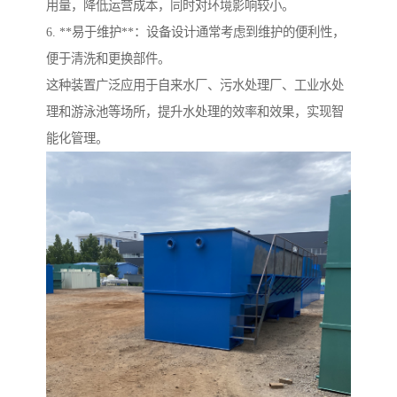
用量，降低运营成本，同时对环境影响较小。
6. **易于维护**：设备设计通常考虑到维护的便利性，
便于清洗和更换部件。
这种装置广泛应用于自来水厂、污水处理厂、工业水处
理和游泳池等场所，提升水处理的效率和效果，实现智
能化管理。