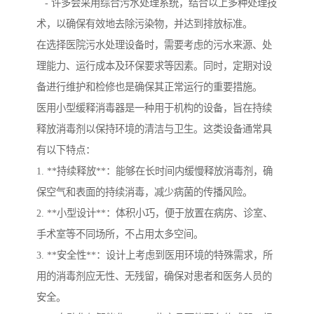
- 许多会采用综合污水处理系统，结合以上多种处理技
术，以确保有效地去除污染物，并达到排放标准。
在选择医院污水处理设备时，需要考虑的污水来源、处
理能力、运行成本及环保要求等因素。同时，定期对设
备进行维护和检修也是确保其正常运行的重要措施。
医用小型缓释消毒器是一种用于机构的设备，旨在持续
释放消毒剂以保持环境的清洁与卫生。这类设备通常具
有以下特点：
1. **持续释放**：能够在长时间内缓慢释放消毒剂，确
保空气和表面的持续消毒，减少病菌的传播风险。
2. **小型设计**：体积小巧，便于放置在病房、诊室、
手术室等不同场所，不占用太多空间。
3. **安全性**：设计上考虑到医用环境的特殊需求，所
用的消毒剂应无性、无残留，确保对患者和医务人员的
安全。