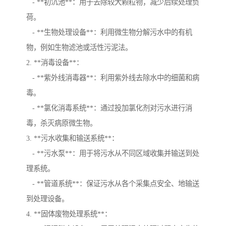
- **初沉池**：用于去除较大颗粒物，减少后续处理负
荷。
- **生物处理设备**：利用微生物分解污水中的有机
物，例如生物滤池或活性污泥法。
2. **消毒设备**：
- **紫外线消毒器**：利用紫外线去除水中的细菌和病
毒。
- **氯化消毒系统**：通过投加氯化剂对污水进行消
毒，杀灭病原微生物。
3. **污水收集和输送系统**：
- **污水泵**：用于将污水从不同区域收集并输送到处
理系统。
- **管道系统**：保证污水从各个采集点安全、地输送
到处理设备。
4. **固体废物处理系统**：