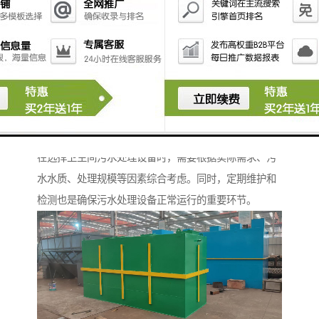
常见的有砂滤器和活性炭滤器。
5. **化学反应器**：通过添加化学药剂，促进污水中的
有害物质的沉淀和分解。
6. **消毒设备**：例如紫外线消毒器或臭氧消毒器，用
于杀灭污水中的病原体，确保出水水质安全。
7. **一体化污水处理设备**：集成了多个功能的污水处
理系统，适用于小型住宅或别墅的污水处理。
在选择卫生间污水处理设备时，需要根据实际需求、污
水水质、处理规模等因素综合考虑。同时，定期维护和
检测也是确保污水处理设备正常运行的重要环节。