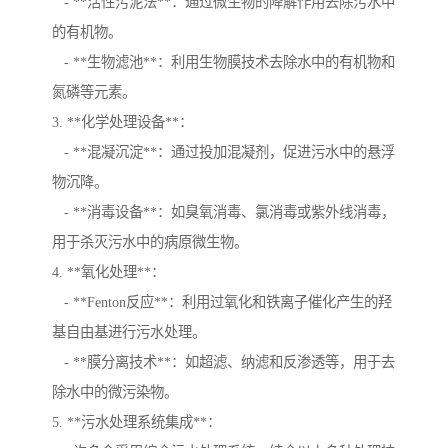
- **活性污泥法**：通过微生物的降解作用去除污水中
的有机物。
- **生物滤池**：利用生物膜技术去除水中的有机物和
氮磷等元素。
3. **化学处理设备**：
- **混凝沉淀**：通过投加混凝剂，促进污水中的悬浮
物沉降。
- **消毒设备**：如臭氧消毒、氯消毒或紫外线消毒，
用于杀灭污水中的病原微生物。
4. **氧化处理**：
- **Fenton反应**：利用过氧化和铁离子催化产生的羟
基自由基进行污水处理。
- **膜分离技术**：如超滤、纳滤和反渗透等，用于去
除水中的微污染物。
5. **污水处理系统集成**：