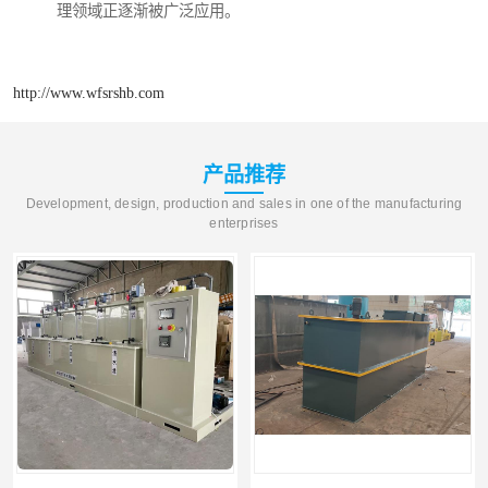
理领域正逐渐被广泛应用。
http://www.wfsrshb.com
产品推荐
Development, design, production and sales in one of the manufacturing
enterprises