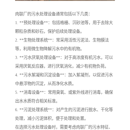
肉联厂的污水处理设备通常包括以下几类：
1. **预处理设备**：包括格栅、沉砂池等，用于去除大
颗粒杂质和砂石，保护后续处理设备。
2. **生物处理系统**：常采用活性污泥法、生物膜法
等，利用微生物降解污水中的有机物。
3. **污水厌氧处理设备**：对于高浓度有机污水，可以
采用厌氧反应器，进行厌氧消化，减少有机物负荷。
4. **污水絮凝和沉淀设备**：加入絮凝剂，以促进污水
中悬浮物的沉淀，从而净化水质。
5. **消毒设备**：常用臭氧、或紫外线进行消毒，确保
出水水质符合相关标准。
6. **污泥处理系统**：对产生的污泥进行脱水、干化等
处理，减小污泥体积，便于处理和处置。
在选择污水处理设备时，需要考虑肉联厂的污水特征、