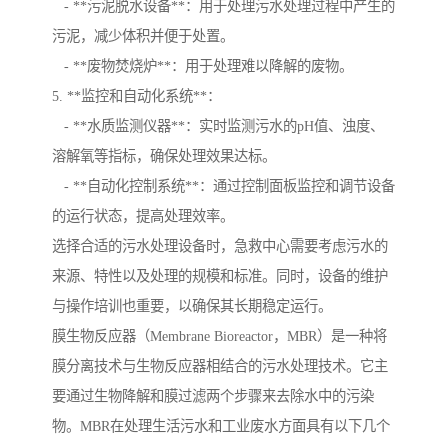
- **污泥脱水设备**：用于处理污水处理过程中产生的
污泥，减少体积并便于处置。
- **废物焚烧炉**：用于处理难以降解的废物。
5. **监控和自动化系统**：
- **水质监测仪器**：实时监测污水的pH值、浊度、
溶解氧等指标，确保处理效果达标。
- **自动化控制系统**：通过控制面板监控和调节设备
的运行状态，提高处理效率。
选择合适的污水处理设备时，急救中心需要考虑污水的
来源、特性以及处理的规模和标准。同时，设备的维护
与操作培训也重要，以确保其长期稳定运行。
膜生物反应器（Membrane Bioreactor，MBR）是一种将
膜分离技术与生物反应器相结合的污水处理技术。它主
要通过生物降解和膜过滤两个步骤来去除水中的污染
物。MBR在处理生活污水和工业废水方面具有以下几个