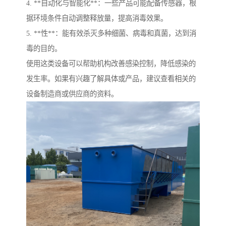
4. **自动化与智能化**：一些产品可能配备传感器，根
据环境条件自动调整释放量，提高消毒效果。
5. **性**：能有效杀灭多种细菌、病毒和真菌，达到消
毒的目的。
使用这类设备可以帮助机构改善感染控制，降低感染的
发生率。如果有兴趣了解具体或产品，建议查看相关的
设备制造商或供应商的资料。