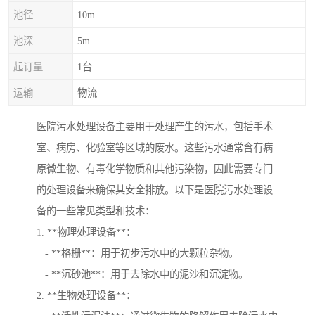
池径
10m
池深
5m
起订量
1台
运输
物流
医院污水处理设备主要用于处理产生的污水，包括手术
室、病房、化验室等区域的废水。这些污水通常含有病
原微生物、有毒化学物质和其他污染物，因此需要专门
的处理设备来确保其安全排放。以下是医院污水处理设
备的一些常见类型和技术：
1. **物理处理设备**：
- **格栅**：用于初步污水中的大颗粒杂物。
- **沉砂池**：用于去除水中的泥沙和沉淀物。
2. **生物处理设备**：