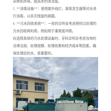
杂质和异味，提高水的清洁度。
5. **消毒设备**：使用紫外线灯、臭氧发生器等对水进
行消毒，以杀灭残留的病菌。
6. **污水回收系统**：一些的诊所会考虑将经过处理的
污水回收再利用，例如用于灌溉或冲厕。
在选择具体的污水处理设备时，牙科诊所应考虑当地的
法律法规、处理规模、处理效果和经济成本等因素。确
保处理后的水，是重要的。