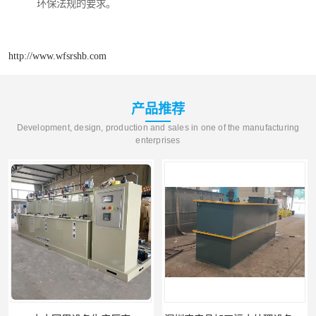
环保法规的要求。
http://www.wfsrshb.com
产品推荐
Development, design, production and sales in one of the manufacturing
enterprises