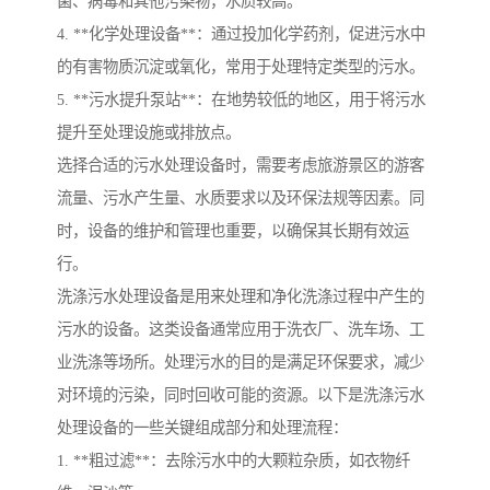
菌、病毒和其他污染物，水质较高。
4. **化学处理设备**：通过投加化学药剂，促进污水中
的有害物质沉淀或氧化，常用于处理特定类型的污水。
5. **污水提升泵站**：在地势较低的地区，用于将污水
提升至处理设施或排放点。
选择合适的污水处理设备时，需要考虑旅游景区的游客
流量、污水产生量、水质要求以及环保法规等因素。同
时，设备的维护和管理也重要，以确保其长期有效运
行。
洗涤污水处理设备是用来处理和净化洗涤过程中产生的
污水的设备。这类设备通常应用于洗衣厂、洗车场、工
业洗涤等场所。处理污水的目的是满足环保要求，减少
对环境的污染，同时回收可能的资源。以下是洗涤污水
处理设备的一些关键组成部分和处理流程：
1. **粗过滤**：去除污水中的大颗粒杂质，如衣物纤