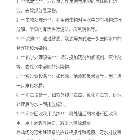
1. **沉淀池**：通过重力作用使污水中的固体颗粒沉
淀，去除部分悬浮物。
2. **生物处理池**：利用微生物对污水中的有机物进行
分解，常见的有活性污泥法、厌氧消化等。
3. **滤池**：通过砂滤、炭滤等方式进一步去除水中的
悬浮物和污染物。
4. **化学处理设备**：通过投加药剂如絮凝剂、氧化剂
等，去除水中溶解的污染物。
5. **膜过滤设备**：如超滤、纳滤和反渗透等，用于进
一步净化水质。
6. **消毒设备**：如紫外线消毒器、氯化消毒等，确保
处理后的水达到排放标准。
7. **污水回收利用系统**：将处理后的水进行回收利
用，用于灌溉等用途，减少水资源浪费。
养鸡场的污水处理系统应该根据养殖规模、污水排放量