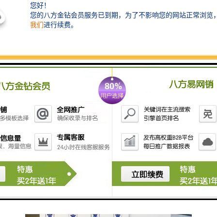
用的消毒剂应无性、无残留，确保对患者和医务人员的
安全。
4. **自动化与智能化**：一些产品可能配备传感器，根
据环境条件自动调整释放量，提高消毒效果。
5. **性**：能有效杀灭多种细菌、病毒和真菌，达到消
毒的目的。
使用这类设备可以帮助机构改善感染控制，降低感染的
发生率。如果有兴趣了解具体或产品，建议查看相关的
设备制造商或供应商的资料。