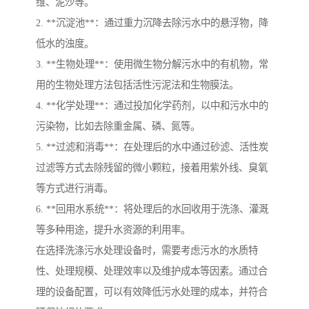
维、泥沙等。
2. **沉淀池**：通过重力沉降去除污水中的悬浮物，降
低水的浊度。
3. **生物处理**：使用微生物分解污水中的有机物，常
用的生物处理方法包括活性污泥法和生物膜法。
4. **化学处理**：通过投加化学药剂，以中和污水中的
污染物，比如去除重金属、磷、氮等。
5. **过滤和消毒**：在处理后的水中通过砂滤、活性炭
过滤等方式去除残留的微小颗粒，接着用紫外线、臭氧
等方式进行消毒。
6. **回用水系统**：将处理后的水回收用于洗涤、灌溉
等多种用途，提升水资源的利用率。
在选择洗涤污水处理设备时，需要考虑污水的水质特
性、处理规模、处理效率以及维护成本等因素。通过合
理的设备配置，可以有效降低污水处理的成本，并符合