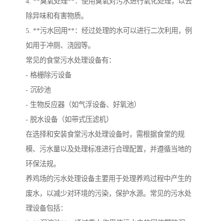
4. **臭氧处理**：使用臭氧对污水进行氧化处理，以去
除异味和有害物质。
5. **污水回用**：经过处理的水可以进行二次利用，例
如用于冲厕、浇园等。
常见的食堂污水处理设备有：
- 格栅除污设备
- 沉砂池
- 生物反应器（如气浮设备、好氧池）
- 脱水设备（如带式压滤机）
在选择和安装食堂污水处理设备时，需根据食堂的规
模、污水量以及处理标准进行合理配置，并遵循当地的
环保法规。
养鸡场的污水处理设备主要用于处理养鸡过程中产生的
废水，以减少对环境的污染，保护水源。常见的污水处
理设备包括：