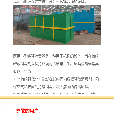
以及当地环保要求进行设计和选择合适的设备。
医用小型缓释消毒器是一种用于机构的设备，旨在持续
释放消毒剂以保持环境的清洁与卫生。这类设备通常具
有以下特点：
1. **持续释放**：能够在长时间内缓慢释放消毒剂，确
保空气和表面的持续消毒，减少病菌的传播风险。
2. **小型设计**：体积小巧，便于放置在病房、诊室、
手术室等不同场所，不占用太多空间。
3. **安全性**：设计上考虑到医用环境的特殊需求，所