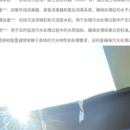
消毒设备**：如紫外线消毒器、臭氧消毒器和氯化消毒系统，确保处理后的水
污泥处理设备**：包括污泥浓缩机和污泥脱水机，用于处理污水处理过程中产生
监测系统**：用于实时监测污水处理过程中的水质指标，确保处理效果达到标准
选择和配置通常依赖于具体的污水特性和处理要求，目的是确保污水处理