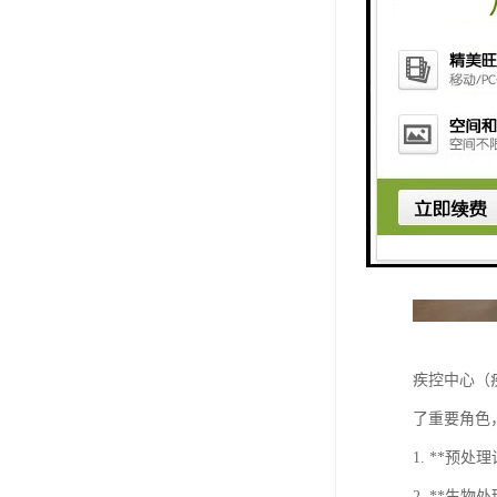
疾控中心（
了重要角色
1. **预
2. **生