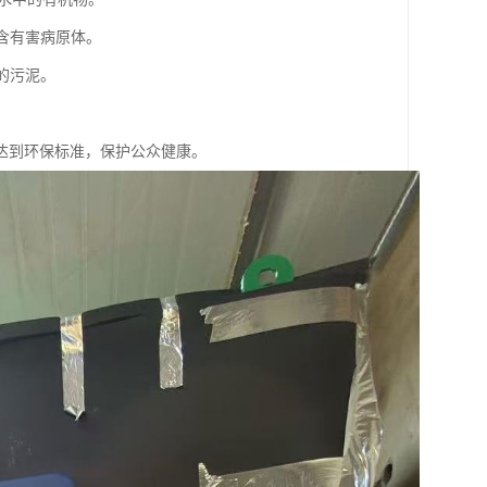
不含有害病原体。
的污泥。
。
达到环保标准，保护公众健康。