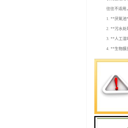
往往不适用
1. **
2. **
3. **
4. **
5. **
6. **
在选择农村
确保处理效