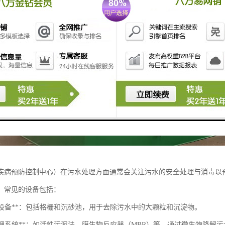
疾病预防控制中心）在污水处理方面通常会关注污水的安全处理与消毒以
，常见的设备包括：
处理设备**：包括格栅和沉砂池，用于去除污水中的大颗粒和沉淀物。
物处理系统**：如活性污泥法、膜生物反应器（MBR）等，通过微生物降解