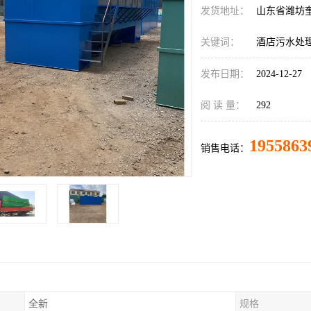
发货地址：
山东省潍坊
关键词：
酒店污水处
发布日期：
2024-12-27
阅 读 量：
292
1955863
销售电话：
全新
规格