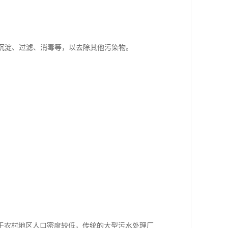
如沉淀、过滤、消毒等，以去除其他污染物。
于农村地区人口密度较低，传统的大型污水处理厂