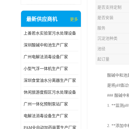
是否支持定制
是否安装
最新供应商机
更多
服务
上善若水实验室污水处理设备
沉淀池种类
深圳酸碱中和池生产厂家
池径
广州电解法消毒设备厂家
起订量
小型气浮一体机生产厂家
酸碱中和池
深圳食堂油水分离器生产厂家
是将pH值
休闲旅游度假区污水处理设备
### 酸碱
广州一体化预制泵站厂家
1. **监
电解法消毒设备生产厂家
2. **
PAM全自动加药装置生产厂家