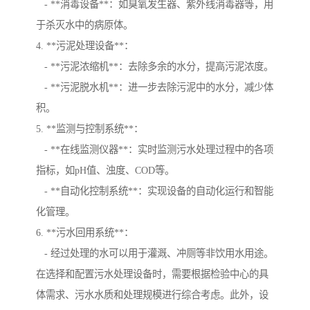
- **消毒设备**：如臭氧发生器、紫外线消毒器等，用
于杀灭水中的病原体。
4. **污泥处理设备**：
- **污泥浓缩机**：去除多余的水分，提高污泥浓度。
- **污泥脱水机**：进一步去除污泥中的水分，减少体
积。
5. **监测与控制系统**：
- **在线监测仪器**：实时监测污水处理过程中的各项
指标，如pH值、浊度、COD等。
- **自动化控制系统**：实现设备的自动化运行和智能
化管理。
6. **污水回用系统**：
- 经过处理的水可以用于灌溉、冲厕等非饮用水用途。
在选择和配置污水处理设备时，需要根据检验中心的具
体需求、污水水质和处理规模进行综合考虑。此外，设