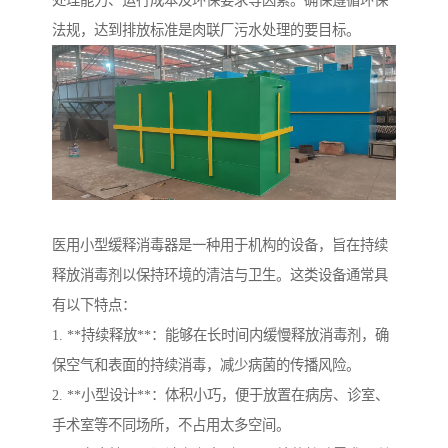
处理能力、运行成本及环保要求等因素。确保遵循环保
法规，达到排放标准是肉联厂污水处理的要目标。
医用小型缓释消毒器是一种用于机构的设备，旨在持续
释放消毒剂以保持环境的清洁与卫生。这类设备通常具
有以下特点：
1. **持续释放**：能够在长时间内缓慢释放消毒剂，确
保空气和表面的持续消毒，减少病菌的传播风险。
2. **小型设计**：体积小巧，便于放置在病房、诊室、
手术室等不同场所，不占用太多空间。