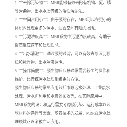
1. **去除污染物**：MBR能够有效去除有机物、氮、磷
等污染物，出水水质传统的活性污泥法。
2. **空间占用小**：由于膜的存在，MBR可以在更小的
体积内处理更多的污水，适合空间有限的场所。
3. **污泥浓度高**：MBR系统中污泥浓度较高，有助于
提高反应速率和处理性能。
4. **出水清澈**：通过膜的过滤，可以有效去除沉淀颗
粒和悬浮物，出水清澈透明。
5. **操作简便**：膜生物反应器通常需要较少的操作和
维护，比传统污水处理系统更为方便。
膜生物反应器的常见应用包括市政污水处理、工业废水
处理、污水再利用和水资源回收等。在实际应用中，
MBR系统的设计和运行需要考虑膜污染、运行成本以及
膜材料的选择等因素。随着技术的发展，MBR在污水处
理领域正逐渐被广泛应用。