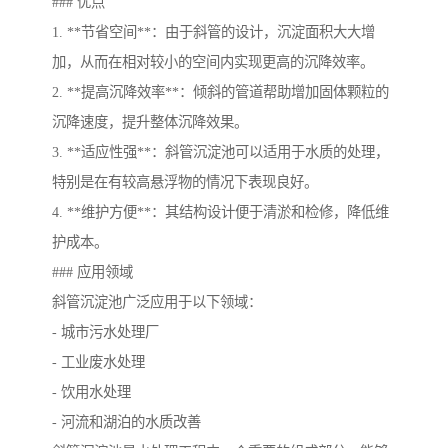
### 优点
1. **节省空间**：由于斜管的设计，沉淀面积大大增
加，从而在相对较小的空间内实现更高的沉降效率。
2. **提高沉降效率**：倾斜的管道帮助增加固体颗粒的
沉降速度，提升整体沉降效果。
3. **适应性强**：斜管沉淀池可以适用于水质的处理，
特别是在有较高悬浮物的情况下表现良好。
4. **维护方便**：其结构设计便于清淤和检修，降低维
护成本。
### 应用领域
斜管沉淀池广泛应用于以下领域：
- 城市污水处理厂
- 工业废水处理
- 饮用水处理
- 河流和湖泊的水质改善