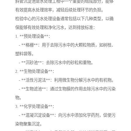
斜管沉淀池是水处理工程中一个重要的组成部分，能够
有效提高水处理效率，减轻后续处理环节的负担。
检验中心的污水处理设备通常包括以下几种类型，以确
保能够有效处理和净化污水，达到排放标准：
1. **预处理设备**：
- **格栅**：用于去除污水中的大颗粒物质，如树枝、
塑料袋等。
- **沉砂池**：去除污水中的砂粒和重物。
2. **生物处理设备**：
- **活性污泥法**：利用微生物分解污水中的有机物。
- **生物滤池**：通过生物膜的作用去除污水中的污染
物。
3. **化学处理设备**：
- **混凝沉淀设备**：向污水中添加化学药剂，促使污
染物聚集沉淀。