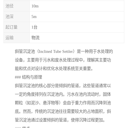
池径
10m
池深
5m
起订量
1台
运输
物流
斜管沉淀池（Inclined Tube Settler）是一种用于水处理的
设备，主要用于污水和废水处理过程中，理解其主要功
能和优点对设计和优化水处理系统至关重要。
### 结构与原理
斜管沉淀池的核心部分是倾斜的管道，这些管道通常以
一定的角度排列在沉淀池内。污水在池内流动时，固体
颗粒（如泥沙、悬浮物等）会由于重力作用而沉降到池
底。然而，传统的沉淀池往往需要较大的占地面积，斜
管沉淀池通过设置倾斜的管道，使得沉降过程更加。