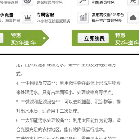
1. **厌氧池**：利用厌氧反应菌在缺氧环境中分解有机
污水，适用于污水的初步处理。
2. **污水处理一体化设备**：集成了多种处理工艺（如
沉淀、曝气、生物滤池等），能够有效去除水中的悬浮
物和有机物。
3. **人工湿地**：通过植物的根系和土壤微生物的作
用，自然过滤和处理污水，是一种生态友好的处理方
式。
4. **生物膜反应器**：利用微生物在载体上形成生物膜
来处理污水，具有占地面积小、处理效率高等优点。
5. **微滤和超滤设备**：可以去除细菌、沉淀物等，提
升出水水质，适合用于二次处理。
6. **太阳能污水处理设备**：利用太阳能作为能源，适
合光照充足的农村地区，能有效降低运行成本。