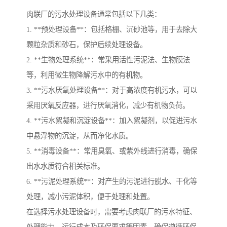
肉联厂的污水处理设备通常包括以下几类：
1. **预处理设备**：包括格栅、沉砂池等，用于去除大
颗粒杂质和砂石，保护后续处理设备。
2. **生物处理系统**：常采用活性污泥法、生物膜法
等，利用微生物降解污水中的有机物。
3. **污水厌氧处理设备**：对于高浓度有机污水，可以
采用厌氧反应器，进行厌氧消化，减少有机物负荷。
4. **污水絮凝和沉淀设备**：加入絮凝剂，以促进污水
中悬浮物的沉淀，从而净化水质。
5. **消毒设备**：常用臭氧、或紫外线进行消毒，确保
出水水质符合相关标准。
6. **污泥处理系统**：对产生的污泥进行脱水、干化等
处理，减小污泥体积，便于处理和处置。
在选择污水处理设备时，需要考虑肉联厂的污水特征、