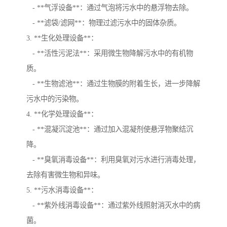
- **气浮设备**：通过气泡将污水中的悬浮物去除。
- **滤袋/滤网**：物理过滤污水中的固体杂质。
3. **生化处理设备**：
- **活性污泥法**：采用微生物降解污水中的有机物
质。
- **生物滤池**：通过生物膜的附着生长，进一步降解
污水中的污染物。
4. **化学处理设备**：
- **混凝沉淀池**：通过加入混凝剂使悬浮物聚结沉
降。
- **臭氧消毒设备**：利用臭氧对污水进行消毒处理，
去除有害微生物和异味。
5. **污水消毒设备**：
- **紫外线消毒设备**：通过紫外线照射消灭水中的病
菌。