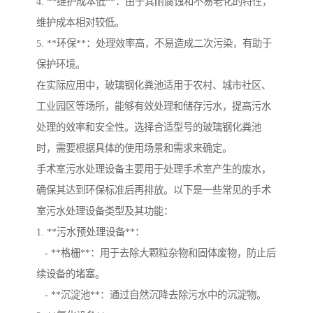
4. **维护成本低**：由于其耐腐蚀和不易老化的特性，
维护成本相对较低。
5. **环保**：处理效率高，不易造成二次污染，有助于
保护环境。
在实际应用中，玻璃钢化粪池适用于农村、城市社区、
工业园区等场所，能够有效处理和储存污水，提高污水
处理的效率和安全性。选择合适型号的玻璃钢化粪池
时，需要根据具体的使用场景和需求来确定。
手术室污水处理设备主要用于处理手术室产生的废水，
确保其达到环保标准后再排放。以下是一些常见的手术
室污水处理设备类型及其功能：
1. **污水预处理设备**：
- **格栅**：用于去除大颗粒杂物和固体废物，防止后
续设备的堵塞。
- **沉淀池**：通过自然沉降去除污水中的沉淀物。