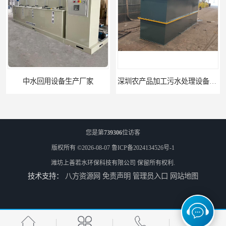
中水回用设备生产厂家
深圳农产品加工污水处理设备厂家
您是第
739306
位访客
版权所有 ©2026-08-07
鲁ICP备2024134526号-1
潍坊上善若水环保科技有限公司
保留所有权利.
技术支持：
八方资源网
免责声明
管理员入口
网站地图
深圳豆制品加工污水处理设备厂家
广州长沙体检中心污水处理设备厂家