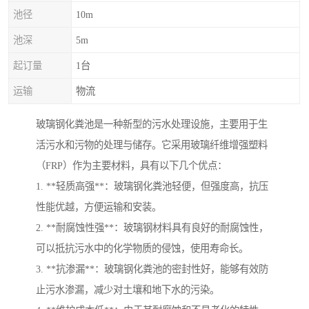
池径
10m
池深
5m
起订量
1台
运输
物流
玻璃钢化粪池是一种新型的污水处理设施，主要用于生
活污水和污物的处理与储存。它采用玻璃纤维增强塑料
（FRP）作为主要材料，具有以下几个优点：
1. **轻质高强**：玻璃钢化粪池轻便，但强度高，抗压
性能优越，方便运输和安装。
2. **耐腐蚀性强**：玻璃钢材料具有良好的耐腐蚀性，
可以抵抗污水中的化学物质的侵蚀，使用寿命长。
3. **抗渗漏**：玻璃钢化粪池的密封性好，能够有效防
止污水渗漏，减少对土壤和地下水的污染。