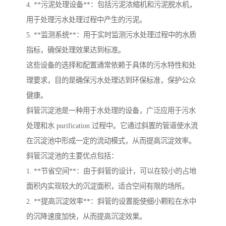
4. **污泥处理设备**：包括污泥浓缩机和污泥脱水机，
用于处理污水处理过程中产生的污泥。
5. **监测系统**：用于实时监测污水处理过程中的水质
指标，确保处理效果达到标准。
这些设备的选择和配置通常依赖于具体的污水特性和处
理要求，目的是确保污水处理达到环保标准，保护公众
健康。
斜管沉淀池是一种用于水处理的设备，广泛应用于污水
处理和水 purification 过程中。它通过斜置的管道使水流
在沉淀池中形成一定的流动模式，从而提高沉淀效率。
斜管沉淀池的主要优点包括：
1. **节省空间**：由于斜管的设计，可以在较小的占地
面积内实现较大的沉淀面积，适合空间有限的场所。
2. **提高沉淀效率**：斜管的设置能使细小颗粒在水中
的沉降速度加快，从而提高沉淀效果。