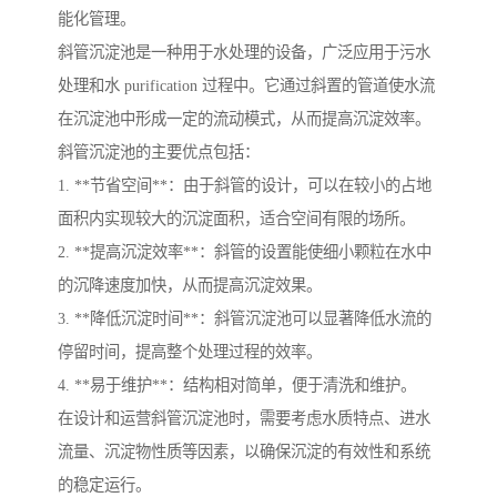
能化管理。
斜管沉淀池是一种用于水处理的设备，广泛应用于污水
处理和水 purification 过程中。它通过斜置的管道使水流
在沉淀池中形成一定的流动模式，从而提高沉淀效率。
斜管沉淀池的主要优点包括：
1. **节省空间**：由于斜管的设计，可以在较小的占地
面积内实现较大的沉淀面积，适合空间有限的场所。
2. **提高沉淀效率**：斜管的设置能使细小颗粒在水中
的沉降速度加快，从而提高沉淀效果。
3. **降低沉淀时间**：斜管沉淀池可以显著降低水流的
停留时间，提高整个处理过程的效率。
4. **易于维护**：结构相对简单，便于清洗和维护。
在设计和运营斜管沉淀池时，需要考虑水质特点、进水
流量、沉淀物性质等因素，以确保沉淀的有效性和系统
的稳定运行。