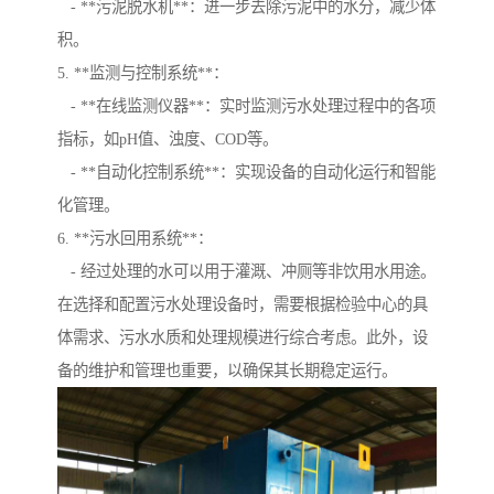
- **污泥脱水机**：进一步去除污泥中的水分，减少体
积。
5. **监测与控制系统**：
- **在线监测仪器**：实时监测污水处理过程中的各项
指标，如pH值、浊度、COD等。
- **自动化控制系统**：实现设备的自动化运行和智能
化管理。
6. **污水回用系统**：
- 经过处理的水可以用于灌溉、冲厕等非饮用水用途。
在选择和配置污水处理设备时，需要根据检验中心的具
体需求、污水水质和处理规模进行综合考虑。此外，设
备的维护和管理也重要，以确保其长期稳定运行。