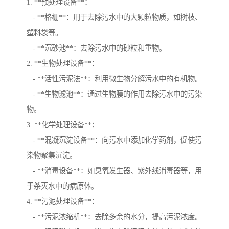
1. **预处理设备**：
- **格栅**：用于去除污水中的大颗粒物质，如树枝、
塑料袋等。
- **沉砂池**：去除污水中的砂粒和重物。
2. **生物处理设备**：
- **活性污泥法**：利用微生物分解污水中的有机物。
- **生物滤池**：通过生物膜的作用去除污水中的污染
物。
3. **化学处理设备**：
- **混凝沉淀设备**：向污水中添加化学药剂，促使污
染物聚集沉淀。
- **消毒设备**：如臭氧发生器、紫外线消毒器等，用
于杀灭水中的病原体。
4. **污泥处理设备**：
- **污泥浓缩机**：去除多余的水分，提高污泥浓度。