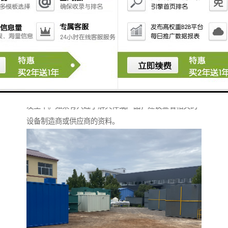
安全。
4. **自动化与智能化**：一些产品可能配备传感器，根
据环境条件自动调整释放量，提高消毒效果。
5. **性**：能有效杀灭多种细菌、病毒和真菌，达到消
毒的目的。
使用这类设备可以帮助机构改善感染控制，降低感染的
发生率。如果有兴趣了解具体或产品，建议查看相关的
设备制造商或供应商的资料。