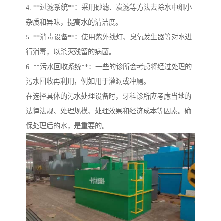
4. **过滤系统**：采用砂滤、炭滤等方法去除水中细小
杂质和异味，提高水的清洁度。
5. **消毒设备**：使用紫外线灯、臭氧发生器等对水进
行消毒，以杀灭残留的病菌。
6. **污水回收系统**：一些的诊所会考虑将经过处理的
污水回收再利用，例如用于灌溉或冲厕。
在选择具体的污水处理设备时，牙科诊所应考虑当地的
法律法规、处理规模、处理效果和经济成本等因素。确
保处理后的水，是重要的。