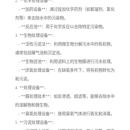
2. **化学处理设备**：
- **加药设备**：通过投加化学药剂（如絮凝剂、氯化
剂等）来去除水中的污染物。
- **反应池**：用于化学反应以去除特定污染物。
3. **生物处理设备**：
- **活性污泥法**：利用微生物分解污水中的有机物，
通常包括曝气池和沉淀池。
- **生物滤池**：利用滤料上的生物膜进行污水处理。
- **厌氧处理设备**：在缺氧条件下，将有机物转化为
和污泥。
4. **处理设备**：
- **膜处理技术**：如反渗透、超滤等，能够去除水中
的溶解物和微生物。
- **臭氧处理设备**：使用臭氧气体进行氧化和消毒。
5. **污泥处理设备**：