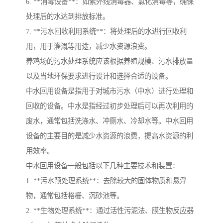
6. **消毒设备**：如紫外线消毒器、氯化消毒等，确保
处理后的水达到排放标准。
7. **污水回收利用系统**：将处理后的水进行回收利
用，用于灌溉等用途，减少水资源浪费。
养鸡场的污水处理系统应该根据养殖规模、污水排放量
以及当地环保要求进行设计和选择合适的设备。
中水回用设备是指用于对城市污水（中水）进行处理和
回收的设备。中水是指经过初步处理后可以再次利用的
废水，通常包括洗涤水、冲厕水、冷却水等。中水回用
设备的主要目的是减少水资源的浪费，提高水资源的利
用效率。
中水回用设备一般包括以下几种主要技术和装置：
1. **污水预处理系统**：去除较大的固体物质和悬浮
物，通常包括格栅、沉砂池等。
2. **生物处理系统**：通过活性污泥法、膜生物反应器