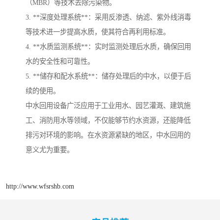
（MBR）等技术去除污染物。
3. **深度处理系统**：采用反渗透、纳滤、紫外线消毒
等技术进一步提高水质，使其符合再利用标准。
4. **水质监测系统**：实时监测处理后水质，确保回用
水的安全性和可靠性。
5. **储存和配水系统**：储存处理后的中水，以便于后
续的使用。
中水回用设备广泛应用于工业用水、园艺灌溉、建筑施
工、消防用水等领域，不仅能够节约水资源，还能降低
排污对环境的影响。在水资源紧缺的地区，中水回用的
意义尤为重要。
http://www.wfsrshb.com