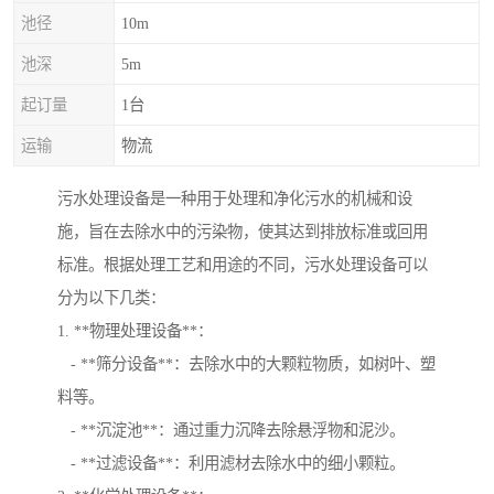
池径
10m
池深
5m
起订量
1台
运输
物流
污水处理设备是一种用于处理和净化污水的机械和设
施，旨在去除水中的污染物，使其达到排放标准或回用
标准。根据处理工艺和用途的不同，污水处理设备可以
分为以下几类：
1. **物理处理设备**：
- **筛分设备**：去除水中的大颗粒物质，如树叶、塑
料等。
- **沉淀池**：通过重力沉降去除悬浮物和泥沙。
- **过滤设备**：利用滤材去除水中的细小颗粒。