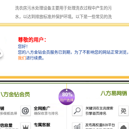
洗衣房污水处理设备主要用于处理洗衣过程中产生的污
水，以达到排放标准并保护环境。以下是一些常见的洗
衣房污水处理设备及其功能：
1. **污水预处理设备**：
- **格栅**：去除污水中的大颗粒杂质，如布料碎片和
沙砾。
- **沉砂池**：沉淀污水中的砂粒和重金属等沉降物。
2. **物理处理设备**：
- **气浮设备**：通过气泡将污水中的悬浮物去除。
- **滤袋/滤网**：物理过滤污水中的固体杂质。
3. **生化处理设备**：
- **活性污泥法**：采用微生物降解污水中的有机物
质。
- **生物滤池**：通过生物膜的附着生长，进一步降解