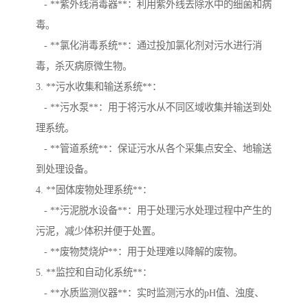
- **紫外线消毒器**：利用紫外线去除水中的细菌和病
毒。
- **氯化消毒系统**：通过投加氯化剂对污水进行消
毒，杀灭病原微生物。
3. **污水收集和输送系统**：
- **污水泵**：用于将污水从不同区域收集并输送到处
理系统。
- **管道系统**：保证污水从各个采集点安全、地输送
到处理设备。
4. **固体废物处理系统**：
- **污泥脱水设备**：用于处理污水处理过程中产生的
污泥，减少体积并便于处置。
- **废物焚烧炉**：用于处理难以降解的废物。
5. **监控和自动化系统**：
- **水质监测仪器**：实时监测污水的pH值、浊度、