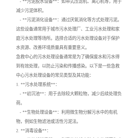
- **污泥脱水设备**：如带式压滤机、离心机等，用于
减少污泥体积。
- **污泥消化设备**：通过厌氧消化等方式处理污泥。
这些设备通常用于城市污水处理厂、工业污水处理和家
庭污水处理等场所。选择合适的污水处理设备对于保护
水资源、改善环境质量具有重要意义。
急救中心的污水处理设备通常是为了确保废水和污水得
到有效处理，以防止污染和传播感染。以下是一些急救
中心污水处理设备的常见类型及其功能：
1. **污水处理系统**：
- **初沉池**：用于去除较大颗粒物，减少后续处理负
荷。
- **生物处理设备**：利用微生物分解污水中的有机
物，例如生物滤池或活性污泥法。
2. **消毒设备**：