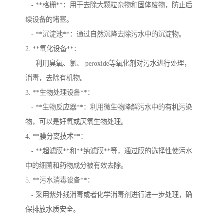
- **格栅**：用于去除大颗粒杂物和固体废物，防止后
续设备的堵塞。
- **沉淀池**：通过自然沉降去除污水中的沉淀物。
2. **氧化设备**：
- 利用臭氧、氯、 peroxide等氧化剂对污水进行处理，
消毒，去除有机物。
3. **生物处理设备**：
- **生物反应器**：利用微生物降解污水中的有机污染
物，可以是好氧或厌氧生物处理。
4. **膜分离技术**：
- **超滤膜**和**纳滤膜**等，通过膜的选择性使污水
中的细菌和药物成分被有效去除。
5. **污水消毒设备**：
- 采用紫外线消毒或者化学消毒剂进行进一步处理，确
保排放水质安全。