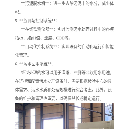
- **污泥脱水机**：进一步去除污泥中的水分，减少体
积。
5. **监测与控制系统**：
- **在线监测仪器**：实时监测污水处理过程中的各项
指标，如pH值、浊度、COD等。
- **自动化控制系统**：实现设备的自动化运行和智能
化管理。
6. **污水回用系统**：
- 经过处理的水可以用于灌溉、冲厕等非饮用水用途。
在选择和配置污水处理设备时，需要根据检验中心的具
体需求、污水水质和处理规模进行综合考虑。此外，设
备的维护和管理也重要，以确保其长期稳定运行。