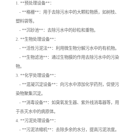
1. **预处理设备**：
- **格栅**：用于去除污水中的大颗粒物质，如树枝、
塑料袋等。
- **沉砂池**：去除污水中的砂粒和重物。
2. **生物处理设备**：
- **活性污泥法**：利用微生物分解污水中的有机物。
- **生物滤池**：通过生物膜的作用去除污水中的污染
物。
3. **化学处理设备**：
- **混凝沉淀设备**：向污水中添加化学药剂，促使污
染物聚集沉淀。
- **消毒设备**：如臭氧发生器、紫外线消毒器等，用
于杀灭水中的病原体。
4. **污泥处理设备**：
- **污泥浓缩机**：去除多余的水分，提高污泥浓度。