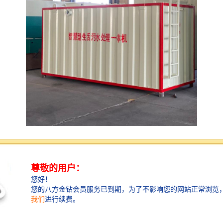
肉联厂的污水处理设备通常包括以下几类：
1. **预处理设备**：包括格栅、沉砂池等，用于去除大
颗粒杂质和砂石，保护后续处理设备。
2. **生物处理系统**：常采用活性污泥法、生物膜法
等，利用微生物降解污水中的有机物。