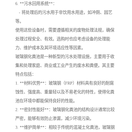
6. **污水回用系统**：
- 将处理后的污水用于非饮用水用途，如冲厕、园艺
等。
使用这些设备时，需要遵循相关的废物处理法规，确保
处理过程安全、有效。选购时也应考虑设备的处理能
力、维护成本及其环境适应性等因素。
玻璃钢化粪池是一种新型的污水处理设施，主要用于收
集和处理家庭、商业或工业产生的废水和粪便。其主要
特点包括：
1. **材料优势**：玻璃钢（FRP）材料具有良好的耐腐
蚀性、强度高、重量轻以及不易老化的特性，使得化粪
池在环境中都能保持良好的性能。
2. **密封性能好**：玻璃钢化粪池的结构设计通常比较
严密，能够有效防止渗漏，减少环境污染。
3. **维护简单**：相较于传统的混凝土化粪池，玻璃钢