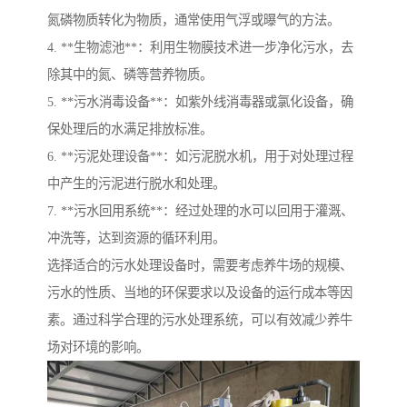
氮磷物质转化为物质，通常使用气浮或曝气的方法。
4. **生物滤池**：利用生物膜技术进一步净化污水，去
除其中的氮、磷等营养物质。
5. **污水消毒设备**：如紫外线消毒器或氯化设备，确
保处理后的水满足排放标准。
6. **污泥处理设备**：如污泥脱水机，用于对处理过程
中产生的污泥进行脱水和处理。
7. **污水回用系统**：经过处理的水可以回用于灌溉、
冲洗等，达到资源的循环利用。
选择适合的污水处理设备时，需要考虑养牛场的规模、
污水的性质、当地的环保要求以及设备的运行成本等因
素。通过科学合理的污水处理系统，可以有效减少养牛
场对环境的影响。