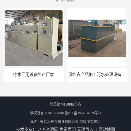
enterprises
中水回用设备生产厂家
深圳农产品加工污水处理设备厂家
您是第
741509
位访客
版权所有 ©2026-08-08
鲁ICP备2024134526号-1
潍坊上善若水环保科技有限公司
保留所有权利.
技术支持：
八方资源网
免责声明
管理员入口
网站地图