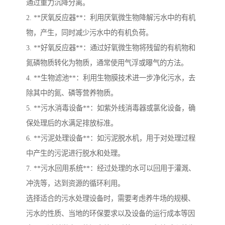
通过重力沉降分离。
2. **厌氧反应器**：利用厌氧微生物降解污水中的有机
物，产生，同时减少污水中的有机负荷。
3. **好氧反应器**：通过好氧微生物将残留的有机物和
氮磷物质转化为物质，通常使用气浮或曝气的方法。
4. **生物滤池**：利用生物膜技术进一步净化污水，去
除其中的氮、磷等营养物质。
5. **污水消毒设备**：如紫外线消毒器或氯化设备，确
保处理后的水满足排放标准。
6. **污泥处理设备**：如污泥脱水机，用于对处理过程
中产生的污泥进行脱水和处理。
7. **污水回用系统**：经过处理的水可以回用于灌溉、
冲洗等，达到资源的循环利用。
选择适合的污水处理设备时，需要考虑养牛场的规模、
污水的性质、当地的环保要求以及设备的运行成本等因