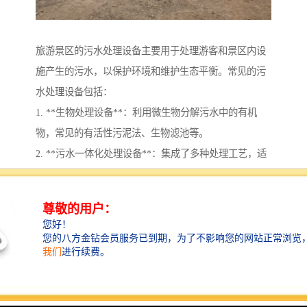
旅游景区的污水处理设备主要用于处理游客和景区内设
施产生的污水，以保护环境和维护生态平衡。常见的污
水处理设备包括：
1. **生物处理设备**：利用微生物分解污水中的有机
物，常见的有活性污泥法、生物滤池等。
2. **污水一体化处理设备**：集成了多种处理工艺，适
合小型或中型旅游景区，使用方便，可模块化安装。
3. **膜处理设备**：利用膜分离技术去除污水中的细
菌、病毒和其他污染物，水质较高。
4. **化学处理设备**：通过投加化学药剂，促进污水中
的有害物质沉淀或氧化，常用于处理特定类型的污水。
5. **污水提升泵站**：在地势较低的地区，用于将污水
提升至处理设施或排放点。