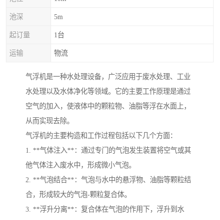
池深
5m
起订量
1台
运输
物流
气浮机是一种水处理设备，广泛应用于废水处理、工业
水处理以及水体净化等领域。它的主要工作原理是通过
空气的加入，使液体中的颗粒物、油脂等浮在水面上，
从而实现去除。
气浮机的主要构造和工作过程包括以下几个方面：
1. **气体注入**：通过专门的气泡发生装置将空气或其
他气体注入废水中，形成微小气泡。
2. **气泡结合**：气泡与水中的悬浮物、油脂等颗粒结
合，形成较大的气泡-颗粒复合体。
3. **浮升分离**：复合体在气泡的作用下，浮升到水