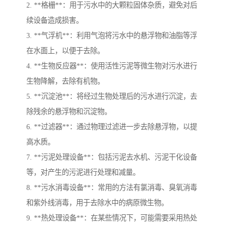
2. **格栅**：用于污水中的大颗粒固体杂质，避免对后
续设备造成损害。
3. **气浮机**：利用气泡将污水中的悬浮物和油脂等浮
在水面上，以便于去除。
4. **生物反应器**：使用活性污泥等微生物对污水进行
生物降解，去除有机物。
5. **沉淀池**：将经过生物处理后的污水进行沉淀，去
除残余的悬浮物和沉淀物。
6. **过滤器**：通过物理过滤进一步去除悬浮物，以提
高水质。
7. **污泥处理设备**：包括污泥去水机、污泥干化设备
等，对产生的污泥进行处理和减量。
8. **污水消毒设备**：常用的方法有氯消毒、臭氧消毒
和紫外线消毒，用于去除水中的病原微生物。
9. **热处理设备**：在某些情况下，可能需要采用热处