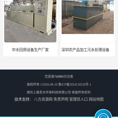
中水回用设备生产厂家
深圳农产品加工污水处理设备厂家
您是第
743991
位访客
版权所有 ©2026-08-10
鲁ICP备2024134526号-1
潍坊上善若水环保科技有限公司
保留所有权利.
技术支持：
八方资源网
免责声明
管理员入口
网站地图
深圳豆制品加工污水处理设备厂家
广州长沙体检中心污水处理设备厂家