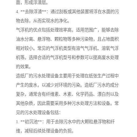
面，形成浮渣层。
4. **去除浮渣**：通过刮板或其他装置将浮在水面的污
物去除，从而实现水的净化。
气浮机的优点包括处理效率高，适用范围广，能够去除
油水分离、悬浮物、颗粒物等多种污染物，且占地面积
相对较小。常见的气浮机类型有溶气气浮机、溶氧气浮
机等。选择合适的气浮机型号和参数可以提高废水处理
的效果。
造纸厂的污水处理设备主要用于处理在纸张生产过程中
产生的废水，以减少对环境的污染。造纸厂污水的成分
复杂，通常含有纤维素、木素、化学药品、漂白剂以及
其他杂质，因此需要采用多种污水处理方法和设备。常
见的污水处理设备包括：
1. **初沉池**：用于去除污水中的大颗粒悬浮物和纤
维，减轻后续处理设备的负担。