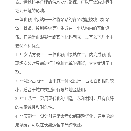
素。通过科学合理的污水处理系统，可以有效减少养牛
场对环境的影响。
一体化预制泵站是一种将泵站的各个功能模块（如泵
体、管道、控制系统等）集成在一个结构内的预制设
备。它通常由混凝土或其他材料制成，具有以下几个主
要特点和优点：
1. **安装方便**：一体化预制泵站在工厂内完成预制，
现场安装时只需进行连接和简单的调试，大大缩短了工
期。
2. **减少占地**：由于其一体化设计，占地面积相对较
小，适合于城市或空间有限的地区使用。
3. **工艺**：采用现代化的制造工艺和材料，具有良好
的抗腐蚀性和耐久性。
4. **节能**：设计时通常会考虑到能耗优化，选用能的
泵系统，可以在长期运营中节约能源。