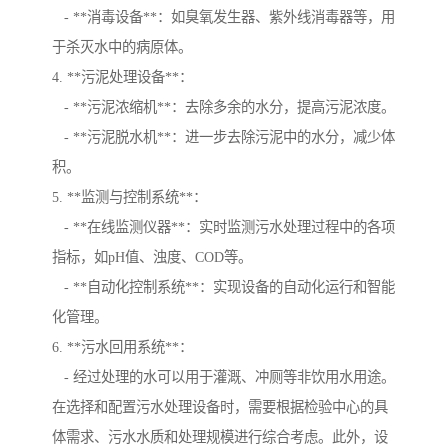
- **消毒设备**：如臭氧发生器、紫外线消毒器等，用
于杀灭水中的病原体。
4. **污泥处理设备**：
- **污泥浓缩机**：去除多余的水分，提高污泥浓度。
- **污泥脱水机**：进一步去除污泥中的水分，减少体
积。
5. **监测与控制系统**：
- **在线监测仪器**：实时监测污水处理过程中的各项
指标，如pH值、浊度、COD等。
- **自动化控制系统**：实现设备的自动化运行和智能
化管理。
6. **污水回用系统**：
- 经过处理的水可以用于灌溉、冲厕等非饮用水用途。
在选择和配置污水处理设备时，需要根据检验中心的具
体需求、污水水质和处理规模进行综合考虑。此外，设