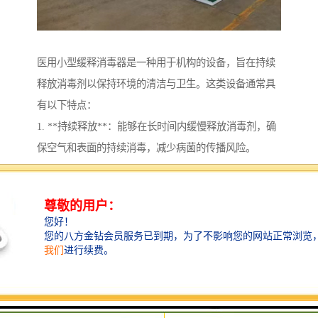
医用小型缓释消毒器是一种用于机构的设备，旨在持续
释放消毒剂以保持环境的清洁与卫生。这类设备通常具
有以下特点：
1. **持续释放**：能够在长时间内缓慢释放消毒剂，确
保空气和表面的持续消毒，减少病菌的传播风险。
2. **小型设计**：体积小巧，便于放置在病房、诊室、
手术室等不同场所，不占用太多空间。
3. **安全性**：设计上考虑到医用环境的特殊需求，所
用的消毒剂应无性、无残留，确保对患者和医务人员的
安全。
4. **自动化与智能化**：一些产品可能配备传感器，根
据环境条件自动调整释放量，提高消毒效果。