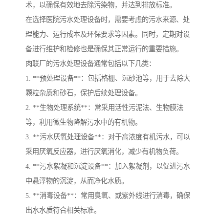
术，以确保有效地去除污染物，并达到排放标准。
在选择医院污水处理设备时，需要考虑的污水来源、处
理能力、运行成本及环保要求等因素。同时，定期对设
备进行维护和检修也是确保其正常运行的重要措施。
肉联厂的污水处理设备通常包括以下几类：
1. **预处理设备**：包括格栅、沉砂池等，用于去除大
颗粒杂质和砂石，保护后续处理设备。
2. **生物处理系统**：常采用活性污泥法、生物膜法
等，利用微生物降解污水中的有机物。
3. **污水厌氧处理设备**：对于高浓度有机污水，可以
采用厌氧反应器，进行厌氧消化，减少有机物负荷。
4. **污水絮凝和沉淀设备**：加入絮凝剂，以促进污水
中悬浮物的沉淀，从而净化水质。
5. **消毒设备**：常用臭氧、或紫外线进行消毒，确保
出水水质符合相关标准。