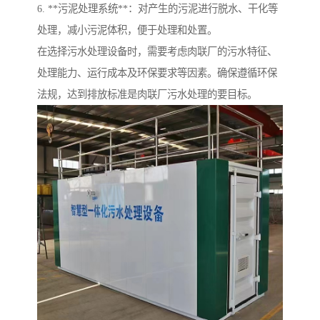
6. **污泥处理系统**：对产生的污泥进行脱水、干化等
处理，减小污泥体积，便于处理和处置。
在选择污水处理设备时，需要考虑肉联厂的污水特征、
处理能力、运行成本及环保要求等因素。确保遵循环保
法规，达到排放标准是肉联厂污水处理的要目标。