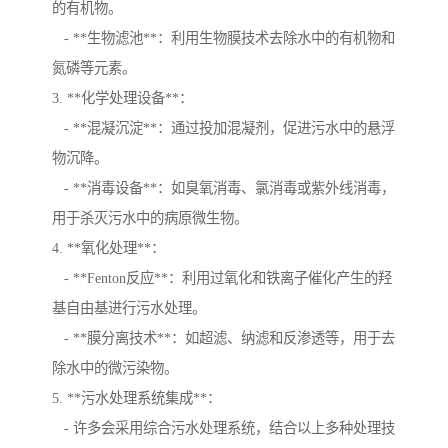
的有机物。
- **生物滤池**：利用生物膜技术去除水中的有机物和
氮磷等元素。
3. **化学处理设备**：
- **混凝沉淀**：通过投加混凝剂，促进污水中的悬浮
物沉降。
- **消毒设备**：如臭氧消毒、氯消毒或紫外线消毒，
用于杀灭污水中的病原微生物。
4. **氧化处理**：
- **Fenton反应**：利用过氧化和铁离子催化产生的羟
基自由基进行污水处理。
- **膜分离技术**：如超滤、纳滤和反渗透等，用于去
除水中的微污染物。
5. **污水处理系统集成**：
- 许多会采用综合污水处理系统，结合以上多种处理技