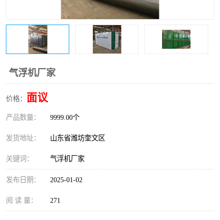
医院辐射污水衰变池
气浮机厂家
面议
价格：
产品数量：
9999.00个
发货地址：
山东省潍坊奎文区
关键词：
气浮机厂家
发布日期：
2025-01-02
阅 读 量：
271