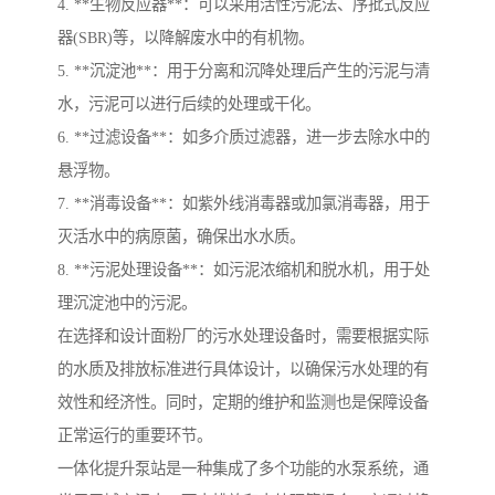
4. **生物反应器**：可以采用活性污泥法、序批式反应
器(SBR)等，以降解废水中的有机物。
5. **沉淀池**：用于分离和沉降处理后产生的污泥与清
水，污泥可以进行后续的处理或干化。
6. **过滤设备**：如多介质过滤器，进一步去除水中的
悬浮物。
7. **消毒设备**：如紫外线消毒器或加氯消毒器，用于
灭活水中的病原菌，确保出水水质。
8. **污泥处理设备**：如污泥浓缩机和脱水机，用于处
理沉淀池中的污泥。
在选择和设计面粉厂的污水处理设备时，需要根据实际
的水质及排放标准进行具体设计，以确保污水处理的有
效性和经济性。同时，定期的维护和监测也是保障设备
正常运行的重要环节。
一体化提升泵站是一种集成了多个功能的水泵系统，通