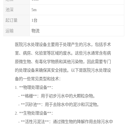
池深
5m
起订量
1台
运输
物流
医院污水处理设备主要用于处理产生的污水，包括手术
室、病房、化验室等区域的废水。这些污水通常含有病
原微生物、有毒化学物质和其他污染物，因此需要专门
的处理设备来确保其安全排放。以下是医院污水处理设
备的一些常见类型和技术：
1. **物理处理设备**：
- **格栅**：用于初步污水中的大颗粒杂物。
- **沉砂池**：用于去除水中的泥沙和沉淀物。
2. **生物处理设备**：
- **活性污泥法**：通过微生物的降解作用去除污水中