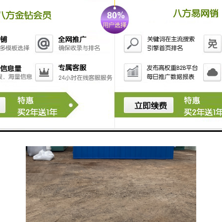
5. **性**：能有效杀灭多种细菌、病毒和真菌，达到消
毒的目的。
使用这类设备可以帮助机构改善感染控制，降低感染的
发生率。如果有兴趣了解具体或产品，建议查看相关的
设备制造商或供应商的资料。