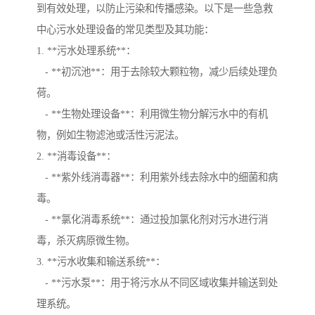
到有效处理，以防止污染和传播感染。以下是一些急救
中心污水处理设备的常见类型及其功能：
1. **污水处理系统**：
- **初沉池**：用于去除较大颗粒物，减少后续处理负
荷。
- **生物处理设备**：利用微生物分解污水中的有机
物，例如生物滤池或活性污泥法。
2. **消毒设备**：
- **紫外线消毒器**：利用紫外线去除水中的细菌和病
毒。
- **氯化消毒系统**：通过投加氯化剂对污水进行消
毒，杀灭病原微生物。
3. **污水收集和输送系统**：
- **污水泵**：用于将污水从不同区域收集并输送到处
理系统。