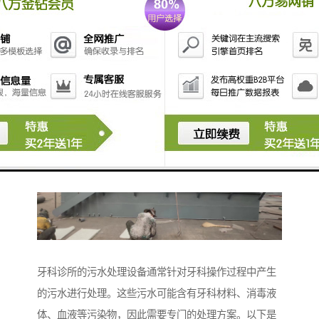
出水水质符合相关标准。
6. **污泥处理系统**：对产生的污泥进行脱水、干化等
处理，减小污泥体积，便于处理和处置。
在选择污水处理设备时，需要考虑肉联厂的污水特征、
处理能力、运行成本及环保要求等因素。确保遵循环保
法规，达到排放标准是肉联厂污水处理的要目标。
牙科诊所的污水处理设备通常针对牙科操作过程中产生
的污水进行处理。这些污水可能含有牙科材料、消毒液
体、血液等污染物，因此需要专门的处理方案。以下是