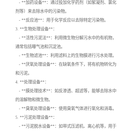
- **加药设备**：通过投加化学药剂（如絮凝剂、氯化
剂等）来去除水中的污染物。
- **反应池**：用于化学反应以去除特定污染物。
3. **生物处理设备**：
- **活性污泥法**：利用微生物分解污水中的有机物，
通常包括曝气池和沉淀池。
- **生物滤池**：利用滤料上的生物膜进行污水处理。
- **厌氧处理设备**：在缺氧条件下，将有机物转化为
和污泥。
4. **处理设备**：
- **膜处理技术**：如反渗透、超滤等，能够去除水中
的溶解物和微生物。
- **臭氧处理设备**：使用臭氧气体进行氧化和消毒。
5. **污泥处理设备**：
- **污泥脱水设备**：如带式压滤机、离心机等，用于