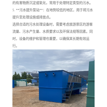
的有害物质沉淀或氧化，常用于处理特定类型的污水。
5. **污水提升泵站**：在地势较低的地区，用于将污水
提升至处理设施或排放点。
选择合适的污水处理设备时，需要考虑旅游景区的游客
流量、污水产生量、水质要求以及环保法规等因素。同
时，设备的维护和管理也重要，以确保其长期有效运
行。