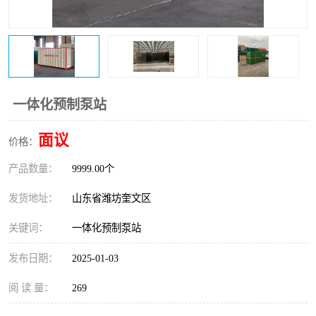
医院辐射污水衰变池
一体化预制泵站
面议
价格：
产品数量：
9999.00个
发货地址：
山东省潍坊奎文区
关键词：
一体化预制泵站
发布日期：
2025-01-03
阅 读 量：
269