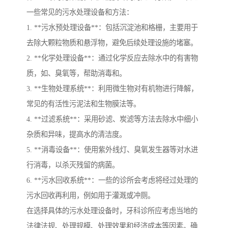
一些常见的污水处理设备和方法：
1. **污水预处理设备**：包括沉淀池和格栅，主要用于
去除大颗粒物质和悬浮物，避免后续处理设施的堵塞。
2. **化学处理设备**：通过化学反应去除水中的有害物
质，如、臭氧等，帮助消毒和。
3. **生物处理系统**：利用微生物对有机物进行降解，
常见的有活性污泥法和生物膜法等。
4. **过滤系统**：采用砂滤、炭滤等方法去除水中细小
杂质和异味，提高水的清洁度。
5. **消毒设备**：使用紫外线灯、臭氧发生器等对水进
行消毒，以杀灭残留的病菌。
6. **污水回收系统**：一些的诊所会考虑将经过处理的
污水回收再利用，例如用于灌溉或冲厕。
在选择具体的污水处理设备时，牙科诊所应考虑当地的
法律法规、处理规模、处理效果和经济成本等因素。确