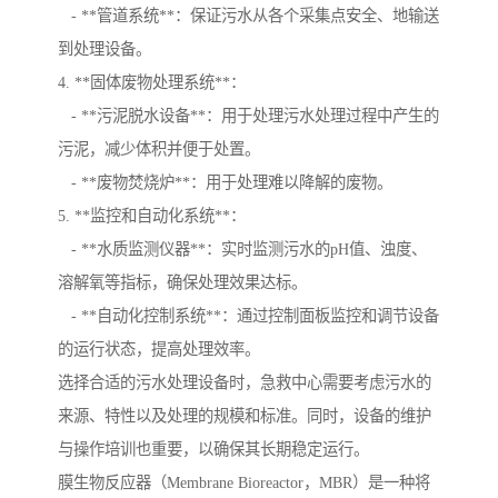
- **管道系统**：保证污水从各个采集点安全、地输送
到处理设备。
4. **固体废物处理系统**：
- **污泥脱水设备**：用于处理污水处理过程中产生的
污泥，减少体积并便于处置。
- **废物焚烧炉**：用于处理难以降解的废物。
5. **监控和自动化系统**：
- **水质监测仪器**：实时监测污水的pH值、浊度、
溶解氧等指标，确保处理效果达标。
- **自动化控制系统**：通过控制面板监控和调节设备
的运行状态，提高处理效率。
选择合适的污水处理设备时，急救中心需要考虑污水的
来源、特性以及处理的规模和标准。同时，设备的维护
与操作培训也重要，以确保其长期稳定运行。
膜生物反应器（Membrane Bioreactor，MBR）是一种将