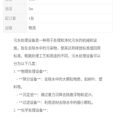
池深
5m
起订量
1台
运输
物流
污水处理设备是一种用于处理和净化污水的机械和设
施，旨在去除水中的污染物，使其达到排放标准或回用
标准。根据处理工艺和用途的不同，污水处理设备可以
分为以下几类：
1. **物理处理设备**：
- **筛分设备**：去除水中的大颗粒物质，如树叶、塑
料等。
- **沉淀池**：通过重力沉降去除悬浮物和泥沙。
- **过滤设备**：利用滤材去除水中的细小颗粒。
2. **化学处理设备**：