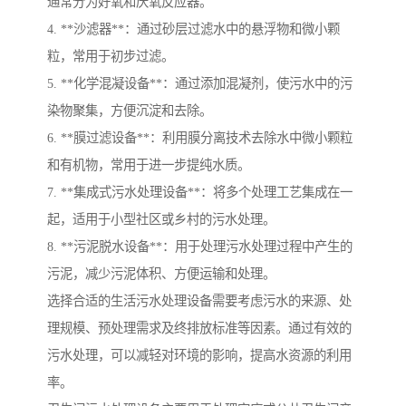
通常分为好氧和厌氧反应器。
4. **沙滤器**：通过砂层过滤水中的悬浮物和微小颗
粒，常用于初步过滤。
5. **化学混凝设备**：通过添加混凝剂，使污水中的污
染物聚集，方便沉淀和去除。
6. **膜过滤设备**：利用膜分离技术去除水中微小颗粒
和有机物，常用于进一步提纯水质。
7. **集成式污水处理设备**：将多个处理工艺集成在一
起，适用于小型社区或乡村的污水处理。
8. **污泥脱水设备**：用于处理污水处理过程中产生的
污泥，减少污泥体积、方便运输和处理。
选择合适的生活污水处理设备需要考虑污水的来源、处
理规模、预处理需求及终排放标准等因素。通过有效的
污水处理，可以减轻对环境的影响，提高水资源的利用
率。