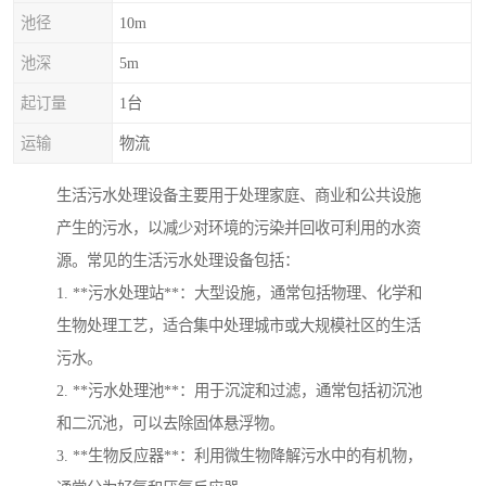
池径
10m
池深
5m
起订量
1台
运输
物流
生活污水处理设备主要用于处理家庭、商业和公共设施
产生的污水，以减少对环境的污染并回收可利用的水资
源。常见的生活污水处理设备包括：
1. **污水处理站**：大型设施，通常包括物理、化学和
生物处理工艺，适合集中处理城市或大规模社区的生活
污水。
2. **污水处理池**：用于沉淀和过滤，通常包括初沉池
和二沉池，可以去除固体悬浮物。
3. **生物反应器**：利用微生物降解污水中的有机物，