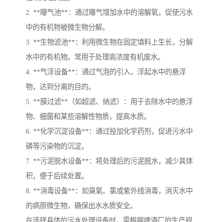
2. **曝气池**：通过曝气增加水中的溶解氧，促使污水
中的有机物被微生物分解。
3. **生物滤池**：利用微生物在固定填料上生长，分解
水中的有机物。常用于处理高浓度有机废水。
4. **气浮设备**：通过气泡的引入，浮起水中的悬浮
物，达到分离的目的。
5. **膜过滤**（如超滤、纳滤）：用于去除水中的悬浮
物、细菌和某些溶解性物质，提高水质。
6. **化学沉淀设备**：通过投加化学药剂，促进污水中
磷等污染物的沉淀。
7. **污泥脱水设备**：将处理后的污泥脱水，减少其体
积，便于后续处置。
8. **消毒设备**：如臭氧、氯或紫外线消毒，消灭水中
的病原微生物，确保出水水质安全。
在选择具体的污水处理设备时，需根据啤酒厂的生产规