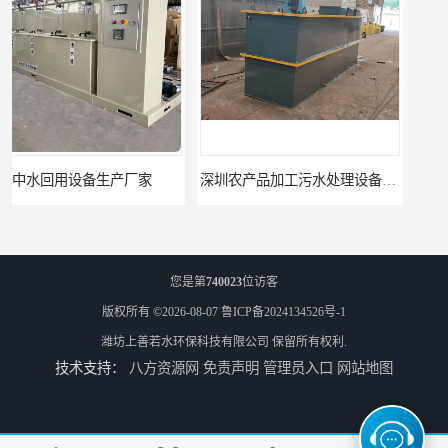
深圳农产品加工污水处理设备厂家
深圳豆制品加工污水处理设备厂家
您是第
740023
位访客
版权所有 ©2026-08-07
鲁ICP备2024134526号-1
潍坊上善若水环保科技有限公司
保留所有权利.
技术支持：
八方资源网
免责声明
管理员入口
网站地图
广州长沙体检中心污水处理设备厂家
广州玻璃钢化粪池