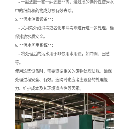
- **超滤膜**和**纳滤膜**等，通过膜的选择性使污水
中的细菌和药物成分被有效去除。
5. **污水消毒设备**：
- 采用紫外线消毒或者化学消毒剂进行进一步处理，确
保排放水质安全。
6. **污水回用系统**：
- 将处理后的污水用于非饮用水用途，如冲厕、园艺
等。
使用这些设备时，需要遵循相关的废物处理法规，确保
处理过程安全、有效。选购时也应考虑设备的处理能
力、维护成本及其环境适应性等因素。