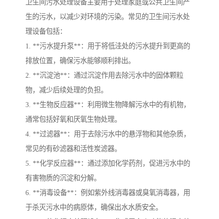
卫生间污水处理设备主要用于处理家庭或公共卫生间产
生的污水，以减少对环境的污染。常见的卫生间污水处
理设备包括：
1. **污水提升泵**：用于将低洼处的污水提升到更高的
排放位置，确保污水能够顺利排出。
2. **沉淀池**：通过沉淀作用去除污水中的固体颗粒
物，减少后续处理的负担。
3. **生物反应器**：利用微生物降解污水中的有机物，
通常包括好氧和厌氧生物处理。
4. **过滤器**：用于去除污水中的悬浮物和其他杂质，
常见的有砂滤器和活性炭滤器。
5. **化学反应器**：通过添加化学药剂，促进污水中的
有害物质的沉淀和分解。
6. **消毒设备**：例如紫外线消毒器或臭氧消毒器，用
于杀灭污水中的病原体，确保出水水质安全。