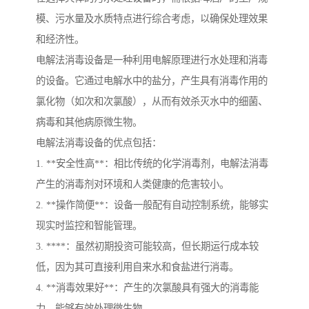
模、污水量及水质特点进行综合考虑，以确保处理效果
和经济性。
电解法消毒设备是一种利用电解原理进行水处理和消毒
的设备。它通过电解水中的盐分，产生具有消毒作用的
氯化物（如次和次氯酸），从而有效杀灭水中的细菌、
病毒和其他病原微生物。
电解法消毒设备的优点包括：
1. **安全性高**：相比传统的化学消毒剂，电解法消毒
产生的消毒剂对环境和人类健康的危害较小。
2. **操作简便**：设备一般配有自动控制系统，能够实
现实时监控和智能管理。
3. ****：虽然初期投资可能较高，但长期运行成本较
低，因为其可直接利用自来水和食盐进行消毒。
4. **消毒效果好**：产生的次氯酸具有强大的消毒能
力，能够有效处理微生物。