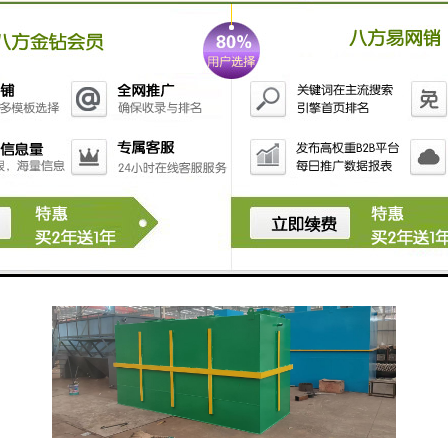
悬浮物。
7. **消毒设备**：如紫外线消毒器或加氯消毒器，用于
灭活水中的病原菌，确保出水水质。
8. **污泥处理设备**：如污泥浓缩机和脱水机，用于处
理沉淀池中的污泥。
在选择和设计面粉厂的污水处理设备时，需要根据实际
的水质及排放标准进行具体设计，以确保污水处理的有
效性和经济性。同时，定期的维护和监测也是保障设备
正常运行的重要环节。