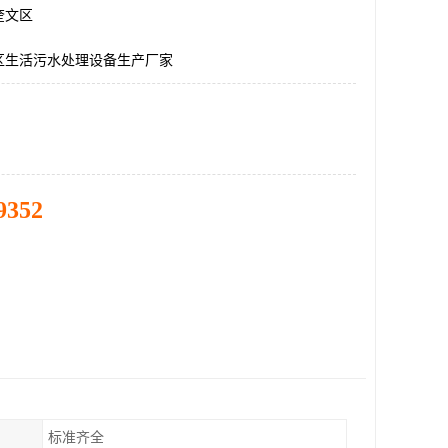
奎文区
区生活污水处理设备生产厂家
9352
标准齐全