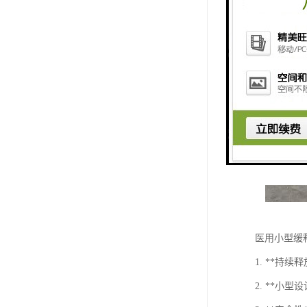
医用小型缓
1. **
2. **