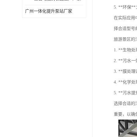
5. **环
广州一体化提升泵站厂家
在实际应用
择合适型号
旅游景区的
1. **
2. **
3. **
4. **
5. **污
选择合适的
重要，以确