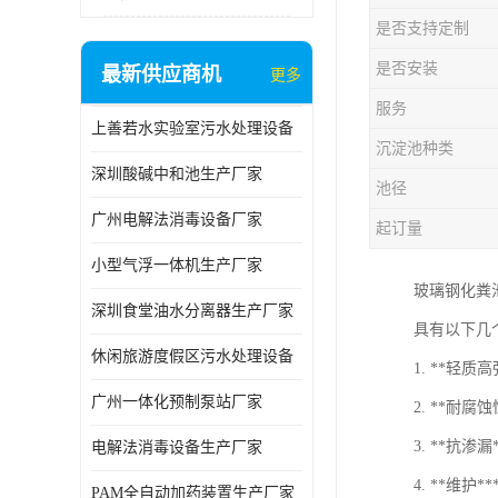
是否支持定制
是否安装
最新供应商机
更多
服务
上善若水实验室污水处理设备
沉淀池种类
深圳酸碱中和池生产厂家
池径
广州电解法消毒设备厂家
起订量
小型气浮一体机生产厂家
玻璃钢化粪
深圳食堂油水分离器生产厂家
具有以下几
休闲旅游度假区污水处理设备
1. **轻
广州一体化预制泵站厂家
2. **
3. **
电解法消毒设备生产厂家
4. **维
PAM全自动加药装置生产厂家