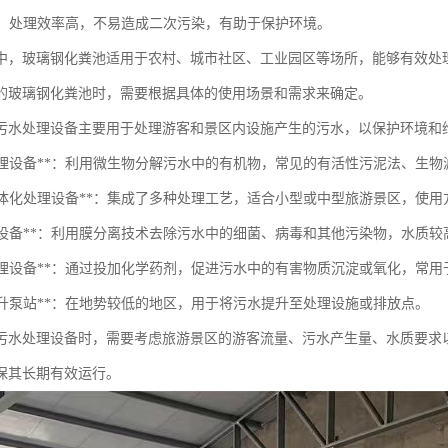
保**：处理效率高，不易造成二次污染，有助于保护环境。
中，玻璃钢化粪池适用于农村、城市社区、工业园区等场所，能够有效处
的玻璃钢化粪池时，需要根据具体的使用场景和需求来确定。
污水处理设备主要用于处理游客和景区内设施产生的污水，以保护环境和
生物处理设备**：利用微生物分解污水中的有机物，常见的有活性污泥法、生物
污水一体化处理设备**：集成了多种处理工艺，适合小型或中型旅游景区，使
膜处理设备**：利用膜分离技术去除污水中的细菌、病毒和其他污染物，水质较
化学处理设备**：通过投加化学药剂，促进污水中的有害物质沉淀或氧化，常
水提升泵站**：在地势较低的地区，用于将污水提升至处理设施或排放点。
污水处理设备时，需要考虑旅游景区的游客流量、污水产生量、水质要求
保其长期有效运行。