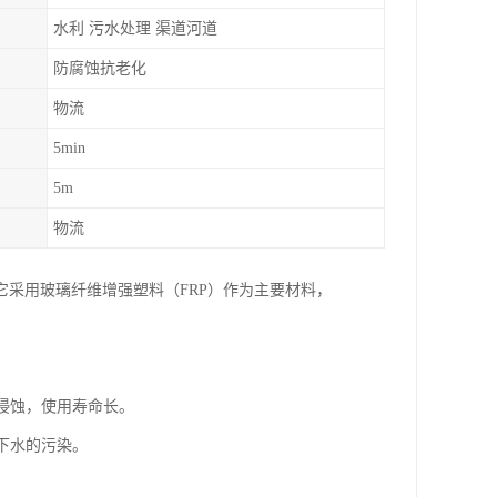
水利 污水处理 渠道河道
防腐蚀抗老化
物流
5min
5m
物流
采用玻璃纤维增强塑料（FRP）作为主要材料，
的侵蚀，使用寿命长。
地下水的污染。