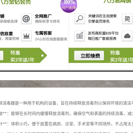
释消毒器是一种用于机构的设备，旨在持续释放消毒剂以保持环境的清洁
持续释放**：能够在长时间内缓慢释放消毒剂，确保空气和表面的持续消毒，
小型设计**：体积小巧，便于放置在病房、诊室、手术室等不同场所，不占用太