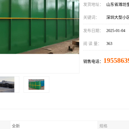
发货地址：
山东省潍坊
关键词：
深圳大型小
发布日期：
2025-01-04
阅 读 量：
363
1955863
销售电话：
全新
规格