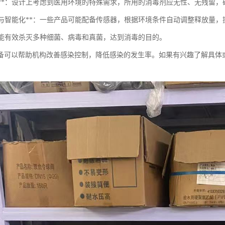
安全性**：设计上考虑到医用环境的特殊需求，所用的消毒剂应无性、无残留
自动化与智能化**：一些产品可能配备传感器，根据环境条件自动调整释放量
**：能有效杀灭多种细菌、病毒和真菌，达到消毒的目的。
备可以帮助机构改善感染控制，降低感染的发生率。如果有兴趣了解具体