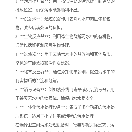
1. **污水提升泵**：用于将低洼处的污水提升到更高的
排放位置，确保污水能够顺利排出。
2. **沉淀池**：通过沉淀作用去除污水中的固体颗粒
物，减少后续处理的负担。
3. **生物反应器**：利用微生物降解污水中的有机物，
通常包括好氧和厌氧生物处理。
4. **过滤器**：用于去除污水中的悬浮物和其他杂质，
常见的有砂滤器和活性炭滤器。
5. **化学反应器**：通过添加化学药剂，促进污水中的
有害物质的沉淀和分解。
6. **消毒设备**：例如紫外线消毒器或臭氧消毒器，用
于杀灭污水中的病原体，确保出水水质安全。
7. **一体化污水处理设备**：集成了多个功能的污水处
理系统，适用于小型住宅或别墅的污水处理。
在选择卫生间污水处理设备时，需要根据实际需求、污