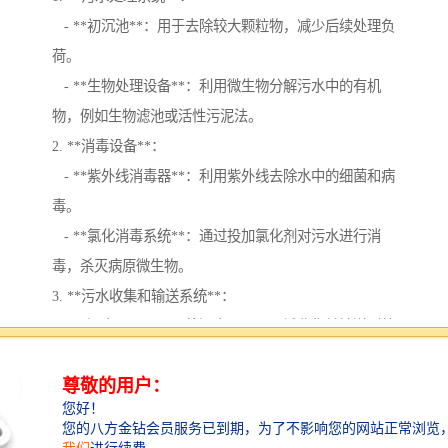
- **初沉池**：用于去除较大颗粒物，减少后续处理负
荷。
- **生物处理设备**：利用微生物分解污水中的有机
物，例如生物滤池或活性污泥法。
2. **消毒设备**：
- **紫外线消毒器**：利用紫外线去除水中的细菌和病
毒。
- **氯化消毒系统**：通过投加氯化剂对污水进行消
毒，杀灭病原微生物。
3. **污水收集和输送系统**：
- **污水泵**：用于将污水从不同区域收集并输送到处
理系统。
- **管道系统**：保证污水从各个采集点安全、地输送
到处理设备。
4. **固体废物处理系统**：