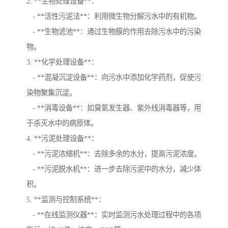
2. **生物处理设备**：
- **活性污泥法**：利用微生物分解污水中的有机物。
- **生物滤池**：通过生物膜的作用去除污水中的污染
物。
3. **化学处理设备**：
- **混凝沉淀设备**：向污水中添加化学药剂，促使污
染物聚集沉淀。
- **消毒设备**：如臭氧发生器、紫外线消毒器等，用
于杀灭水中的病原体。
4. **污泥处理设备**：
- **污泥浓缩机**：去除多余的水分，提高污泥浓度。
- **污泥脱水机**：进一步去除污泥中的水分，减少体
积。
5. **监测与控制系统**：
- **在线监测仪器**：实时监测污水处理过程中的各项