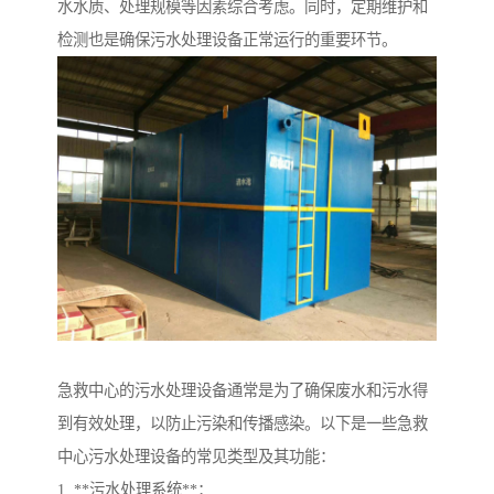
水水质、处理规模等因素综合考虑。同时，定期维护和
检测也是确保污水处理设备正常运行的重要环节。
急救中心的污水处理设备通常是为了确保废水和污水得
到有效处理，以防止污染和传播感染。以下是一些急救
中心污水处理设备的常见类型及其功能：
1. **污水处理系统**：