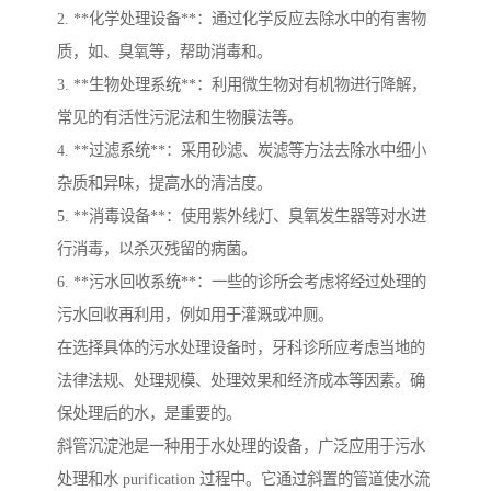
2. **化学处理设备**：通过化学反应去除水中的有害物
质，如、臭氧等，帮助消毒和。
3. **生物处理系统**：利用微生物对有机物进行降解，
常见的有活性污泥法和生物膜法等。
4. **过滤系统**：采用砂滤、炭滤等方法去除水中细小
杂质和异味，提高水的清洁度。
5. **消毒设备**：使用紫外线灯、臭氧发生器等对水进
行消毒，以杀灭残留的病菌。
6. **污水回收系统**：一些的诊所会考虑将经过处理的
污水回收再利用，例如用于灌溉或冲厕。
在选择具体的污水处理设备时，牙科诊所应考虑当地的
法律法规、处理规模、处理效果和经济成本等因素。确
保处理后的水，是重要的。
斜管沉淀池是一种用于水处理的设备，广泛应用于污水
处理和水 purification 过程中。它通过斜置的管道使水流