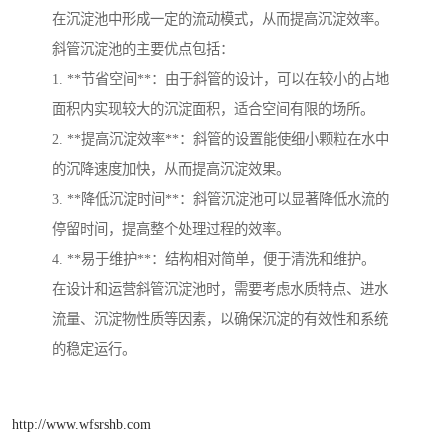
在沉淀池中形成一定的流动模式，从而提高沉淀效率。
斜管沉淀池的主要优点包括：
1. **节省空间**：由于斜管的设计，可以在较小的占地
面积内实现较大的沉淀面积，适合空间有限的场所。
2. **提高沉淀效率**：斜管的设置能使细小颗粒在水中
的沉降速度加快，从而提高沉淀效果。
3. **降低沉淀时间**：斜管沉淀池可以显著降低水流的
停留时间，提高整个处理过程的效率。
4. **易于维护**：结构相对简单，便于清洗和维护。
在设计和运营斜管沉淀池时，需要考虑水质特点、进水
流量、沉淀物性质等因素，以确保沉淀的有效性和系统
的稳定运行。
http://www.wfsrshb.com