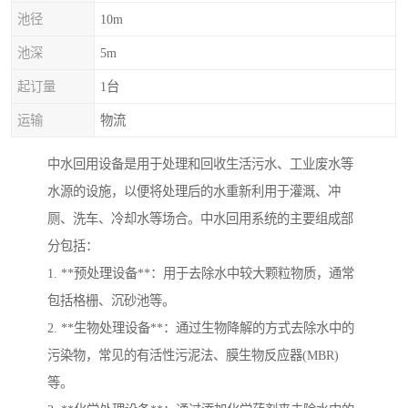
池径
10m
池深
5m
起订量
1台
运输
物流
中水回用设备是用于处理和回收生活污水、工业废水等
水源的设施，以便将处理后的水重新利用于灌溉、冲
厕、洗车、冷却水等场合。中水回用系统的主要组成部
分包括：
1. **预处理设备**：用于去除水中较大颗粒物质，通常
包括格栅、沉砂池等。
2. **生物处理设备**：通过生物降解的方式去除水中的
污染物，常见的有活性污泥法、膜生物反应器(MBR)
等。