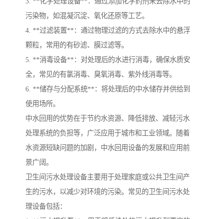
3. **化学处理设备**：通过添加化学药剂来去除水中的
污染物，如混凝沉淀、氧化还原等工艺。
4. **过滤装置**：通过物理过滤的方式去除水中的悬浮
颗粒，常用的有砂滤、膜过滤等。
5. **消毒设备**：对处理后的水进行消毒，确保水质安
全，常见的有氯消毒、臭氧消毒、紫外线消毒等。
6. **储存与分配系统**：将处理后的中水储存并供给到
使用场所。
中水回用的优势在于节约水资源、降低排放、减轻污水
处理系统的负担等，广泛应用于城市和工业领域。随着
水资源短缺问题的加剧，中水回用设备的发展和应用前
景广阔。
卫生间污水处理设备主要用于处理家庭或公共卫生间产
生的污水，以减少对环境的污染。常见的卫生间污水处
理设备包括：