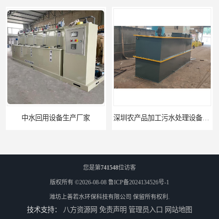
深圳农产品加工污水处理设备厂家
深圳豆制品加工污水处理设备厂家
您是第
741548
位访客
版权所有 ©2026-08-08
鲁ICP备2024134526号-1
潍坊上善若水环保科技有限公司
保留所有权利.
技术支持：
八方资源网
免责声明
管理员入口
网站地图