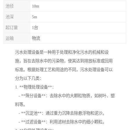
池径
10m
池深
5m
起订量
1台
运输
物流
污水处理设备是一种用于处理和净化污水的机械和设
施，旨在去除水中的污染物，使其达到排放标准或回用
标准。根据处理工艺和用途的不同，污水处理设备可以
分为以下几类：
1. **物理处理设备**：
- **筛分设备**：去除水中的大颗粒物质，如树叶、塑
料等。
- **沉淀池**：通过重力沉降去除悬浮物和泥沙。
- **过滤设备**：利用滤材去除水中的细小颗粒。