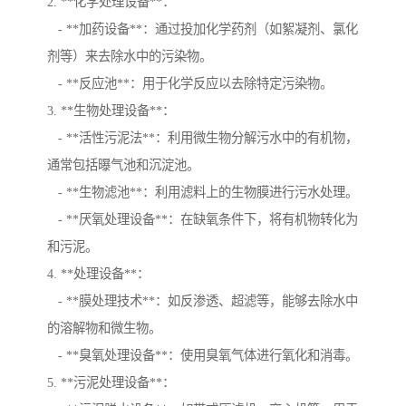
2. **化学处理设备**：
- **加药设备**：通过投加化学药剂（如絮凝剂、氯化
剂等）来去除水中的污染物。
- **反应池**：用于化学反应以去除特定污染物。
3. **生物处理设备**：
- **活性污泥法**：利用微生物分解污水中的有机物，
通常包括曝气池和沉淀池。
- **生物滤池**：利用滤料上的生物膜进行污水处理。
- **厌氧处理设备**：在缺氧条件下，将有机物转化为
和污泥。
4. **处理设备**：
- **膜处理技术**：如反渗透、超滤等，能够去除水中
的溶解物和微生物。
- **臭氧处理设备**：使用臭氧气体进行氧化和消毒。
5. **污泥处理设备**：