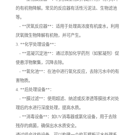
的有机物降解。常见的反应器有活性污泥法、生物滤池
等。
- **厌氧反应器**：适用于处理高浓度有机废水，利用
厌氧微生物降解有机物，并可产生。
3. **化学处理设备**：
- **混凝沉淀池**：通过添加化学药剂（如絮凝剂）促
使悬浮物聚集，沉降去除。
- **氧化池**：在池中进行氧化反应，去除污水中的有
害物质。
4. **后处理设备**：
- **膜过滤**：使用超滤、纳滤或反渗透等膜技术对处
理后的水进行深度处理，提高水质。
- **消毒设备**：如UV消毒器或氯化设备，用于去除
残存的病菌，确保出水水质安全。
通过组合这些设备，可以构建一个的瓦楞板污水处理系