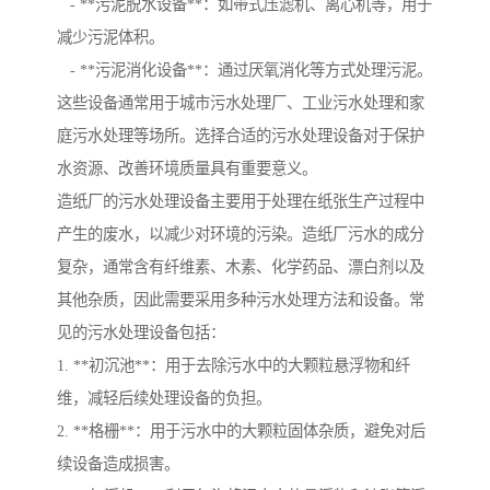
- **污泥脱水设备**：如带式压滤机、离心机等，用于
减少污泥体积。
- **污泥消化设备**：通过厌氧消化等方式处理污泥。
这些设备通常用于城市污水处理厂、工业污水处理和家
庭污水处理等场所。选择合适的污水处理设备对于保护
水资源、改善环境质量具有重要意义。
造纸厂的污水处理设备主要用于处理在纸张生产过程中
产生的废水，以减少对环境的污染。造纸厂污水的成分
复杂，通常含有纤维素、木素、化学药品、漂白剂以及
其他杂质，因此需要采用多种污水处理方法和设备。常
见的污水处理设备包括：
1. **初沉池**：用于去除污水中的大颗粒悬浮物和纤
维，减轻后续处理设备的负担。
2. **格栅**：用于污水中的大颗粒固体杂质，避免对后
续设备造成损害。