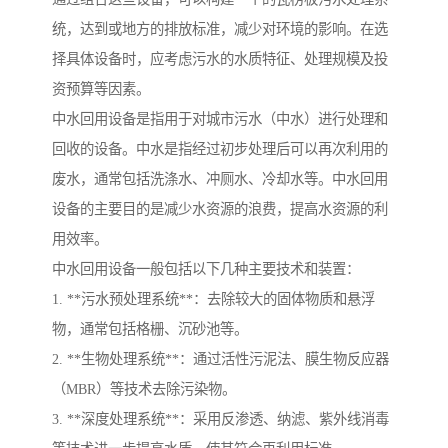
统，达到或地方的排放标准，减少对环境的影响。在选
择具体设备时，应考虑污水的水质特征、处理规模及投
资预算等因素。
中水回用设备是指用于对城市污水（中水）进行处理和
回收的设备。中水是指经过初步处理后可以再次利用的
废水，通常包括洗涤水、冲厕水、冷却水等。中水回用
设备的主要目的是减少水资源的浪费，提高水资源的利
用效率。
中水回用设备一般包括以下几种主要技术和装置：
1. **污水预处理系统**：去除较大的固体物质和悬浮
物，通常包括格栅、沉砂池等。
2. **生物处理系统**：通过活性污泥法、膜生物反应器
（MBR）等技术去除污染物。
3. **深度处理系统**：采用反渗透、纳滤、紫外线消毒