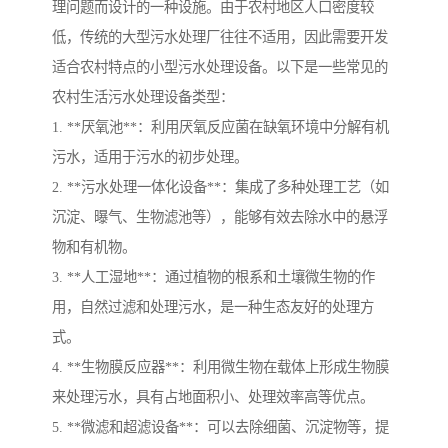
理问题而设计的一种设施。由于农村地区人口密度较
低，传统的大型污水处理厂往往不适用，因此需要开发
适合农村特点的小型污水处理设备。以下是一些常见的
农村生活污水处理设备类型：
1. **厌氧池**：利用厌氧反应菌在缺氧环境中分解有机
污水，适用于污水的初步处理。
2. **污水处理一体化设备**：集成了多种处理工艺（如
沉淀、曝气、生物滤池等），能够有效去除水中的悬浮
物和有机物。
3. **人工湿地**：通过植物的根系和土壤微生物的作
用，自然过滤和处理污水，是一种生态友好的处理方
式。
4. **生物膜反应器**：利用微生物在载体上形成生物膜
来处理污水，具有占地面积小、处理效率高等优点。
5. **微滤和超滤设备**：可以去除细菌、沉淀物等，提