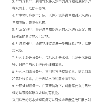
3. **气浮机**：利用气泡将污水中的悬浮物和油脂等浮
在水面上，以便于去除。
4. **生物反应器**：使用活性污泥等微生物对污水进行
生物降解，去除有机物。
5. **沉淀池**：将经过生物处理后的污水进行沉淀，去
除残余的悬浮物和沉淀物。
6. **过滤器**：通过物理过滤进一步去除悬浮物，以提
高水质。
7. **污泥处理设备**：包括污泥去水机、污泥干化设备
等，对产生的污泥进行处理和减量。
8. **污水消毒设备**：常用的方法有氯消毒、臭氧消毒
和紫外线消毒，用于去除水中的病原微生物。
9. **热处理设备**：在某些情况下，可能需要采用热处
理方法来降解难以处理的有机物。
采用适当的污水处理设备可以有效地降低造纸厂废水对