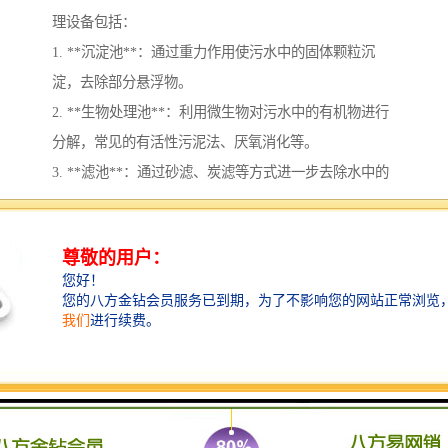
理设备包括：
1. **沉淀池**：通过重力作用使污水中的固体颗粒沉
淀，去除部分悬浮物。
2. **生物处理池**：利用微生物对污水中的有机物进行
分解，常见的有活性污泥法、厌氧消化等。
3. **滤池**：通过砂滤、炭滤等方式进一步去除水中的
悬浮物和污染物。
4. **化学处理设备**：通过投加药剂如絮凝剂、氧化剂
等，去除水中溶解的污染物。
5. **膜过滤设备**：如超滤、纳滤和反渗透等，用于进
一步净化水质。
6. **消毒设备**：如紫外线消毒器、氯化消毒等，确保
处理后的水达到排放标准。
7. **污水回收利用系统**：将处理后的水进行回收利
用，用于灌溉等用途，减少水资源浪费。