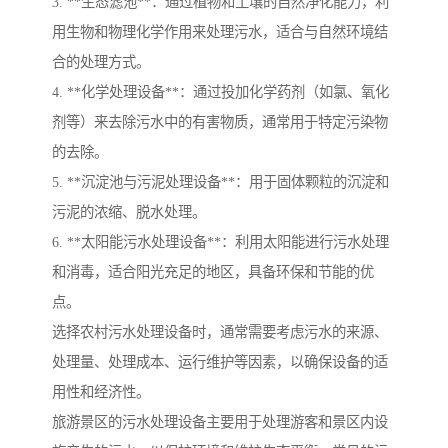
3. **生态滤池**：通过植物和土壤的自然净化能力，利
用生物和物理化学作用来处理污水，适合与自然环境结
合的处理方式。
4. **化学处理设备**：通过投加化学药剂（如氯、氧化
剂等）来去除污水中的有害物质，通常用于特定污染物
的去除。
5. **沉淀池与污泥处理设备**：用于固体颗粒的沉淀和
污泥的浓缩、脱水处理。
6. **太阳能污水处理设备**：利用太阳能进行污水处理
和消毒，适合阳光充足的地区，具备环保和节能的优
点。
选择农村污水处理设备时，通常需要考虑污水的来源、
处理量、处理成本、运行维护等因素，以确保设备的适
用性和经济性。
旅游景区的污水处理设备主要用于处理游客和景区内设