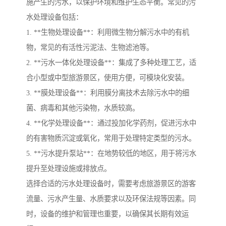
施产生的污水，以保护环境和维护生态平衡。常见的污
水处理设备包括：
1. **生物处理设备**：利用微生物分解污水中的有机
物，常见的有活性污泥法、生物滤池等。
2. **污水一体化处理设备**：集成了多种处理工艺，适
合小型或中型旅游景区，使用方便，可模块化安装。
3. **膜处理设备**：利用膜分离技术去除污水中的细
菌、病毒和其他污染物，水质较高。
4. **化学处理设备**：通过投加化学药剂，促进污水中
的有害物质沉淀或氧化，常用于处理特定类型的污水。
5. **污水提升泵站**：在地势较低的地区，用于将污水
提升至处理设施或排放点。
选择合适的污水处理设备时，需要考虑旅游景区的游客
流量、污水产生量、水质要求以及环保法规等因素。同
时，设备的维护和管理也重要，以确保其长期有效运