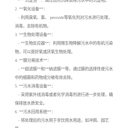
- **沉淀池**：通过自然沉降去除污水中的沉淀物。
2. **氧化设备**：
- 利用臭氧、氯、 peroxide等氧化剂对污水进行处理，
消毒，去除有机物。
3. **生物处理设备**：
- **生物反应器**：利用微生物降解污水中的有机污染
物，可以是好氧或厌氧生物处理。
4. **膜分离技术**：
- **超滤膜**和**纳滤膜**等，通过膜的选择性使污水
中的细菌和药物成分被有效去除。
5. **污水消毒设备**：
- 采用紫外线消毒或者化学消毒剂进行进一步处理，确
保排放水质安全。
6. **污水回用系统**：
- 将处理后的污水用于非饮用水用途，如冲厕、园艺